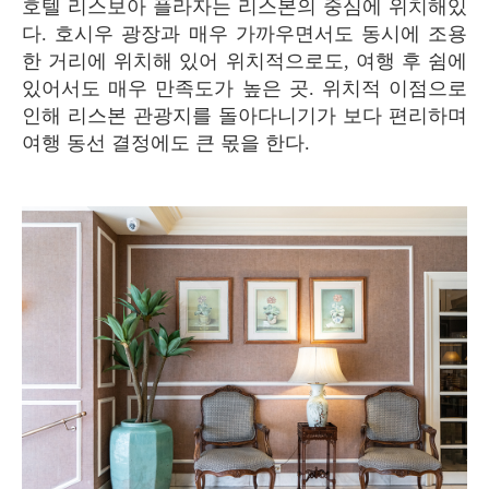
호텔 리스보아 플라자는 리스본의 중심에 위치해있
다. 호시우 광장과 매우 가까우면서도 동시에 조용
한 거리에 위치해 있어 위치적으로도, 여행 후 쉼에
있어서도 매우 만족도가 높은 곳. 위치적 이점으로
인해 리스본 관광지를 돌아다니기가 보다 편리하며
여행 동선 결정에도 큰 몫을 한다.