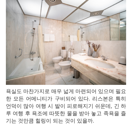
욕실도 마찬가지로 매우 넓게 마련되어 있으며 필요
한 모든 어메니티가 구비되어 있다. 리스본은 특히
언덕이 많아 여행 시 발이 피로해지기 쉬운데, 긴 하
루 여행 후 욕조에 따뜻한 물을 받아 놓고 족욕을 즐
기는 것만큼 힐링이 되는 것이 있을까.