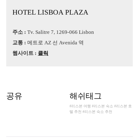
HOTEL LISBOA PLAZA
주소 :
Tv. Salitre 7, 1269-066 Lisbon
교통 :
메트로 AZ 선 Avenida 역
웹사이트 :
클릭
공유
해쉬태그
#리스본 여행
#리스본 숙소
#리스본 호
텔 추천
#리스본 숙소 추천