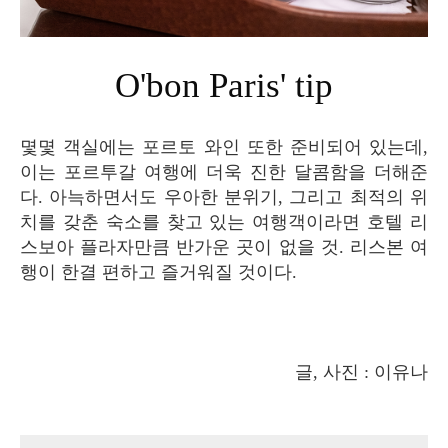
O'bon Paris' tip
몇몇 객실에는 포르토 와인 또한 준비되어 있는데,
이는 포르투갈 여행에 더욱 진한 달콤함을 더해준
다. 아늑하면서도 우아한 분위기, 그리고 최적의 위
치를 갖춘 숙소를 찾고 있는 여행객이라면 호텔 리
스보아 플라자만큼 반가운 곳이 없을 것. 리스본 여
행이 한결 편하고 즐거워질 것이다.
글, 사진 : 이유나