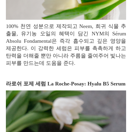
100% 천연 성분으로 제작되고 Neem, 희귀 식물 추
출물, 유기농 오일의 혜택이 담긴 NYM의 Sérum
Absolu Fondamental은 즉각 흡수되고 깊은 영양을
제공한다. 이 강력한 세럼은 피부를 촉촉하게 하고
탄력을 더해줄 뿐만 아니라 주름을 줄여주어 빛나는
피부를 만드는데 도움을 준다.
라로쉬 포제 세럼 La Roche-Posay: Hyalu B5 Serum