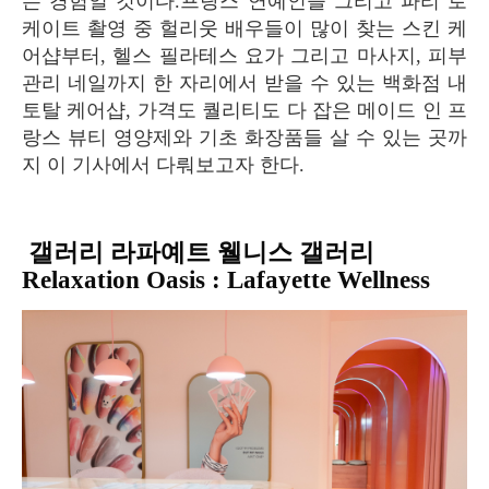
는 경험일 것이다.프랑스 연예인들 그리고 파리 로
케이트 촬영 중 헐리웃 배우들이 많이 찾는 스킨 케
어샵부터, 헬스 필라테스 요가 그리고 마사지, 피부
관리 네일까지 한 자리에서 받을 수 있는 백화점 내
토탈 케어샵, 가격도 퀄리티도 다 잡은 메이드 인 프
랑스 뷰티 영양제와 기초 화장품들 살 수 있는 곳까
지 이 기사에서 다뤄보고자 한다.
갤러리 라파예트 웰니스 갤러리
Relaxation Oasis : Lafayette Wellness