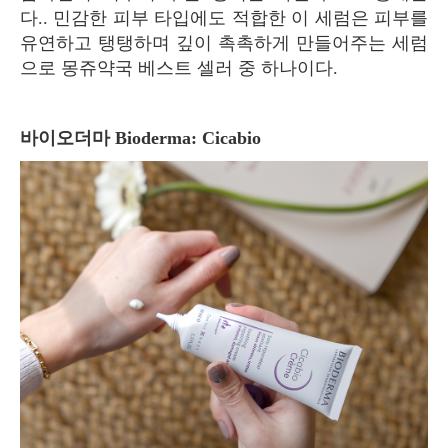
다.. 민감한 피부 타입에도 적합한 이 세럼은 피부를
유연하고 탱탱하며 깊이 촉촉하게 만들어주는 세럼
으로 몽쥬약국 베스트 셀러 중 하나이다.
바이오더마 Bioderma: Cicabio