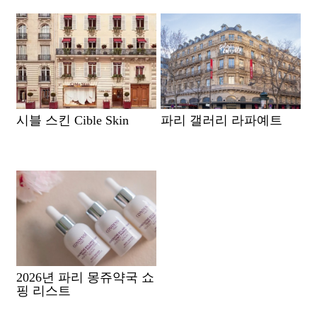
시블 스킨 Cible Skin
파리 갤러리 라파예트
2026년 파리 몽쥬약국 쇼
핑 리스트