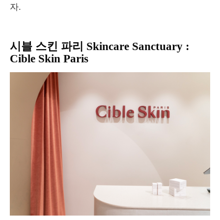
자.
시블 스킨 파리 Skincare Sanctuary :
Cible Skin Paris