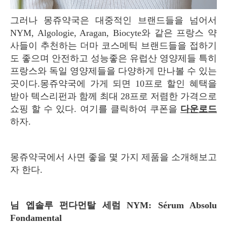
그러나 몽쥬약국은 대중적인 브랜드들을 넘어서
NYM, Algologie, Aragan, Biocyte와 같은 프랑스 약
사들이 추천하는 더마 코스메틱 브랜드들을 접하기
도 좋으며 안전하고 성능좋은 유럽산 영양제들 특히
프랑스와 독일 영양제들을 다양하게 만나볼 수 있는
곳이다.몽쥬약국에 가게 되면 10프로 할인 혜택을
받아 텍스리펀과 함께 최대 28프로 저렴한 가격으로
쇼핑 할 수 있다. 여기를 클릭하여 쿠폰을
다운로드
하자.
몽쥬약국에서 사면 좋을 몇 가지 제품을 소개해보고
자 한다.
님 엡솔루 펀다먼탈 세럼 NYM: Sérum Absolu
Fondamental