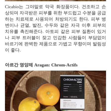
Cicabio는 그야말로 약국 화장품이다. 건조하고 손
상되며 자극받은 피부를 위한 부드럽고 수분을 공급
하는 치료제로 사용되어 처방되기도 한다. 피부 병
변이나 균열, 발진, 수두와 같은 자극 이후 피부의
치유를 촉진해준다. 아토피 같은 피부 질환이 있거
나 피부 트러블이 잦고 민감한 사람들이 부담없이
바르기에 완벽한 제품으로 가볍고 무향이며 발림성
이 좋다.
아르간 영양제 Aragan: Chrom-Actifs