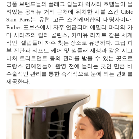
명품 브랜드들의 플래그 쉽들과 럭셔리 호텔들이 몰
려있는 몽테뉴 거리 근처에 위치한 시블 스킨 Cible
Skin Paris는 유럽 고급 스킨케어샵의 대명사이다.
Forbes 포브스에서 자주 언급되며 에밀리 파리의 가
다 시리즈의 릴리 콜린스, 카미유 라자트 같은 세계
적인 셀럽들이 자주 찾는 장소로 유명하다. 고급 피
부 진단과 리프트 케어 및 셀룰러 재생과 같은 시그
니처 트리트먼트 등의 관리를 받을 수 있는 곳으로
프랑스 연예인들이 촬영 전에 들리는 곳인 만큼 비
수술적인 관리를 통한 즉각적으로 눈에 띄는 변화를
제공한다.