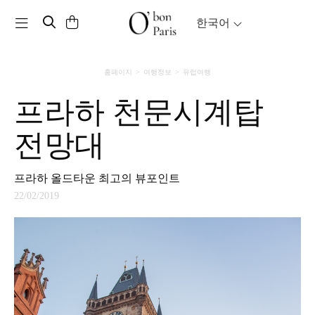
Toggle navigation
한국어
홈페이지
여행정보
유럽여행
프라하 천문시계탑
전망대
프라하 올드타운 최고의 뷰포인트
22/02/2019