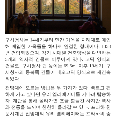
구시청사는 14세기부터 민간 가옥을 차례대로 매입
해 매입한 가옥들을 하나로 연결한 형태이다. 1338
년 건립되었으며, 각기 시대별 건축양식을 대변하는
5개의 역사적 건물로 이루어져 있다. 고딕 양식의
건물로, 구시청사 탑 높이는 69.5m. 이후 19세기, 구
시청사의 동북쪽 건물이 네오고딕 양식으로 재건축
되었다.
전망대에 오르는 방법은 두 가지가 있다. 빠르고 편
하게 가고 싶다면 유리 엘리베이터를 기다려 탑승하
자. 계단을 통해 올라가면 조금 힘들긴 하지만 역사
와 전통을 느끼며 천천히 올라갈 수 있다. 프라하 천
문시계탑 전망대의 유리 엘리베이터는 프라하의 중