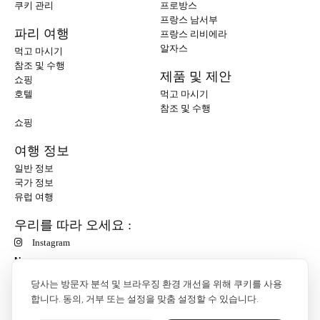
쿠키 관리
프로방스
프랑스 남서부
파리 여행
프랑스 리비에라
알자스
먹고 마시기
참조 및 수행
제품 및 제안
쇼핑
호텔
먹고 마시기
참조 및 수행
쇼핑
여행 정보
일반 정보
국가 정보
유럽 여행
우리를 따라 오세요 :
Instagram
N
당사는 방문자 분석 및 브라우징 환경 개선을 위해 쿠키를 사용
합니다. 동의, 거부 또는 설정을 맞춤 설정할 수 있습니다.