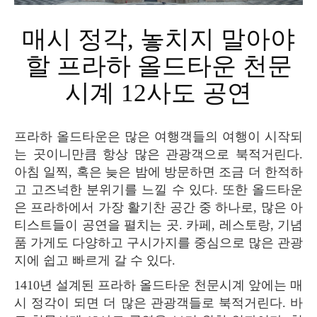
매시 정각, 놓치지 말아야
할 프라하 올드타운 천문
시계 12사도 공연
프라하 올드타운은 많은 여행객들의 여행이 시작되
는 곳이니만큼 항상 많은 관광객으로 북적거린다.
아침 일찍, 혹은 늦은 밤에 방문하면 조금 더 한적하
고 고즈넉한 분위기를 느낄 수 있다. 또한 올드타운
은 프라하에서 가장 활기찬 공간 중 하나로, 많은 아
티스트들이 공연을 펼치는 곳. 카페, 레스토랑, 기념
품 가게도 다양하고 구시가지를 중심으로 많은 관광
지에 쉽고 빠르게 갈 수 있다.
1410년 설계된 프라하 올드타운 천문시계 앞에는 매
시 정각이 되면 더 많은 관광객들로 북적거린다. 바