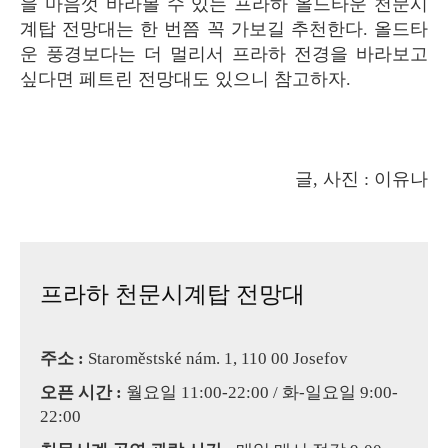
을 마음껏 바라볼 수 있는 프라하 올드타운 천문시
계탑 전망대는 한 번쯤 꼭 가보길 추천한다. 올드타
운 풍경보다는 더 멀리서 프라하 전경을 바라보고
싶다면 페트린 전망대도 있으니 참고하자.
글, 사진 : 이유나
프라하 천문시계탑 전망대
주소 :
Staroměstské nám. 1, 110 00 Josefov
오픈 시간 :
월요일 11:00-22:00 / 화-일요일 9:00-
22:00