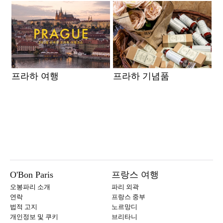
프라하 여행
프라하 기념품
O'Bon Paris
프랑스 여행
오봉파리 소개
파리 외곽
연락
프랑스 중부
법적 고지
노르망디
개인정보 및 쿠키
브리타니