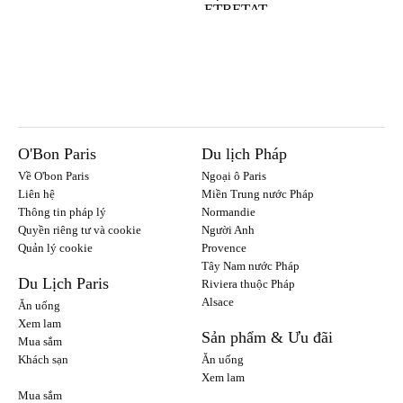
ETRETAT
O'Bon Paris
Du lịch Pháp
Về O'bon Paris
Ngoại ô Paris
Liên hệ
Miền Trung nước Pháp
Thông tin pháp lý
Normandie
Quyền riêng tư và cookie
Người Anh
Quản lý cookie
Provence
Tây Nam nước Pháp
Du Lịch Paris
Riviera thuộc Pháp
Alsace
Ăn uống
Xem lam
Sản phẩm & Ưu đãi
Mua sắm
Khách sạn
Ăn uống
Xem lam
Mua sắm