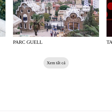
PARC GUELL
T
Xem tất cả