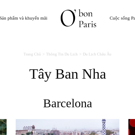
Sản phẩm và khuyến mãi
Cuộc sống Pa
Trang Chủ
Thông Tin Du Lịch
Du Lịch Châu Âu
Tây Ban Nha
Barcelona