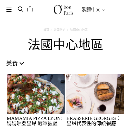
Toggle navigation
繁體中文
首頁
法國旅遊
法國中心地區
法國中心地區
美食
MAMAMIA PIZZA LYON:
BRASSERIE GEORGES：
媽媽咪亞里昂 冠軍披薩
里昂代表性的傳統餐廳