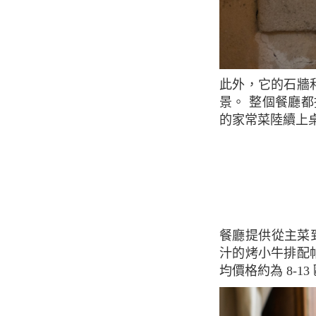
此外，它的石牆和許多可愛的古董裝飾品非常有美感，這將是拍攝 Instagram 照片的完美背
景。 整個餐廳
的家常菜陸續上
餐廳提供從主菜到甜點的精心準備的食物。 對於前菜，他們推薦醃沙丁魚，對於主菜，多
汁的烤小牛排配帕爾馬
均價格約為 8-13