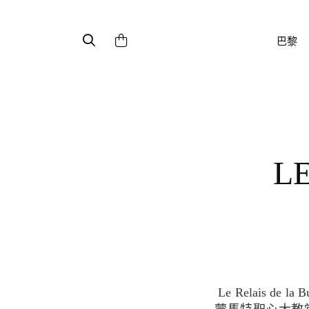
巴黎
Le Relais de la Butte是Emily, Mindy, Alphi在Emily in Paris第3季中共進早午餐的餐廳。位於