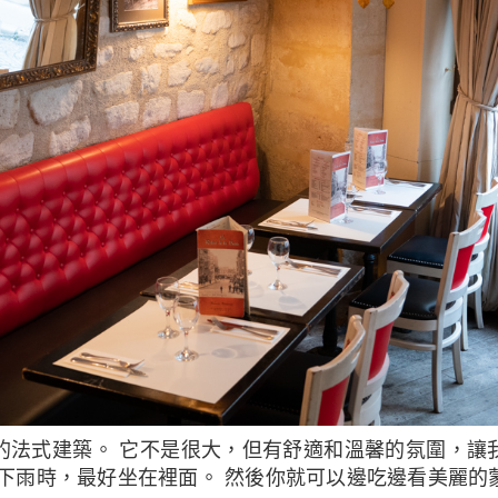
或下雨時，最好坐在裡面。 然後你就可以邊吃邊看美麗的