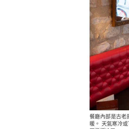
餐廳內部是古老的法式建築。 它不是很大，但有舒適和溫馨的氛圍，讓我們感到舒適和溫
暖。 天氣寒冷