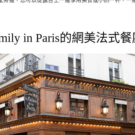
堂旁邊，您可以從露台上一邊享用美食或小酌一杯，一
Emily in Paris的網美法式