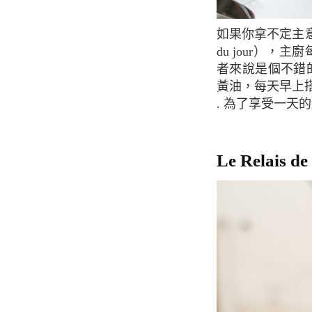
如果你拿不定主意選什麼，你可以選擇主廚的建議，從主菜到甜點，或者是今日特餐（Plats
du jour）
者來說是個不錯
黃油，每天早上
. 為了享受一
Le Relais 