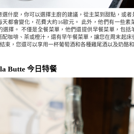
，主廚每天都會變化，花費大約16歐元。 此外，他們有一些
的選擇。 不僅是全餐菜單，他們還提供早餐菜單，包括
搭配咖啡、茶或橙汁，還有早午餐菜單，讓您在周末起床
天的結束，您還可以享用一杯葡萄酒和各種雞尾酒以及奶酪
de la Butte 今日特餐