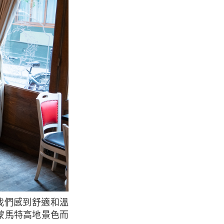
蒙馬特高地景色而