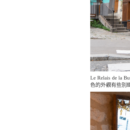
Le Relais de la Butte是一家成立於1672年的傳統法式餐廳，由於該建築過去是客棧，所以紅
色的外觀有些別