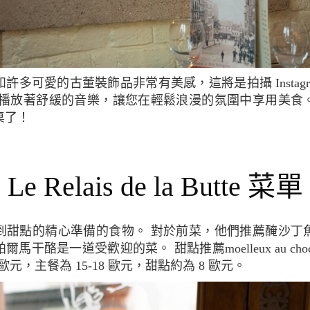
都播放著舒緩的音樂，讓您在輕鬆浪漫的氛圍中享用美食
桌了！
Le Relais de la Butte 菜單
干酪是一道受歡迎的菜。 甜點推薦moelleux au choc
 歐元，主餐為 15-18 歐元，甜點約為 8 歐元。