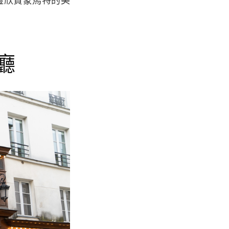
邊欣賞蒙馬特的美
餐廳