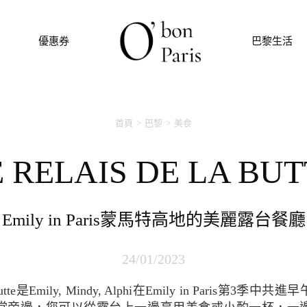
優惠券
巴黎生活
首頁
巴黎
美食
LE RELAIS DE LA BU
Emily in Paris蒙馬特高地的美麗露台餐廳
24/01/2023