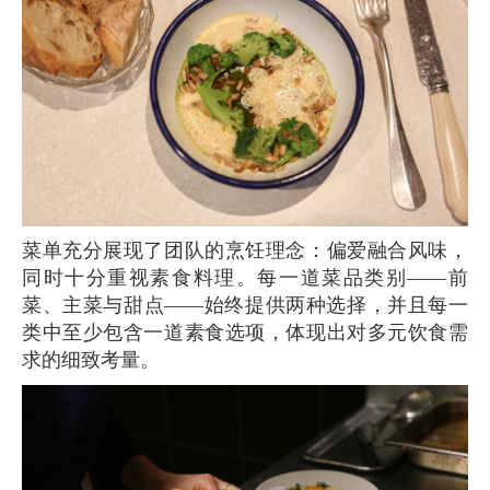
菜单充分展现了团队的烹饪理念：偏爱融合风味，
同时十分重视素食料理。每一道菜品类别——前
菜、主菜与甜点——始终提供两种选择，并且每一
类中至少包含一道素食选项，体现出对多元饮食需
求的细致考量。