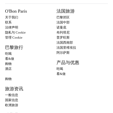
O'Bon Paris
法国旅游
关于我们
巴黎郊区
联系
法国中部
法律声明
诺曼底
隐私与 Cookie
布列塔尼
管理 Cookie
普罗旺斯
法国西南部
巴黎旅行
法国里维埃拉
阿尔萨斯
吃喝
看&做
产品与优惠
购物
酒店
吃喝
看&做
购物
旅游资讯
一般信息
国家信息
欧洲旅游