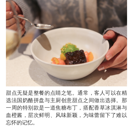
甜点无疑是整餐的点睛之笔。通常，客人可以在精
选法国奶酪拼盘与主厨创意甜点之间做出选择。那
一周的特别款是一道焦糖布丁，搭配香草冰淇淋与
血橙酱，层次鲜明、风味新颖，为味蕾留下了难以
忘怀的记忆。