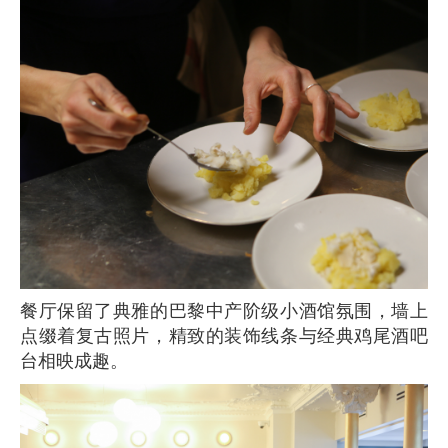
餐厅保留了典雅的巴黎中产阶级小酒馆氛围，墙上
点缀着复古照片，精致的装饰线条与经典鸡尾酒吧
台相映成趣。