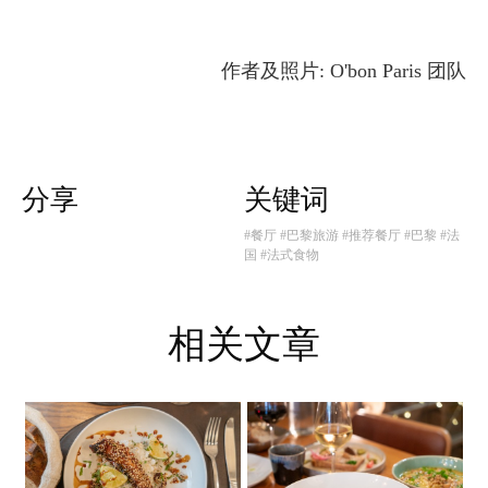
作者及照片: O'bon Paris 团队
分享
关键词
#餐厅
#巴黎旅游
#推荐餐厅
#巴黎
#法
国
#法式食物
相关文章