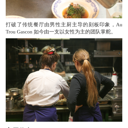
打破了传统餐厅由男性主厨主导的刻板印象，Au
Trou Gascon 如今由一支以女性为主的团队掌舵。