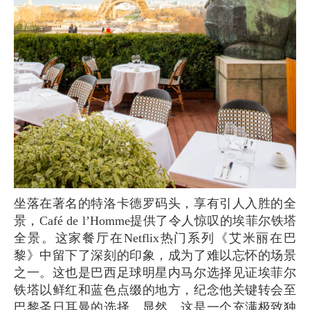
坐落在著名的特洛卡德罗码头，享有引人入胜的全
景，Café de l’Homme提供了令人惊叹的埃菲尔铁塔
全景。这家餐厅在Netflix热门系列《艾米丽在巴
黎》中留下了深刻的印象，成为了难以忘怀的场景
之一。这也是巴西足球明星内马尔选择见证埃菲尔
铁塔以鲜红和蓝色点缀的地方，纪念他关键转会至
巴黎圣日耳曼的选择。显然，这是一个充满极致独