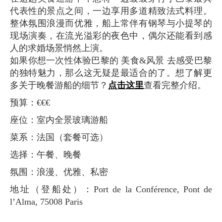
代表性的景点之间，一边享用多道精致法式料理。
整体氛围浪漫而优雅，船上常伴有钢琴与小提琴的
现场演奏，在流光溢彩的夜色中，偶尔还能看到感
人的求婚场景悄然上演。
如果你想一次性体验巴黎的 美食&风景 去感受巴黎
的独特魅力，那么这无疑是最适合的了。想了解更
多关于晚餐游船的细节？
点击这里
查看完整介绍。
预算：€€€
座位：室内全景玻璃游船
菜系：法国（套餐可选）
选择：午餐、晚餐
氛围：浪漫、优雅、私密
地址（登船处）：Port de la Conférence, Pont de
l’Alma, 75008 Paris