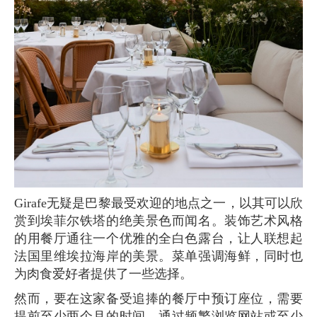
Girafe无疑是巴黎最受欢迎的地点之一，以其可以欣
赏到埃菲尔铁塔的绝美景色而闻名。装饰艺术风格
的用餐厅通往一个优雅的全白色露台，让人联想起
法国里维埃拉海岸的美景。菜单强调海鲜，同时也
为肉食爱好者提供了一些选择。
然而，要在这家备受追捧的餐厅中预订座位，需要
提前至少两个月的时间，通过频繁浏览网站或至少