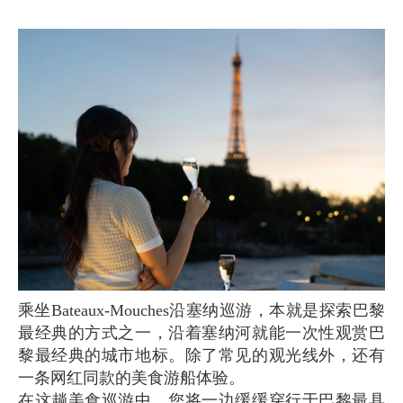
乘坐Bateaux-Mouches沿塞纳巡游，本就是探索巴黎
最经典的方式之一，沿着塞纳河就能一次性观赏巴
黎最经典的城市地标。除了常见的观光线外，还有
一条网红同款的美食游船体验。
在这趟美食巡游中，您将一边缓缓穿行于巴黎最具