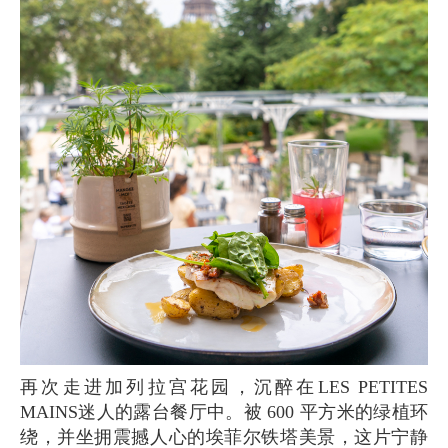
再次走进加列拉宫花园，沉醉在LES PETITES
MAINS迷人的露台餐厅中。被 600 平方米的绿植环
绕，并坐拥震撼人心的埃菲尔铁塔美景，这片宁静