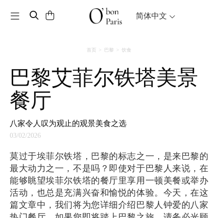
Toggle navigation
简体中文
首页
巴黎
饮食
巴黎艾菲尔铁塔美景
餐厅
八家令人叹为观止的观景美食之选
03/02/2026
莫过于埃菲尔铁塔，巴黎的标志之一，是来巴黎的
最大动力之一，不是吗？即使对于巴黎人来说，在
能够眺望埃菲尔铁塔的餐厅里享用一顿美餐或举办
活动，也总是充满兴奋和愉悦的体验。今天，在这
篇文章中，我们将为您详细介绍巴黎人钟爱的八家
热门餐厅。如果您即将踏上巴黎之旅，请务必光顾