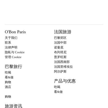
O'Bon Paris
法国旅游
关于我们
巴黎郊区
联系
法国中部
法律声明
诺曼底
隐私与 Cookie
布列塔尼
管理 Cookie
普罗旺斯
法国西南部
巴黎旅行
法国里维埃拉
阿尔萨斯
吃喝
看&做
产品与优惠
购物
酒店
吃喝
看&做
购物
旅游资讯