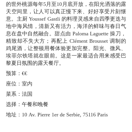
的世外桃源每年5月至10月底开放，在阳光洒落的露
天空间里，让人可以真正慢下来、好好享受片刻惬
意。主厨 Youssef Gastli 的料理灵感来自四季更迭与
地中海风情，清新又有活力，海洋的鲜味与春日气
息在盘中自然融合。甜点由 Paloma Laguette 操刀，
精致却不失大方；再配上 Clément Brousset 调制的
鸡尾酒，让整顿用餐体验更加完整。阳光、微风、
埃菲尔铁塔就在眼前。这是一家最适合用来感受巴
黎夏日氛围的露天餐厅。
预算：€€
座位：室内
菜系：法国
选择：午餐和晚餐
地址：10 Av. Pierre 1er de Serbie, 75116 Paris