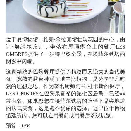
位于夏博物馆 - 雅克·希拉克馆壮观花园的中心，由
让·努维尔设计，坐落在屋顶露台上的餐厅LES
OMBRES提供了一独特巴黎全景，在埃菲尔铁塔的
阴影中闪耀。
这家精致的巴黎餐厅提供了精致而又强大的当代美
食。宽敞的露台种满了地中海植物，是分享非凡时
刻的理想之地。作为著名厨师阿兰·杜卡斯的餐厅，
LES OMBRES在巴黎最富裕的第七区居民中已经非
常有名。如果您想在埃菲尔铁塔的陪伴下品尝地道
的法式美食，这是毫不犹豫的选择。这里位于博物
馆建筑内，您可以在用餐前或用餐后参观展览。
预算：€€€