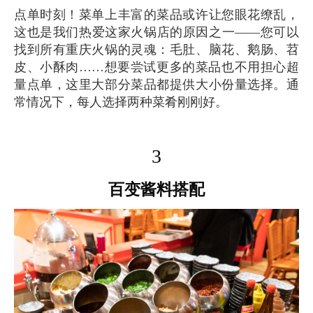
点单时刻！菜单上丰富的菜品或许让您眼花缭乱，
这也是我们热爱这家火锅店的原因之一——您可以
找到所有重庆火锅的灵魂：毛肚、脑花、鹅肠、苕
皮、小酥肉……想要尝试更多的菜品也不用担心超
量点单，这里大部分菜品都提供大小份量选择。通
常情况下，每人选择两种菜肴刚刚好。
3
百变酱料搭配