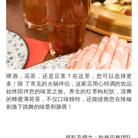
啤酒，花茶，还是豆浆？在这里，您可以选择更
多！除 了常见的火锅伴侣，这家店用心特调的饮品
始终陪伴您的味觉之旅。养生的红枣枸杞饮，清爽
的蜂蜜薄荷茶，不仅口味独特，还能拯救您在辣椒
刺激下跳舞的味蕾和肠胃！
摄影及撰文：欧棒巴黎团队