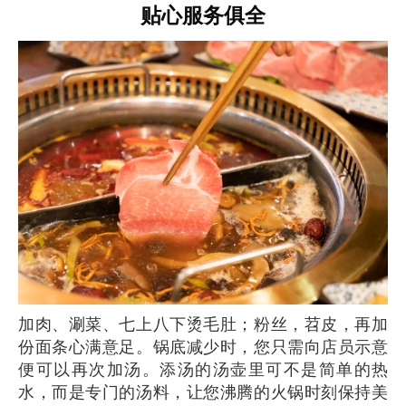
贴心服务俱全
加肉、涮菜、七上八下烫毛肚；粉丝，苕皮，再加
份面条心满意足。锅底减少时，您只需向店员示意
便可以再次加汤。添汤的汤壶里可不是简单的热
水，而是专门的汤料，让您沸腾的火锅时刻保持美