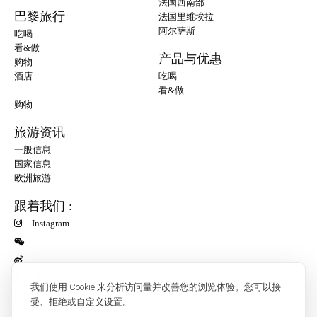
法国西南部
巴黎旅行
法国里维埃拉
阿尔萨斯
吃喝
看&做
产品与优惠
购物
酒店
吃喝
看&做
购物
旅游资讯
一般信息
国家信息
欧洲旅游
跟着我们 :
Instagram
小红书
我们使用 Cookie 来分析访问量并改善您的浏览体验。您可以接
受、拒绝或自定义设置。