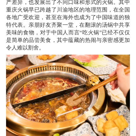
产差异，也发展出了不同口味和形式的火锅。其中
重庆火锅早已跨越了川渝地区的地理范围，在全国
各地广受欢迎，甚至在海外也成为了中国味道的独
特代表。亲朋好友齐聚一堂，在翻滚的汤锅中共享
美味的食物，对于中国人而言“吃火锅”已经不仅仅
是简单的品尝美食，其中蕴藏的热闹与亲密感更加
令人难以割舍。