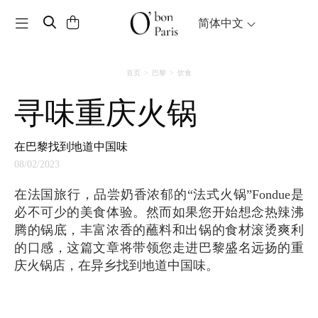
Toggle navigation
简体中文
首页
巴黎
饮食
寻味重庆火锅
在巴黎找到地道中国味
08/02/2023
在法国旅行，品尝奶香浓郁的“法式火锅”Fondue是
必不可少的美食体验。然而如果您开始想念热辣沸
腾的锅底，丰富浓香的蘸料和出锅的食材滚烫爽利
的口感，这篇文章将带领您走进巴黎盛名远扬的重
庆火锅店，在异乡找到地道中国味。