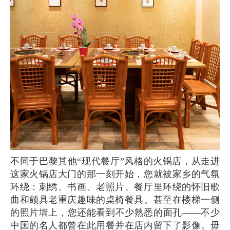
不同于巴黎其他“现代餐厅”风格的火锅店，从走进
这家火锅店大门的那一刻开始，您就被家乡的气氛
环绕：刺绣、书画、老照片、餐厅里环绕的怀旧歌
曲和颇具老重庆趣味的桌椅餐具。甚至在楼梯一侧
的照片墙上，您还能看到不少熟悉的面孔——不少
中国的名人都曾在此用餐并在店内留下了影像。毋