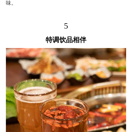
味。
5
特调饮品相伴