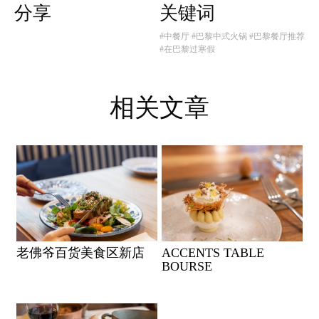
分享
关键词
#中餐厅
#巴黎中式火锅
#巴黎餐厅推荐
#在巴黎过寒假
相关文章
老佛爷百货美食区新店
ACCENTS TABLE
BOURSE