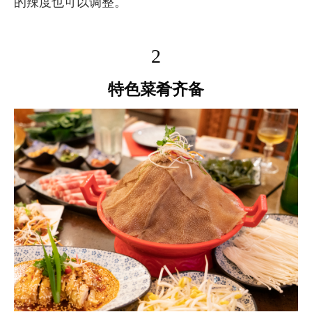
的辣度也可以调整。
2
特色菜肴齐备