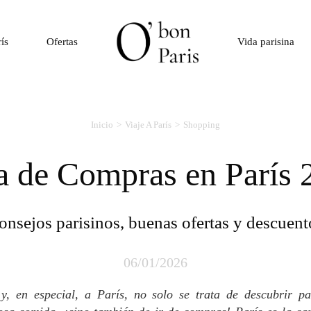
rís
Ofertas
Vida parisina
Inicio
Viaje A París
Shopping
ía de Compras en París
Consejos parisinos, buenas ofertas y descuent
06/01/2026