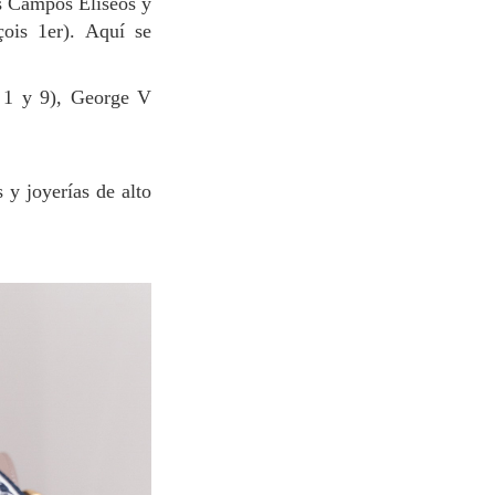
ois 1er). Aquí se
s y joyerías de alto