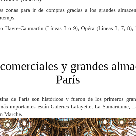
ntemps.
París
más importantes están Galeries Lafayette, La Samaritaine,
on Marché.