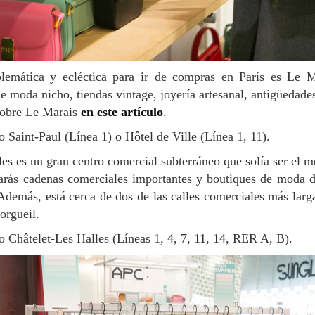
e moda nicho, tiendas vintage, joyería artesanal, antigüedades 
sobre Le Marais
en este artículo
.
o Saint-Paul (Línea 1) o Hôtel de Ville (Línea 1, 11).
trarás cadenas comerciales importantes y boutiques de moda 
demás, está cerca de dos de las calles comerciales más larg
orgueil.
o Châtelet-Les Halles (Líneas 1, 4, 7, 11, 14, RER A, B).