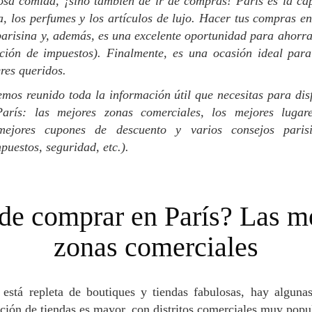
iosa comida, ¡sino también de ir de compras! París es la ca
, los perfumes y los artículos de lujo. Hacer tus compras e
parisina y, además, es una excelente oportunidad para ahorra
ución de impuestos). Finalmente, es una ocasión ideal par
eres queridos.
rís: las mejores zonas comerciales, los mejores lugar
 mejores cupones de descuento y varios consejos parisi
puestos, seguridad, etc.).
zonas comerciales
ción de tiendas es mayor, con distritos comerciales muy popu