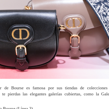
r de Bourse es famosa por sus tiendas de colecciones 
 te pierdas las elegantes galerías cubiertas, como la Gal
ro Bourse (Línea 3).