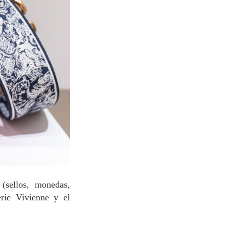
(sellos, monedas,
erie Vivienne y el