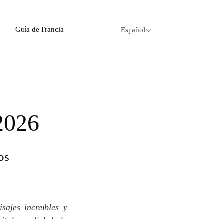
Guía de Francia
Español
 2026
os