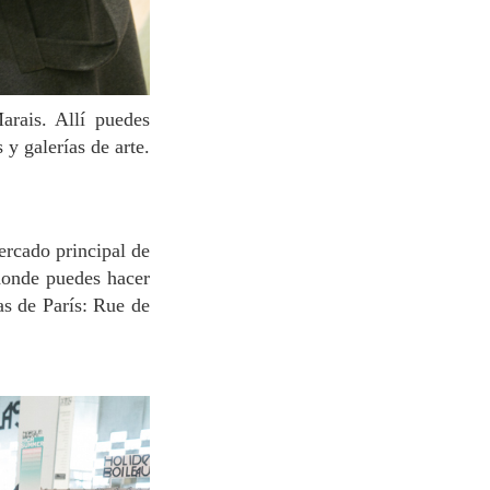
y galerías de arte.
donde puedes hacer
as de París: Rue de