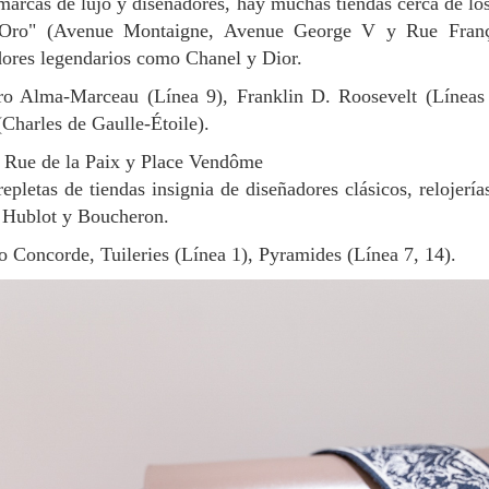
 Oro" (Avenue Montaigne, Avenue George V y Rue Franç
dores legendarios como Chanel y Dior.
Charles de Gaulle-Étoile).
, Rue de la Paix y Place Vendôme
epletas de tiendas insignia de diseñadores clásicos, relojería
 Hublot y Boucheron.
o Concorde, Tuileries (Línea 1), Pyramides (Línea 7, 14).