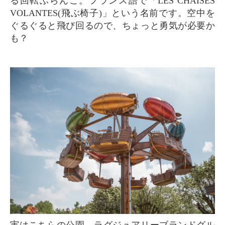
る回転ぶらんこ。フランス語で「LES CHAISES
VOLANTES(飛ぶ椅子)」という名前です。空中を
ぐるぐると飛び回るので、ちょっと勇気が必要か
も？
実はこちらの公園、ラグジュアリーブランドグル