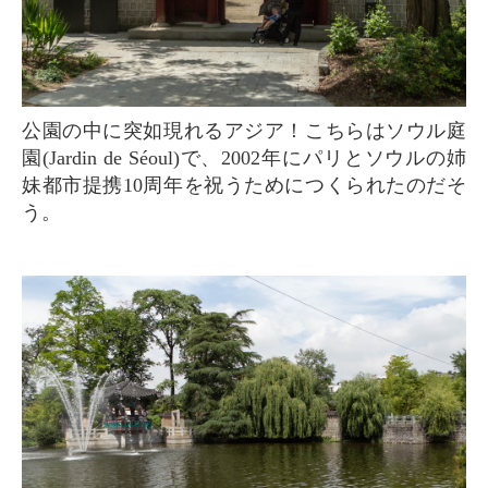
公園の中に突如現れるアジア！こちらはソウル庭
園(Jardin de Séoul)で、2002年にパリとソウルの姉
妹都市提携10周年を祝うためにつくられたのだそ
う。