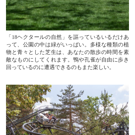
「18ヘクタールの自然」を謳っているいるだけあ
って、公園の中は緑がいっぱい。多様な種類の植
物と青々とした芝生は、あなたの散歩の時間を素
敵なものにしてくれます。鴨や孔雀が自由に歩き
回っているのに遭遇できるのもまた楽しい。