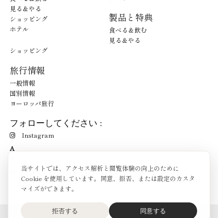
見る＆やる
製品と特典
ショッピング
ホテル
食べる＆飲む
見る＆やる
ショッピング
旅行情報
一般情報
国別情報
ヨーロッパ旅行
フォローしてください :
Instagram
A
当サイトでは、アクセス解析と閲覧体験の向上のために
Cookie を使用しています。同意、拒否、または設定のカスタ
マイズができます。
拒否する
同意する