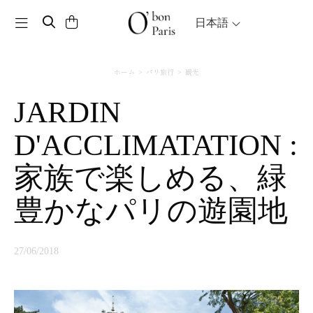
Toggle navigation
日本語
ホーム
パリ旅行
観光
JARDIN
D'ACCLIMATATION :
家族で楽しめる、緑
豊かなパリの遊園地
27/06/2018