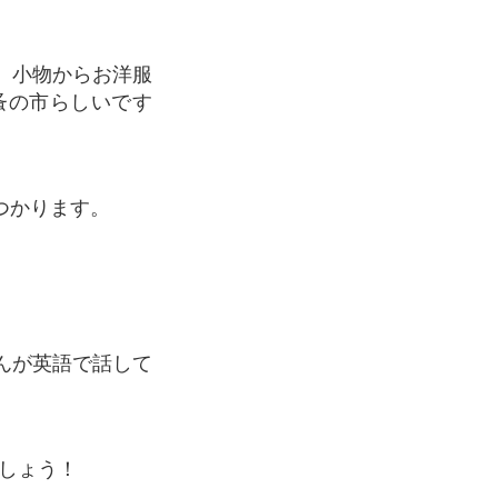
蚤の市らしいです
つかります。
ましょう！