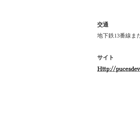
交通
地下鉄13番線また
サイト
http://pucesd