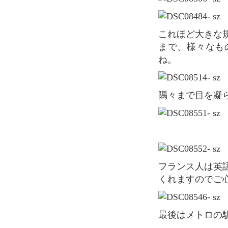
これほど大きな規模の蚤の市はパリ市内でも数えるほどしかありません。小物からお洋服
まで、様々なも
ね。
隅々まで目を
フランス人は英語を話さない、などと言われますが、ほとんどの店員さんが英語で話して
くれますのでご
最後はメトロの