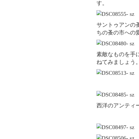
す。
サントゥアンの蚤の市に比べると、きちんとした印象です。パリジャン、パリジェンヌた
ちの蚤の市への
素敵なものを手に入れたいなら、早朝に来ることがおすすめです。お値段はお店の人に尋
ねてみましょう
西洋のアンテ