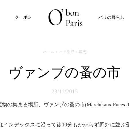
クーポン
パリの暮らし
ホーム
パリ旅行
観光
ヴァンブの蚤の市
23/11/2015
の集まる場所、ヴァンブの蚤の市(Marché aux Puces de 