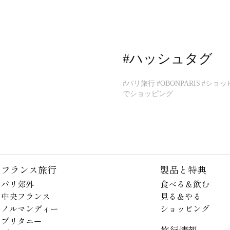
#ハッシュタグ
#パリ旅行
#OBONPARIS
#ショッ
でショッピング
フランス旅行
製品と特典
パリ郊外
食べる＆飲む
中央フランス
見る＆やる
ノルマンディー
ショッピング
ブリタニー
旅行情報