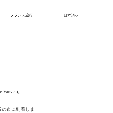
フランス旅行
日本語
Vanves)。