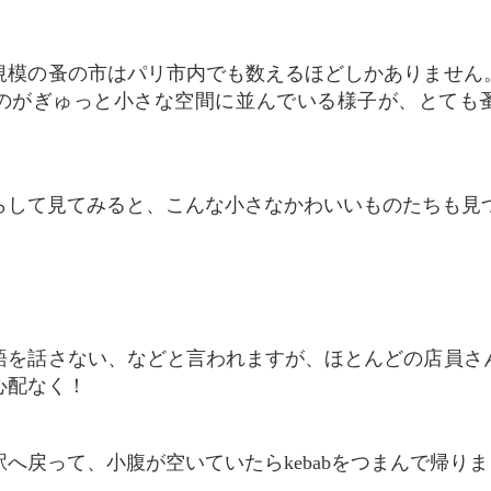
のがぎゅっと小さな空間に並んでいる様子が、とても
凝らして見てみると、こんな小さなかわいいものたちも見
心配なく！
駅へ戻って、小腹が空いていたらkebabをつまんで帰り