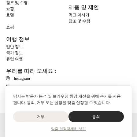
참조 및 수행
제품 및 제안
쇼핑
호텔
먹고 마시기
참조 및 수행
쇼핑
여행 정보
일반 정보
국가 정보
유럽 여행
우리를 따라 오세요 :
Instagram
N
당사는 방문자 분석 및 브라우징 환경 개선을 위해 쿠키를 사용
합니다. 동의, 거부 또는 설정을 맞춤 설정할 수 있습니다.
거부
동의
O'Bon Paris - 148 rue de Courcelles - 75017 Paris
연락
맞춤 설정
자세히 보기
SoCobon