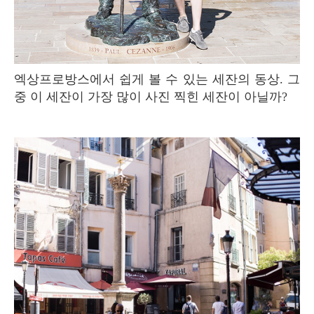
엑상프로방스에서 쉽게 볼 수 있는 세잔의 동상. 그
중 이 세잔이 가장 많이 사진 찍힌 세잔이 아닐까?