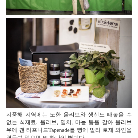
지중해 지역에는 또한 올리브와 생선도 빼놓을 수
없는 식재료. 올리브, 멸치, 마늘 등을 갈아 올리브
유에 갠 타프나드Tapenade를 빵에 발라 로제 와인을
곁들여 먹으면 또 하나의 별미다.