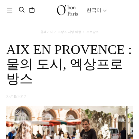
Toggle navigation
한국어
홈페이지
프랑스 지방 여행
프로방스
AIX EN PROVENCE :
물의 도시, 엑상프로
방스
25/10/2017