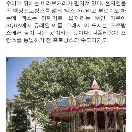
수이며 뒤에는 미라보거리가 펼쳐져 있다. 현지인들
은 엑상프로방스를 짧게 '엑스 Aix'라고 부르기도 하
는데 엑스는 라틴어로 '물'이라는 뜻인 아쿠아
AQUA에서 유래된 이름. 그래서 이 도시는 '프로방
스에서 물이 나는 곳'이라는 뜻이다. 나폴레옹이 프
랑스를 통일하기 전 프로방스의 수도이기도.