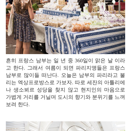
흔히 프랑스 남부는 일 년 중 360일이 맑은 날 이라
고 한다. 그래서 여름이 되면 파리지앵들은 프랑스
남부로 많이들 떠난다. 오늘은 남부의 파리라고 불
리는 엑상프로방스로 가보자. 따로 세잔의 아틀리에
나 생소뵈르 성당을 찾지 않고 현지인의 마음으로
가볍게 거리를 거닐며 도시의 향기와 분위기를 느껴
보려 한다.