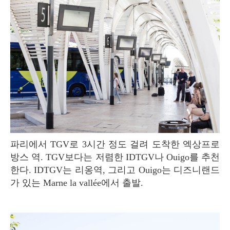
파리에서 TGV로 3시간 정도 걸려 도착한 엑상프로
방스 역. TGV보다는 저렴한 IDTGV나 Ouigo를 추천
한다. IDTGV는 리옹역, 그리고 Ouigo는 디즈니랜드
가 있는 Marne la vallée에서 출발.