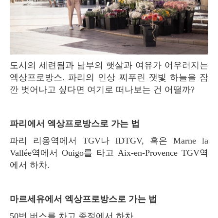
도시의 세련됨과 남부의 햇살과 여유가 어우러지는
엑상프로방스. 파리의 인상 찌푸린 잿빛 하늘을 잠
깐 벗어나고 싶다면 여기로 떠나보는 건 어떨까?
파리에서 엑상프로방스로 가는 법
파리 리옹역에서 TGV나 IDTGV, 혹은 Marne la
Vallée역에서 Ouigo를 타고 Aix-en-Provence TGV역
에서 하차.
마르세유에서 엑상프로방스로 가는 법
50번 버스를 차고 종점에서 하차.