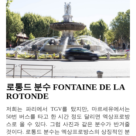
로통드 분수 FONTAINE DE LA
ROTONDE
저희는 파리에서 TGV를 탔지만, 마르세유에서는
50번 버스를 타고 한 시간 정도 달리면 엑상프로방
스로 올 수 있다. 그럼 사진과 같은 분수가 반겨줄
것이다. 로통드 분수는 엑상프로방스의 상징적인 분