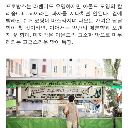
프로방스는 라벤더도 유명하지만 아몬드 모양의 칼
리송Calisson이라는 과자를 지나치면 안된다. 겉에
발라진 슈거 코팅이 바스라지며 나오는 가벼운 달달
함이 첫 맛이라면, 이어서는 약간의 메론향과 오렌
지 꽃 향이, 마지막은 아몬드의 고소한 맛으로 마무
리되는 고급스러운 맛이 특징.