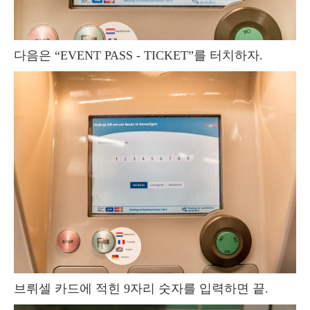
다음은 “EVENT PASS - TICKET”를 터치하자.
브뤼셀 카드에 적힌 9자리 숫자를 입력하면 끝.