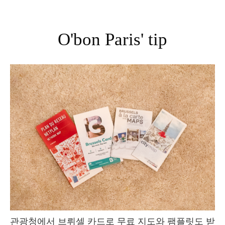
O'bon Paris' tip
관광청에서 브뤼셀 카드로 무료 지도와 팸플릿도 받