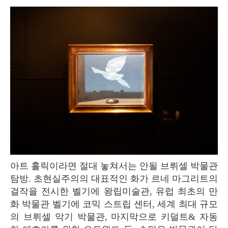
아트 홀릭이라면 절대 놓쳐서는 안될 브뤼셀 박물관
탐방. 초현실주의의 대표적인 화가 르네 마그리트의
걸작을 전시한 벨기에 왕립미술관, 유럽 최초의 만
화 박물관 벨기에 코믹 스트립 센터, 세계 최대 규모
의 브뤼셀 악기 박물관, 마지막으로 키덜트& 자동