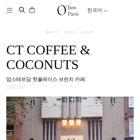
Toggle navigation
한국어
홈페이지
여행정보
유럽여행
CT COFFEE &
COCONUTS
암스테르담 핫플레이스 브런치 카페
22/02/2019