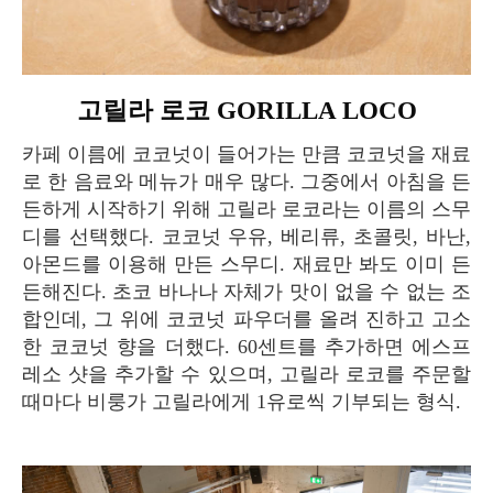
고릴라 로코 GORILLA LOCO
카페 이름에 코코넛이 들어가는 만큼 코코넛을 재료
로 한 음료와 메뉴가 매우 많다. 그중에서 아침을 든
든하게 시작하기 위해 고릴라 로코라는 이름의 스무
디를 선택했다. 코코넛 우유, 베리류, 초콜릿, 바난,
아몬드를 이용해 만든 스무디. 재료만 봐도 이미 든
든해진다. 초코 바나나 자체가 맛이 없을 수 없는 조
합인데, 그 위에 코코넛 파우더를 올려 진하고 고소
한 코코넛 향을 더했다. 60센트를 추가하면 에스프
레소 샷을 추가할 수 있으며, 고릴라 로코를 주문할
때마다 비룽가 고릴라에게 1유로씩 기부되는 형식.