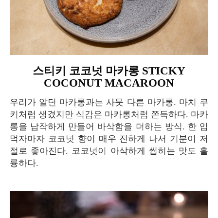
스티키 코코넛 마카롱 STICKY
COCONUT MACAROON
우리가 알던 마카롱과는 사뭇 다른 마카롱. 마치 쿠
키처럼 생겼지만 식감은 마카롱처럼 쫀득하다. 마카
롱을 납작하게 만들어 바삭함을 더하는 방식. 한 입
먹자마자 코코넛 향이 매우 진하게 나서 기분이 저
절로 좋아진다. 코코넛이 아삭하게 씹히는 맛도 훌
륭하다.