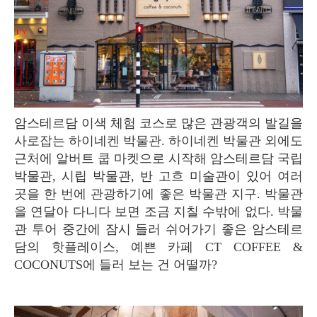
암스테르담 이색 체험 코스로 많은 관광객의 발길을
사로잡는 하이네켄 박물관. 하이네켄 박물관 외에도
근처에 알버트 쿱 마켓으로 시작해 암스테르담 국립
박물관, 시립 박물관, 반 고흐 미술관이 있어 여러
곳을 한 번에 관광하기에 좋은 박물관 지구. 박물관
을 연달아 다니다 보면 조금 지칠 수밖에 없다. 박물
관 투어 중간에 잠시 들러 쉬어가기 좋은 암스테르
담의 핫플레이스, 예쁜 카페 CT COFFEE &
COCONUTS에 들러 보는 건 어떨까?