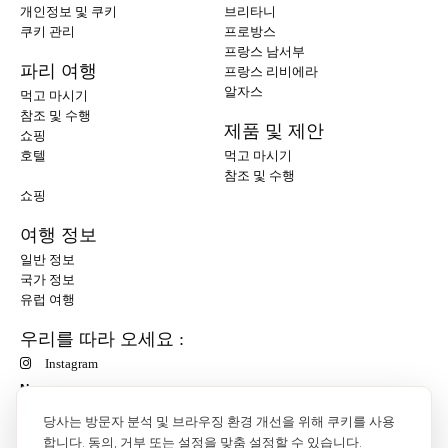
개인정보 및 쿠키
브리타니
쿠키 관리
프로방스
프랑스 남서부
파리 여행
프랑스 리비에라
알자스
먹고 마시기
참조 및 수행
제품 및 제안
쇼핑
호텔
먹고 마시기
참조 및 수행
쇼핑
여행 정보
일반 정보
국가 정보
유럽 여행
우리를 따라 오세요 :
Instagram
N
당사는 방문자 분석 및 브라우징 환경 개선을 위해 쿠키를 사용
합니다. 동의, 거부 또는 설정을 맞춤 설정할 수 있습니다.