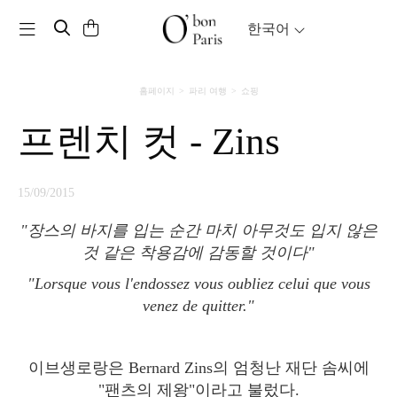
Toggle navigation
한국어
홈페이지
파리 여행
쇼핑
프렌치 컷 - Zins
15/09/2015
"장스의 바지를 입는 순간 마치 아무것도 입지 않은
것 같은
착용감에 감동할 것이다"
"Lorsque vous l'endossez vous oubliez celui que vous
venez de quitter."
이브생로랑은 Bernard Zins의 엄청난 재단 솜씨에
"팬츠의 제왕"이라고 불렀다.