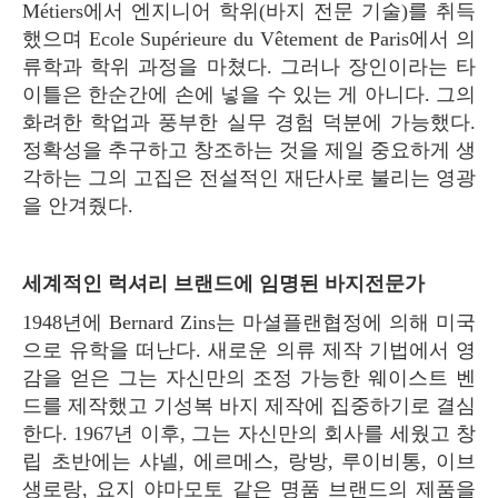
Métiers에서 엔지니어 학위(바지 전문 기술)를 취득
했으며 Ecole Supérieure du Vêtement de Paris에서 의
류학과 학위 과정을 마쳤다. 그러나 장인이라는 타
이틀은 한순간에 손에 넣을 수 있는 게 아니다. 그의
화려한 학업과 풍부한 실무 경험 덕분에 가능했다.
정확성을 추구하고 창조하는 것을 제일 중요하게 생
각하는 그의 고집은 전설적인 재단사로 불리는 영광
을 안겨줬다.
세계적인 럭셔리 브랜드에 임명된 바지전문가
1948년에 Bernard Zins는 마셜플랜협정에 의해 미국
으로 유학을 떠난다. 새로운 의류 제작 기법에서 영
감을 얻은 그는 자신만의 조정 가능한 웨이스트 벤
드를 제작했고 기성복 바지 제작에 집중하기로 결심
한다. 1967년 이후, 그는 자신만의 회사를 세웠고 창
립 초반에는 샤넬, 에르메스, 랑방, 루이비통, 이브
생로랑, 요지 야마모토 같은 명품 브랜드의 제품을