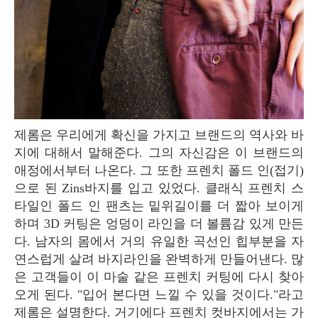
제롬은 우리에게 확신을 가지고 브랜드의 역사와 바
지에 대해서 말해준다. 그의 자신감은 이 브랜드의
애정에서부터 나온다. 그 또한 프렌치 폴드 인(접기)
으로 된 Zins바지를 입고 있었다. 클래식 프렌치 스
타일인 폴드 인 팬츠는 밑위길이를 더 짧아 보이게
하며 3D 커팅은 엉덩이 라인을 더 볼륨감 있게 만든
다. 남자의 몸에서 거의 유일한 곡선인 힙부분을 자
연스럽게 살려 바지라인을 완벽하게 만들어낸다. 많
은 고객들이 이 마술 같은 프렌치 커팅에 다시 찾아
오게 된다. "입어 본다면 느낄 수 있을 것이다."라고
제롬은 설명한다. 거기에다 프렌치 컷바지에서는 가