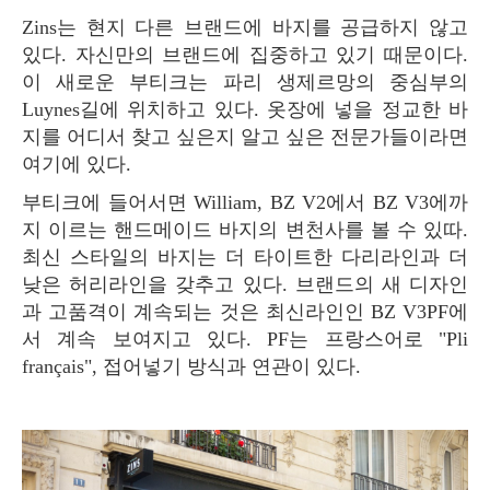
Zins는 현지 다른 브랜드에 바지를 공급하지 않고
있다. 자신만의 브랜드에 집중하고 있기 때문이다.
이 새로운 부티크는 파리 생제르망의 중심부의
Luynes길에 위치하고 있다. 옷장에 넣을 정교한 바
지를 어디서 찾고 싶은지 알고 싶은 전문가들이라면
여기에 있다.
부티크에 들어서면 William, BZ V2에서 BZ V3에까
지 이르는 핸드메이드 바지의 변천사를 볼 수 있따.
최신 스타일의 바지는 더 타이트한 다리라인과 더
낮은 허리라인을 갖추고 있다. 브랜드의 새 디자인
과 고품격이 계속되는 것은 최신라인인 BZ V3PF에
서 계속 보여지고 있다. PF는 프랑스어로 "Pli
français", 접어넣기 방식과 연관이 있다.