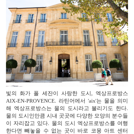
빛의 화가 폴 세잔이 사랑한 도시, 엑상프로방스
AIX-EN-PROVENCE. 라틴어에서 'aix'는 물을 의미
해 엑상프로방스는 물의 도시라고 불리기도 한다.
물의 도시인만큼 시내 곳곳에 다양한 모양의 분수들
이 자리잡고 있다. 물의 도시 엑상프로방스를 여행
한다면 빼놓을 수 없는 곳이 바로 코몽 아트 센터