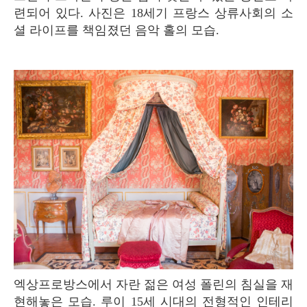
련되어 있다. 사진은 18세기 프랑스 상류사회의 소
셜 라이프를 책임졌던 음악 홀의 모습.
엑상프로방스에서 자란 젊은 여성 폴린의 침실을 재
현해놓은 모습. 루이 15세 시대의 전형적인 인테리