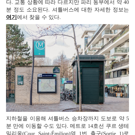
다. 교통 상황에 따라 다르지만 파리 동부에서 약 40
분 정도 소요된다. 셔틀버스에 대한 자세한 정보는
여기
에서 찾을 수 있다.
지하철을 이용해 셔틀버스 승차장까지 도보로 약 5
분 만에 이동할 수도 있다. 메트로 14호선 쿠르 생테
밀리옹(Cour Saint-Émilion)역 1번 출구(Sortie 1)로