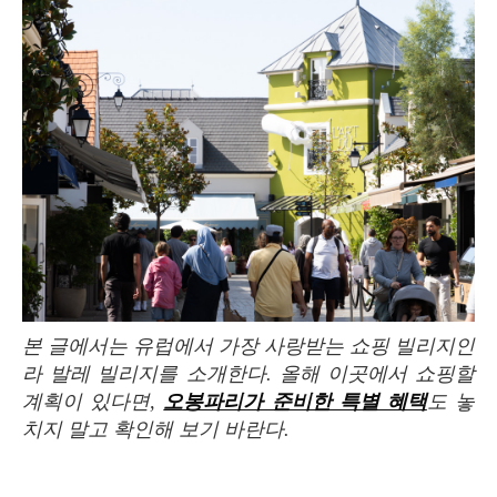
본 글에서는 유럽에서 가장 사랑받는 쇼핑 빌리지인
라 발레 빌리지를 소개한다. 올해 이곳에서 쇼핑할
계획이 있다면,
오봉파리가 준비한 특별 혜택
도 놓
치지 말고 확인해 보기 바란다.