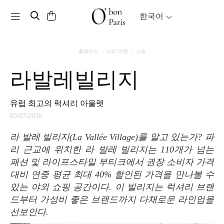
Toggle navigation
한국어
홈페이지
파리 여행
쇼핑
라발레빌리지
유럽 최고의 럭셔리 아울렛
03/07/2026
라 발레 빌리지(La Vallée Village)를 알고 있는가? 파
리 근교에 위치한 라 발레 빌리지는 110개가 넘는
패션 및 라이프스타일 부티크에서 권장 소비자 가격
대비 연중 평균 최대 40% 할인된 가격을 만나볼 수
있는 야외 쇼핑 공간이다. 이 빌리지는 럭셔리 브랜
드부터 가성비 좋은 브랜드까지 다채로운 라인업을
선보인다.