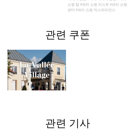
쇼핑 팁
#파리 쇼핑 리스트
#파리 쇼핑
센터
#파리 쇼핑 익스피리언스
관련 쿠폰
관련 기사