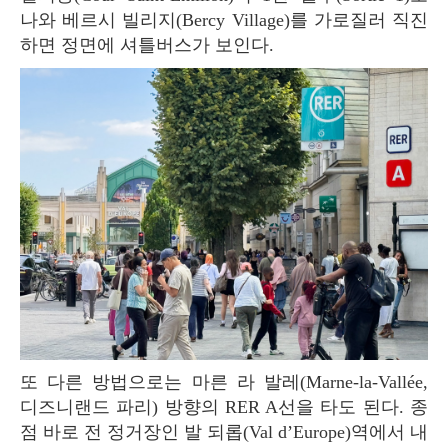
나와 베르시 빌리지(Bercy Village)를 가로질러 직진
하면 정면에 셔틀버스가 보인다.
또 다른 방법으로는 마른 라 발레(Marne-la-Vallée,
디즈니랜드 파리) 방향의 RER A선을 타도 된다. 종
점 바로 전 정거장인 발 되롭(Val d’Europe)역에서 내