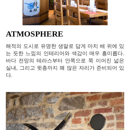
ATMOSPHERE
해적의 도시로 유명한 생말로 답게 마치 배 위에 있
는 듯한 느낌의 인테리어와 색감이 매우 흥미롭다.
바다 전망의 테라스부터 안쪽으로 쭉 이어진 넓은
실내, 그리고 윗층까지 꽤 많은 자리가 준비되어 있
다.