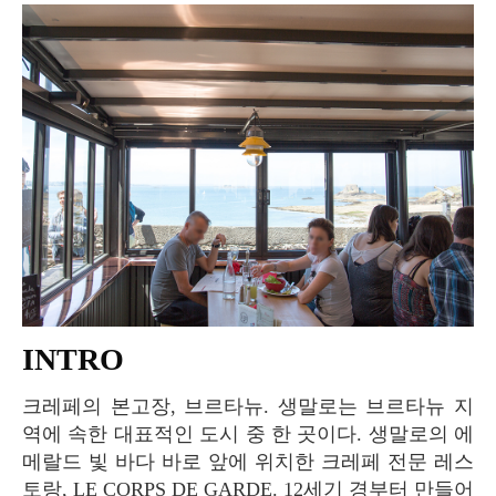
INTRO
크레페의 본고장, 브르타뉴. 생말로는 브르타뉴 지
역에 속한 대표적인 도시 중 한 곳이다. 생말로의 에
메랄드 빛 바다 바로 앞에 위치한 크레페 전문 레스
토랑, LE CORPS DE GARDE. 12세기 경부터 만들어