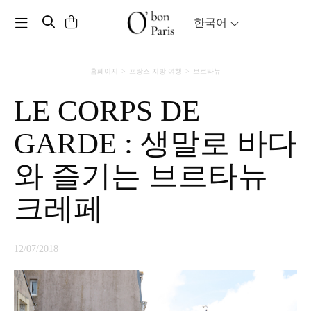
Toggle navigation
한국어
홈페이지
프랑스 지방 여행
브르타뉴
LE CORPS DE
GARDE : 생말로 바다
와 즐기는 브르타뉴
크레페
12/07/2018