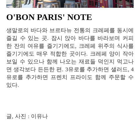
O'BON PARIS' NOTE
생말로의 바다와 브르타뉴 전통의 크레페를 동시에
즐길 수 있는 곳. 잠시 앉아 바다를 바라보며 커피
한 잔의 여유를 즐기기에도, 크레페 위주의 식사를
즐기기에도 매우 적합한 곳이다. 크레페 양이 작아
보일 수 있으나 함께 나오는 재료들 덕인지 먹고나
면 생각보다 든든한 편. 3유로를 추가하면 샐러드, 4
유로를 추가하면 프렌치 프라이도 함께 주문할 수
있다.
글, 사진 : 이유나