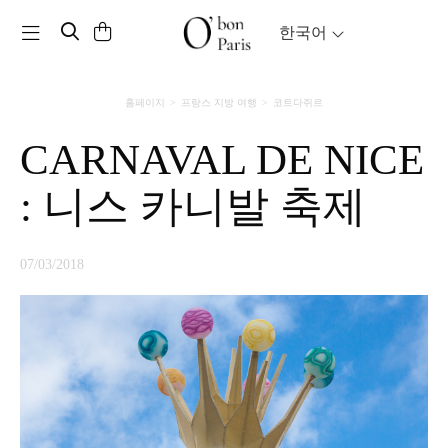
Toggle navigation
한국어
홈페이지
프랑스 지방 여행
코트다쥐르
CARNAVAL DE NICE
: 니스 카니발 축제
07/03/2018