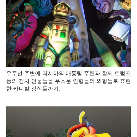
우주선 주변에 러시아의 대통령 푸틴과 함께 트럼프
등의 정치 인물들을 우스운 인형들의 외형들로 표현
한 카니발 장식들까지.