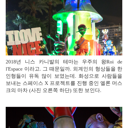
2018년 니스 카니발의 테마는 우주의 왕Roi de
l'Espace 이라고. 그 때문일까. 외계인의 형상들을 한
인형들이 유독 많이 보였는데. 화성으로 사람들을
보내는 스페이스 X 프로젝트를 진행 중인 엘론 머스
크의 마차 (사진 오른쪽 하단) 또한 보인다.