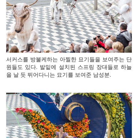
서커스를 방불케하는 아찔한 묘기들을 보여주는 단
원들도 있다. 발밑에 설치된 스프링 장대들로 하늘
을 날 듯 뛰어다니는 묘기를 보여준 남성분.