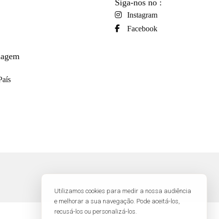
Siga-nos no :
Instagram
Facebook
viagem
País
Utilizamos cookies para medir a nossa audiência
e melhorar a sua navegação. Pode aceitá-los,
recusá-los ou personalizá-los.