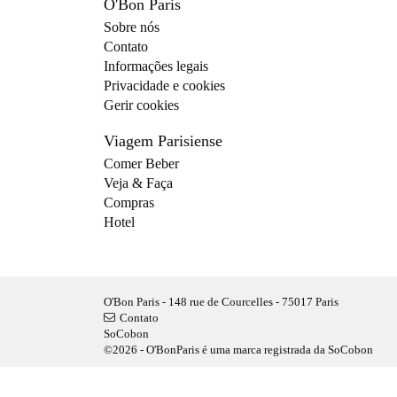
O'Bon Paris
Sobre nós
Contato
Informações legais
Privacidade e cookies
Gerir cookies
Viagem Parisiense
Comer Beber
Veja & Faça
Compras
Hotel
O'Bon Paris - 148 rue de Courcelles - 75017 Paris
Contato
SoCobon
©2026 - O'BonParis é uma marca registrada da SoCobon