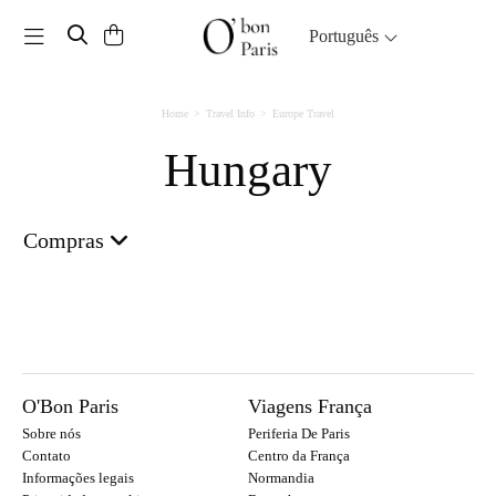
Toggle navigation
Português
Home
Travel Info
Europe Travel
Hungary
Compras
O'Bon Paris
Viagens França
Sobre nós
Periferia De Paris
Contato
Centro da França
Informações legais
Normandia