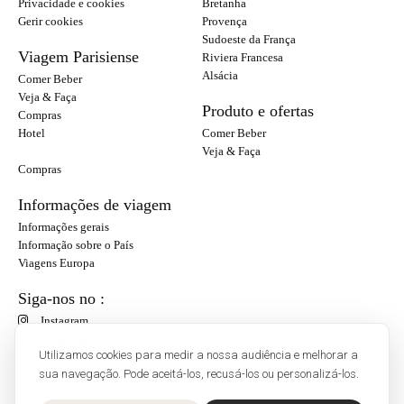
Privacidade e cookies
Bretanha
Gerir cookies
Provença
Sudoeste da França
Viagem Parisiense
Riviera Francesa
Alsácia
Comer Beber
Veja & Faça
Produto e ofertas
Compras
Hotel
Comer Beber
Veja & Faça
Compras
Informações de viagem
Informações gerais
Informação sobre o País
Viagens Europa
Siga-nos no :
Instagram
Facebook
Utilizamos cookies para medir a nossa audiência e melhorar a
sua navegação. Pode aceitá-los, recusá-los ou personalizá-los.