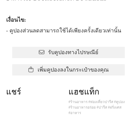
เงื่อนไข:
- คูปองส่วนลดสามารถใช้ได้เพียงครั้งเดียวเท่านั้น
รับคูปองทางไปรษณีย์
เพิ่มคูปองลงในกระเป๋าของคุณ
แชร์
แฮชแท็ก
#ร้านอาหาร
#ท่องเที่ยวปารีส
#คูปอง
#ร้านอาหารอร่อย
#ปารีส
#ฝรั่งเศส
#อาหาร