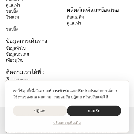
ดูและทำ
ผลิตภัณฑ์และข้อเสนอ
ชอปปิ้ง
โรงแรม
กินและดื่ม
ดูและทำ
ชอปปิ้ง
ข้อมูลการเดินทาง
ข้อมูลทั่วไป
ข้อมูลประเทศ
เที่ยวยุโรป
ติดตามเราได้ที่ :
Instagram
เราใช้คุกกี้เพื่อวิเคราะห์การเข้าชมและปรับปรุงประสบการณ์การ
ใช้งานของคุณ คุณสามารถยอมรับ ปฏิเสธ หรือปรับแต่งได้
ปฏิเสธ
ยอมรับ
O'Bon Paris - 148 rue de Courcelles - 75017 Paris
ติดต่อเรา
ปรับแต่ง
ดูเพิ่มเติม
SoCobon
©2026 - O'Bon Paris จดทะเบียนภายใต้เครื่องหมายการค้า SoCobon