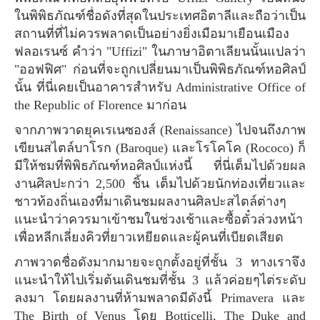
ในพิพิธภัณฑ์ชื่อดังที่สุดในประเทศอิตาลีและถือว่าเป็น
สถานที่ที่ไม่ควรพลาดเป็นอย่างยิ่งเมือมาเยือนเมือง
ฟลอเรนซ์ คำว่า "Uffizi" ในภาษาอิตาเลียนนั้นแปลว่า
"ออฟฟิศ" ก่อนที่จะถูกเปลี่ยนมาเป็นพิพิธภัณฑ์หอศิลป์
นั้น ที่นี่เคยเป็นอาคารสำหรับ Administrative Office of
the Republic of Florence มาก่อน
จากภาพวาดยุคเรเนซองส์ (Renaissance) ไปจนถึงภาพ
เขียนสไตล์บาโรก (Baroque) และโรโคโค (Rococo) ก็
มีให้ชมที่พิพิธภัณฑ์หอศิลป์แห่งนี้ ที่นี่เต็มไปด้วยผล
งานศิลปะกว่า 2,500 ชิ้น เต็มไปด้วยนักท่องเที่ยวและ
ชาวท้องถิ่นเองที่มาเดินชมผลงานศิลปะสไตล์ต่างๆ
แนะนำว่าควรมาเข้าชมในช่วงเช้าและซื้อตั๋วล่วงหน้า
เพื่อหลีกเลี่ยงคิวที่ยาวเหยียดและผู้คนที่เบียดเสียด
ภาพวาดชื่อดังมากมายจะถูกตั้งอยู่ที่ชั้น 3 ทางเราจึง
แนะนำให้ไปเริ่มต้นเดินชมที่ชั้น 3 แล้วค่อยๆไต่ระดับ
ลงมา โดยผลงานที่ห้ามพลาดมีดังนี้ Primavera และ
The Birth of Venus โดย Botticelli, The Duke and