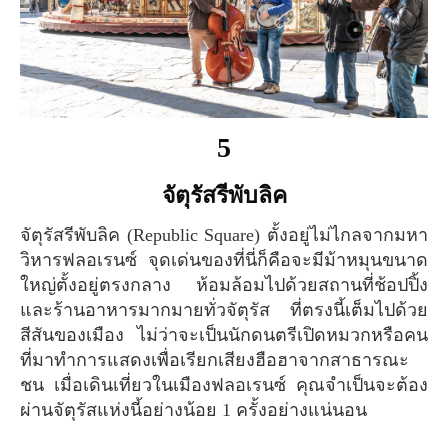
5
จัตุรัสรีพับลิค
จัตุรัสรีพับลิค (Republic Square) ตั้งอยู่ไม่ไกลจากมหา
วิหารฟลอเรนซ์ จุดเด่นของที่นี่ก็คือจะมีม้าหมุนขนาด
ใหญ่ตั้งอยู่ตรงกลาง ห้อมล้อมไปด้วยสถานที่ช้อปปิ้ง
และร้านอาหารมากมายทั่วจัตุรัส ที่ตรงนี้เต็มไปด้วย
สีสันของเมือง ไม่ว่าจะเป็นนักดนตรีเปิดหมวกหรือคน
ที่มาทำการแสดงเพื่อเรียกเสียงฮือฮาจากสาธารณะ
ชน เมื่อเดินเที่ยวในเมืองฟลอเรนซ์ คุณจำเป็นจะต้อง
ผ่านจัตุรัสแห่งนี้อย่างน้อย 1 ครั้งอย่างแน่นอน