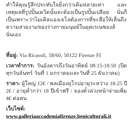
ทำให้คุณรู้สึกประทับใจยิ่งกว่าเดิมหลายเท่า และ
เหตุผลที่รูปปั้นเดวิดนั้นจะต้องเป็นรูปปั้นเปลือย นั่นก็
เป็นเพราะว่าไมเคิลแองเจโลต้องการที่จะสื่อให้เห็นถึง
ความสวยงามของร่างกายมนุษย์ในยุคเรเนซองส์
นั่นเอง
ที่อยู่:
Via Ricasoli, 58/60, 50122 Firenze FI
เวลาทำการ:
วันอังคารถึงวันอาทิตย์ 08:15-18:50 (ปิด
ทุกวันจันทร์ วันที่ 1 มกราคมและวันที่ 25 ธันวาคม)
ราคา:
ผู้ใหญ่ 12€ / พลเมืองยุโรปอายุระหว่าง 18-25 ปี
2€ / อายุต่ำกว่า 18 ปีเข้าฟรี / จองตั๋วล่วงหน้าจ่ายเพิ่ม
4€ ต่อคน
เว็บไซต์:
www.galleriaaccademiafirenze.beniculturali.it