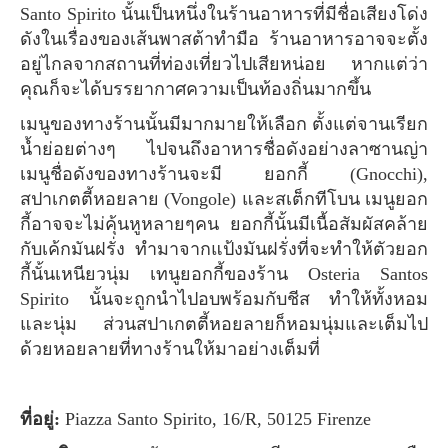
Santo Spirito นั้นเป็นหนึ่งในร้านอาหารที่มีชื่อเสียงโด่ง
ดังในเรื่องของเส้นพาสต้าทำมือ ร้านอาหารอาจจะตั้ง
อยู่ไกลจากสถานที่ท่องเที่ยวไปเสียหน่อย หากแต่ว่า
คุณก็จะได้บรรยากาศความเป็นท้องถิ่นมากขึ้น
เมนูของทางร้านนั้นมีมากมายให้เลือก ตั้งแต่จานเรียก
น้ำย่อยต่างๆ ไปจนถึงอาหารชื่อดังอย่างลาซานญ่า
เมนูชื่อดังของทางร้านจะมี ยอกกี้ (Gnocchi),
สปาเกตตี้หอยลาย (Vongole) และสเต็กทีโบน เมนูยอก
กี้อาจจะไม่คุ้นหูหลายๆคน ยอกกี้นั้นมีเนื้อสัมผัสคล้าย
กับเค้กมันฝรั่ง ทำมาจากแป้งมันฝรั่งที่จะทำให้ตัวยอก
กี้นั้นเหนียวนุ่ม เทนูยอกกี้ของร้าน Osteria Santos
Spirito นั้นจะถูกนำไปอบพร้อมกับชีส ทำให้ทั้งหอม
และนุ่ม ส่วนสปาเกตตี้หอยลายก็หอมนุ่มและเต็มไป
ด้วยหอยลายที่ทางร้านให้มาอย่างเต็มที่
ที่อยู่:
Piazza Santo Spirito, 16/R, 50125 Firenze