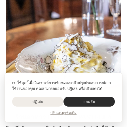
เราใช้คุกกี้เพื่อวิเคราะห์การเข้าชมและปรับปรุงประสบการณ์การ
ใช้งานของคุณ คุณสามารถยอมรับ ปฏิเสธ หรือปรับแต่งได้
3
ปฏิเสธ
ยอมรับ
ปรับแต่ง
ดูเพิ่มเติม
ร้านอาหาร OSTERIA PASTELLA