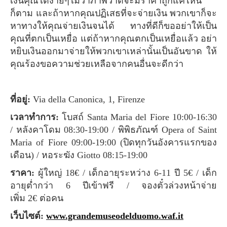
เงินคุณได้ง่ายๆไม่ว่าภาพวาดจะมีราคาถูกแค่ไหน
ก็ตาม และถ้าหากคุณปฏิเสธที่จะจ่ายเงิน พวกเขาก็จะ
หาทางให้คุณจ่ายเงินจนได้ ทางที่ดีก็ขออย่าให้เป็น
คุณที่ตกเป็นเหยื่อ แต่ถ้าหากคุณตกเป็นเหยื่อแล้ว อย่า
หยิบเงินออกมาจ่ายให้พวกเขาเหล่านั้นเป็นอันขาด ให้
คุณร้องขอความช่วยเหลือจากคนอื่นจะดีกว่า
ที่อยู่:
Via della Canonica, 1, Firenze
เวลาทำการ:
โบสถ์ Santa Maria del Fiore 10:00-16:30
/ หลังคาโดม 08:30-19:00 / พิพิธภัณฑ์ Opera of Saint
Maria of Fiore 09:00-19:00 (ปิดทุกวันอังคารแรกของ
เดือน) / หอระฆัง Giotto 08:15-19:00
ราคา:
ผู้ใหญ่ 18€ / เด็กอายุระหว่าง 6-11 ปี 5€ / เด็ก
อายุต่ำกว่า 6 ปีเข้าฟรี / จองตั๋วล่วงหน้าจ่าย
เพิ่ม 2€ ต่อคน
เว็บไซต์:
www.grandemuseodelduomo.waf.it