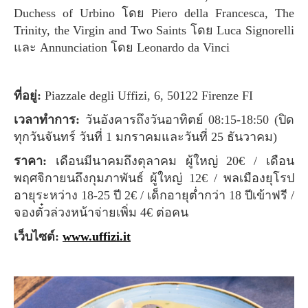
Duchess of Urbino โดย Piero della Francesca, The
Trinity, the Virgin and Two Saints โดย Luca Signorelli
และ Annunciation โดย Leonardo da Vinci
ที่อยู่:
Piazzale degli Uffizi, 6, 50122 Firenze FI
เวลาทำการ:
วันอังคารถึงวันอาทิตย์ 08:15-18:50 (ปิด
ทุกวันจันทร์ วันที่ 1 มกราคมและวันที่ 25 ธันวาคม)
ราคา:
เดือนมีนาคมถึงตุลาคม ผู้ใหญ่ 20€ / เดือน
พฤศจิกายนถึงกุมภาพันธ์ ผู้ใหญ่ 12€ / พลเมืองยุโรป
อายุระหว่าง 18-25 ปี 2€ / เด็กอายุต่ำกว่า 18 ปีเข้าฟรี /
จองตั๋วล่วงหน้าจ่ายเพิ่ม 4€ ต่อคน
เว็บไซต์:
www.uffizi.it