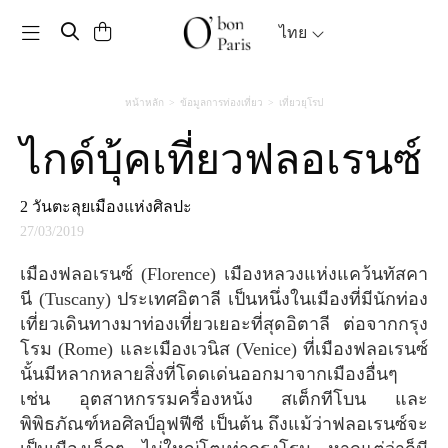
Toggle navigation
ไทย
หน้าหลัก
ข้อมูลการท่องเที่ยว
เที่ยวยุโรป
ไกด์บุ้คเที่ยวฟลอเรนซ์
2 วันตะลุยเมืองแห่งศิลปะ
27/03/2019
เมืองฟลอเรนซ์ (Florence) เมืองหลวงแห่งแคว้นทัสคา
นี (Tuscany) ประเทศอิตาลี เป็นหนึ่งในเมืองที่มีนักท่อง
เที่ยวเดินทางมาท่องเที่ยวเยอะที่สุดอิตาลี ต่อจากกรุง
โรม (Rome) และเมืองเวนิส (Venice) ที่เมืองฟลอเรนซ์
นั้นมีหลากหลายสิ่งที่โดดเด่นออกมาจากเมืองอื่นๆ
เช่น อุตสาหกรรมครื่องหนัง สเต็กทีโบน และ
พิพิธภัณฑ์หอศิลป์อุฟฟีซี เป็นต้น ถึงแม้ว่าฟลอเรนซ์จะ