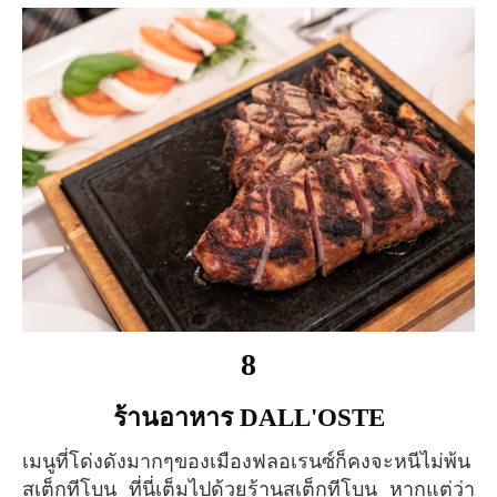
8
ร้านอาหาร DALL'OSTE
เมนูที่โด่งดังมากๆของเมืองฟลอเรนซ์ก็คงจะหนีไม่พ้น
สเต็กทีโบน ที่นี่เต็มไปด้วยร้านสเต็กทีโบน หากแต่ว่า