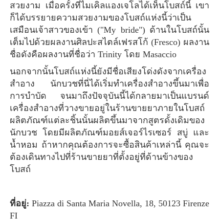
สวยงาม เมื่อครั้งที่ไมเคิลแองเจโลได้เห็นโบสถ์นี้ เขา
ก็ได้บรรยายความสวยงามของโบสถ์แห่งนี้ว่าเป็น
เสมือนเจ้าสาวของเข้า ("My bride") ด้านในโบสถ์นั้น
เต็มไปด้วยผลงานศิลปะสไตล์เฟรสโก้ (Fresco) ผลงาน
ชื่อดังคือผลงานที่ชื่อว่า Trinity โดย Masaccio
นอกจากนั้นโบสถ์แห่งนี้ยังมีชื่อเสียงโด่งดังจากเครื่อง
สำอาง นักบวชที่นี่ได้เริ่มทำเครื่องสำอางขึ้นมาเพื่อ
การบำบัด จนมาถึงปัจจุบันนี้ได้กลายมาเป็นแบรนด์
เครื่องสำอางที่วางขายอยู่ในร้านขายยาภายในโบสถ์
ผลิตภัณฑ์แต่ละชิ้นนั้นผลิตขึ้นมาจากสูตรดั้งเดิมของ
นักบวช โดยมีผลิตภัณฑ์มอยส์เจอร์ไรเซอร์ สบู่ และ
น้ำหอม ถ้าหากคุณต้องการจะซื้อสินค้าเหล่านี้ คุณจะ
ต้องเดินทางไปที่ร้านขายยาที่ตั้งอยู่ที่ด้านข้างของ
โบสถ์
ที่อยู่:
Piazza di Santa Maria Novella, 18, 50123 Firenze
FI