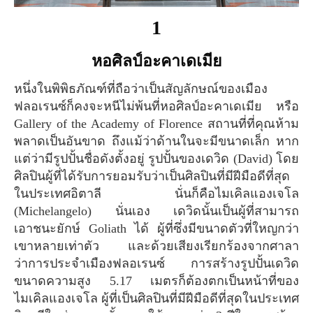
1
หอศิลป์อะคาเดเมีย
หนึ่งในพิพิธภัณฑ์ที่ถือว่าเป็นสัญลักษณ์ของเมือง
ฟลอเรนซ์ก็คงจะหนีไม่พ้นที่หอศิลป์อะคาเดเมีย หรือ
Gallery of the Academy of Florence สถานที่ที่คุณห้าม
พลาดเป็นอันขาด ถึงแม้ว่าด้านในจะมีขนาดเล็ก หาก
แต่ว่ามีรูปปั้นชื่อดังตั้งอยู่ รูปปั้นของเดวิด (David) โดย
ศิลปินผู้ที่ได้รับการยอมรับว่าเป็นศิลปินที่มีฝีมือดีที่สุด
ในประเทศอิตาลี นั่นก็คือไมเคิลแองเจโล
(Michelangelo) นั่นเอง เดวิดนั้นเป็นผู้ที่สามารถ
เอาชนะยักษ์ Goliath ได้ ผู้ที่ซึ่งมีขนาดตัวที่ใหญกว่า
เขาหลายเท่าตัว และด้วยเสียงเรียกร้องจากศาลา
ว่าการประจำเมืองฟลอเรนซ์ การสร้างรูปปั้นเดวิด
ขนาดความสูง 5.17 เมตรก็ต้องตกเป็นหน้าที่ของ
ไมเคิลแองเจโล ผู้ที่เป็นศิลปินที่มีฝีมือดีที่สุดในประเทศ