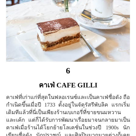
6
คาเฟ่ CAFE GILLI
คาเฟ่ที่เก่าแก่ที่สุดในฟลอเรนซ์และเป็นคาเฟ่ชื่อดัง ถือ
กำเนิดขึ้นเมื่อปี 1733 ตั้งอยู่ในจัตุรัสรีพับลิค แรกเริ่ม
เดิมทีแล้วที่นี่เป็นเพียงร้านเบเกอรี่ที่ขายขนมหวาน
และเค้ก แต่ก็ได้รับการพัฒนาเรื่อยมาจนกลายมาเป็น
คาเฟ่เมื่อร้านได้โยกย้ายโลเคชั่นในช่วงปี 1900s นัก
เขียนชื่อดัง นักปราชญ์ และศิลปินมากมายต่างก็เคย