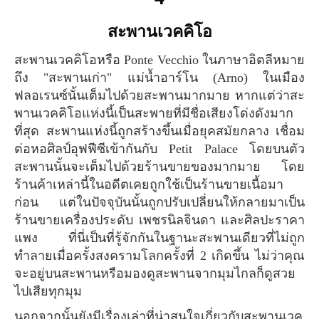
สะพานเวคคิโอ
สะพานเวคคิโอหรือ Ponte Vecchio ในภาษาอิตลีหมาย
ถึง "สะพานเก่า" แม่น้ำอาร์โน (Arno) ในเมือง
ฟลอเรนซ์นั้นเต็มไปด้วยสะพานมากมาย หากแต่ว่าสะ
พานเวคคิโอแห่งนี้เป็นสะพายที่มีชื่อเสียงโด่งดังมาก
ที่สุด สะพานแห่งนี้ถูกสร้างขึ้นเมื่อยุคสมัยกลาง เชื่อม
ต่อหอศิลป์อุฟฟีซีเข้ากันกับ Petit Palace โดยบนตัว
สะพานนั้นจะเต็มไปด้วยร้านขายของมากมาย โดย
ร้านค้าเหล่านี้ในอดีตเคยถูกใช้เป็นร้านขายเนื้อมา
ก่อน แต่ในปัจจุบันนั้นถูกปรับเปลี่ยนให้กลายมาเป็น
ร้านขายเครื่องประดับ เพชรนิลจินดา และศิลปะราคา
แพง ที่นี่เป็นที่รู้จักกันในฐานะสะพานเดียวที่ไม่ถูก
ทำลายเมื่อครั้งสงครามโลกครั้งที่ 2 เกิดขึ้น ไม่ว่าคุณ
จะอยู่บนสะพานหรือมองดูสะพานจากมุมไกลก็ดูสวย
ไปเสียทุกมุม
นอกจากนั้นยังมีเรื่องเล่าที่น่าสนใจเกี่ยวกับสะพานเวค