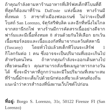
ถ้าคุณกำลังตามหาร้านอาหารที่เสิร์ฟสเต็กทีโบนที่ดี
ที่สุดก็ต้องมาที่ร้าน Dall'oste แห่งนี้เลย ทางร้านมี
ทั้งหมด 5 สาขาทั่วเมืองฟลอเรนซ์ ไม่ว่าจะเป็นที่
โบสถ์ San Lorenzo, จัตุรัสรีพับลิค และอีกที่หนึ่งไม่ไกล
จากสถานีรถไฟ ทางร้านมีการคัดสรรเนื้ออย่างดีจาก
ฟาร์มและมีเนื้อทั้งหมด 8 ส่วนด้วยกันให้เลือก ยกเว้น
เนื้อเซอร์ลอยและเนื้อแองกัสที่มาจากแคว้นทัสคานี
(Tuscany) โดยทั่วไปแล้วสเต็กทีโบนจะเสิร์ฟ 1
กิโลกรัมต่อ 1 คน ซึ่งอาจจะเป็นปริมาณที่เยอะเกินไป
สำหรับคนไทน ถ้าหากคุณกำลังจะออกเดินทางไป
เที่ยวคนเดียว คุณสามารถสั่งเซ็ตเมนูอาหารกลางวัน
ได้ ซึ่งจะมีราคาที่ถูกกว่าและมีในปริมาณที่เหมาะสม
ที่ร้านนี้มักจะเต็มไปด้วยนักท่องเที่ยวแล้วคนท้องถิ่น
แนะนำว่าควรสำรองที่นั่งผานเว็บไซต์ไปก่อน
ที่อยู่:
Borgo S. Lorenzo, 31r, 50122 Firenze FI (San
Lorenzo)