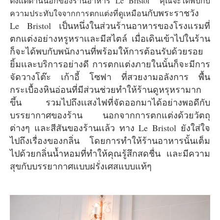
ตั้งเเต่ด้านนอกของร้านอาหาร Le Bristol คุณจะได้พบกับ
นกับพระราชวัง
ความประทับใจจากการตกแต่งที่ดูเหมือ
Le Bristol เป็นหนึ่งในส่วนร้านอาหารของโรงแรมที่
ตกแต่งอย่างหรูหราเเละมีสไตล์ เมื่อเดินเข้าไปในร้าน
ก็จะได้พบกับพนักงานที่พร้อมให้การต้อนรับด้วยรอย
ยิ้มเเละบริการอย่างดี การตกแต่งภายในนั้นก็จะมีการ
จัดวางโต๊ะ เก้าอี้ โซฟา ที่สวยงามอลังการ พื้น
กระเบื้องหินอ่อนที่มีส่วนช่วยทำให้ร้านดูหรุหรามาก
ขึ้น รวมไปถึงเเสงไฟที่จัดออกมาได้อย่างพอดีกับ
บรรยากาศของร้าน นอกจากการตกแต่งด้วยวัตถุ
ต่างๆ และสีสันของร้านเเล้ว ทาง Le Bristol ยังใส่ใจ
ไปถึงเรื่องของกลิ่น โดยการทำให้ร้านอาหารนั้นเต็ม
ไปด้วยกลิ่นน้ำหอมที่ทำให้คุณรู้สึกสดชื่น เเละมีความ
สุขกับบรรยากาศแบบฝรั่งเศสแบบแท้ๆ