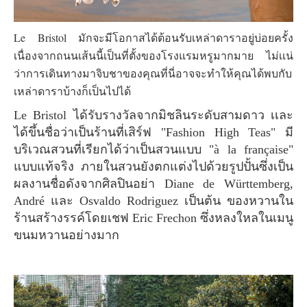
Le Bristol มักจะมีโอกาสได้ต้อนรับเหล่าดาราอยู่บ่อยครั้ง
เนื่องจากถนนเส้นนี้เป็นที่ตั้งของโรงแรมหรูมากมาย ไม่เเน่
ว่าการเดินทางมาจิบชาของคุณที่นี่อาจจะทำให้คุณได้พบกับ
เหล่าดาราบ้างก็เป็นไปได้
Le Bristol ได้รับรางวัลจากมิชลินระดับสามดาว เเละ
ได้ขึ้นชื่อว่าเป็นร้านที่เสิร์ฟ "Fashion High Teas" มี
บริเวณสวนที่เรียกได้ว่าเป็นสวนแบบ "à la française"
แบบแท้จริง ภายในสวนยังตกแต่งไปด้วยรูปปั้นซึ่งเป็น
ผลงานชื่อดังจากศิลปินอย่า Diane de Württemberg,
André และ Osvaldo Rodriguez เป็นต้น ของหวานใน
ร้านสร้างรรค์โดยเชฟ Eric Frechon ซึ่งหลงใหลในเมนู
ขนมหวานอย่างมาก