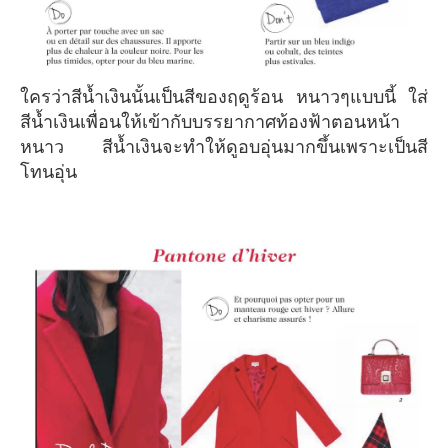
ใครว่าสีน้ำเงินนั้นเป็นสีของฤดูร้อน หนาวๆแบบนี้ ใส่
สีน้ำเงินเพื่อนให้เข้ากับบรรยากาศท้องฟ้าตอนหน้า
หนาว สีน้ำเงินจะทำให้ดูอบอุ่นมากขึ้นเพราะเป็นสี
โทนอุ่น