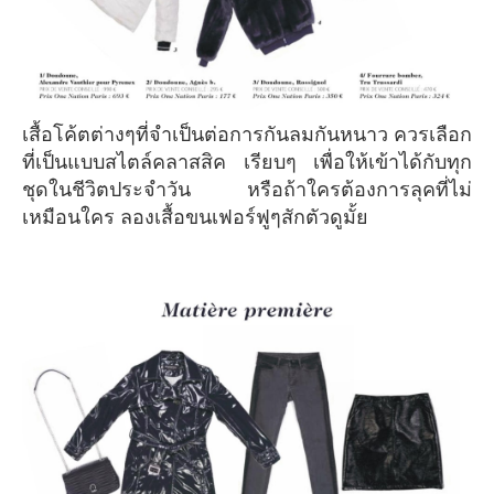
เสื้อโค้ตต่างๆที่จำเป็นต่อการกันลมกันหนาว ควรเลือก
ที่เป็นแบบสไตล์คลาสสิค เรียบๆ เพื่อให้เข้าได้กับทุก
ชุดในชีวิตประจำวัน หรือถ้าใครต้องการลุคที่ไม่
เหมือนใคร ลองเสื้อขนเฟอร์ฟูๆสักตัวดูมั้ย