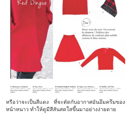
หรือว่าจะเป็นสีแดง ที่จะตัดกับอากาศอันอึมครึมของ
หน้าหนาว ทำให้ดูมีสีสันสดใสขึ้นมาอย่างง่ายดาย