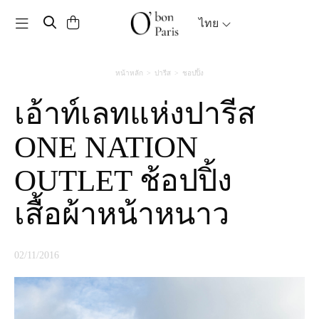
Toggle navigation
ไทย
หน้าหลัก
ปารีส
ชอปปิ้ง
เอ้าท์เลทแห่งปารีส
ONE NATION
OUTLET ช้อปปิ้ง
เสื้อผ้าหน้าหนาว
02/11/2016