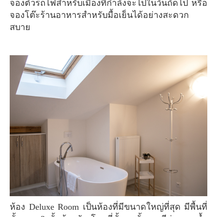
จองตั๋วรถไฟสำหรับเมืองที่กำลังจะไปในวันถัดไป หรือ
จองโต๊ะร้านอาหารสำหรับมื้อเย็นได้อย่างสะดวก
สบาย
ห้อง Deluxe Room เป็นห้องที่มีขนาดใหญ่ที่สุด มีพื้นที่