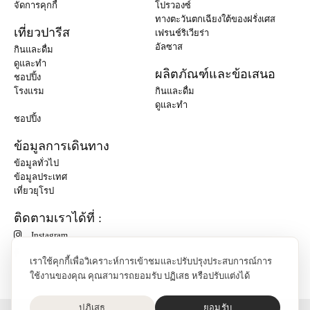
จัดการคุกกี้
โปรวองซ์
ทางตะวันตกเฉียงใต้ของฝรั่งเศส
เที่ยวปารีส
เฟรนช์ริเวียร่า
อัลซาส
กินและดื่ม
ดูและทำ
ผลิตภัณฑ์และข้อเสนอ
ชอปปิ้ง
โรงแรม
กินและดื่ม
ดูและทำ
ชอปปิ้ง
ข้อมูลการเดินทาง
ข้อมูลทั่วไป
ข้อมูลประเทศ
เที่ยวยุโรป
ติดตามเราได้ที่ :
Instagram
เราใช้คุกกี้เพื่อวิเคราะห์การเข้าชมและปรับปรุงประสบการณ์การ
ใช้งานของคุณ คุณสามารถยอมรับ ปฏิเสธ หรือปรับแต่งได้
ปฏิเสธ
ยอมรับ