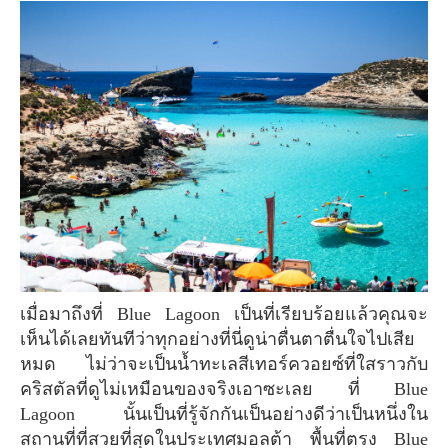
เมื่อมาถึงที่ Blue Lagoon เป็นที่เรียบร้อยแล้วคุณจะ
เห็นได้เลยทันทีว่าทุกอย่างที่นี่ดูน่าตื่นตาตื่นใจไปเสีย
หมด ไม่ว่าจะเป็นน้ำทะเลสีเทอร์ควอยซ์ที่ใสราวกับ
คริสตัลที่ดูไม่เหมือนของจริงเอาซะเลย ที่ Blue
Lagoon นั้นเป็นที่รู้จักกันเป็นอย่างดีว่าเป็นหนึ่งใน
สถานที่ที่สวยที่สุดในประเทศมอลต้า พื้นที่ตรง Blue