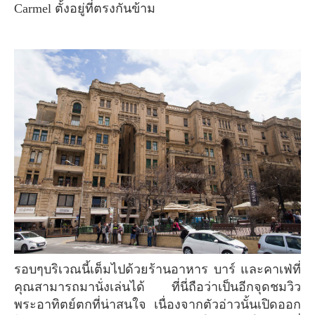
Carmel ตั้งอยู่ที่ตรงกันข้าม
รอบๆบริเวณนี้เต็มไปด้วยร้านอาหาร บาร์ และคาเฟ่ที่
คุณสามารถมานั่งเล่นได้ ที่นี่ถือว่าเป็นอีกจุดชมวิว
พระอาทิตย์ตกที่น่าสนใจ เนื่องจากตัวอ่าวนั้นเปิดออก