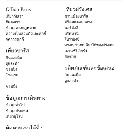
O'Bon Paris
เที่ยวฝรั่งเศส
เกี่ยวกับเรา
ชานเมืองปารีส
ติดต่อเรา
ฝรั่งเศสตอนกลาง
ข้อมูลทางกฎหมาย
นอร์มังดี
ความเป็นส่วนตัวและคุกกี้
บริททานี่
จัดการคุกกี้
โปรวองซ์
ทางตะวันตกเฉียงใต้ของฝรั่งเศส
เที่ยวปารีส
เฟรนช์ริเวียร่า
อัลซาส
กินและดื่ม
ดูและทำ
ผลิตภัณฑ์และข้อเสนอ
ชอปปิ้ง
โรงแรม
กินและดื่ม
ดูและทำ
ชอปปิ้ง
ข้อมูลการเดินทาง
ข้อมูลทั่วไป
ข้อมูลประเทศ
เที่ยวยุโรป
ติดตามเราได้ที่ :