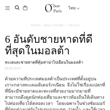
Toggle navigation
ไทย
หน้าหลัก
ข้อมูลการท่องเที่ยว
เที่ยวยุโรป
6 อันดับชายหาดที่ดี
ที่สุดในมอลต้า
ทะเลและชายหาดที่คุ้มค่าน่าไปเยือนในมอลต้า
06/06/2019
ด้วยความที่ประเทศมอลต้าเป็นประเทศที่ตั้งอยู่บน
เกาะกลางทะเลเมดิเตอร์เรเนียน จึงไม่ใช่เรื่องแปลกที่
ที่นี่จะมีชายหาดและทะเลที่สวยงามมากมายที่
สามารถดึงดูดนักท่องเที่ยวและชาวท้องถิ่นให้เดินทาง
ไปท่องเที่ยวได้ตลอดเวลา โดยเฉพาะในช่วงซัมเมอร์
ที่ผู้คนต่างแห่กันไปนอนอาบแดด ว่ายน้ำ และใช้เวลา