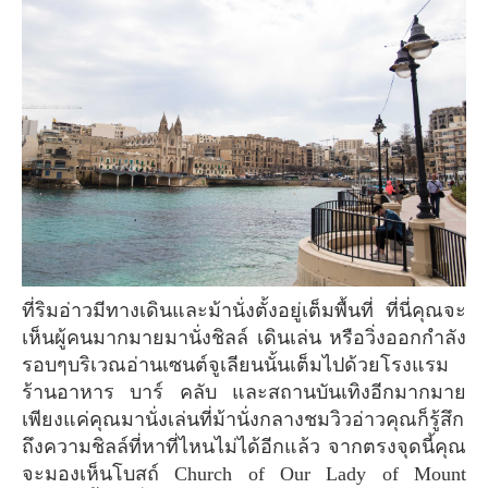
ที่ริมอ่าวมีทางเดินและม้านั่งตั้งอยู่เต็มพื้นที่ ที่นี่คุณจะ
เห็นผู้คนมากมายมานั่งชิลล์ เดินเล่น หรือวิ่งออกกำลัง
รอบๆบริเวณอ่านเซนต์จูเลียนนั้นเต็มไปด้วยโรงแรม
ร้านอาหาร บาร์ คลับ และสถานบันเทิงอีกมากมาย
เพียงแค่คุณมานั่งเล่นที่ม้านั่งกลางชมวิวอ่าวคุณก็รู้สึก
ถึงความชิลล์ที่หาที่ไหนไม่ได้อีกแล้ว จากตรงจุดนี้คุณ
จะมองเห็นโบสถ์ Church of Our Lady of Mount