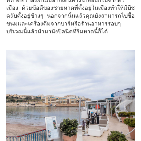
ที่หาดทรายแต่ไม่อยากเดินทางไกลออกไปจากตัว
เมือง ด้วยข้อดีของชายหาดที่ตั้งอยู่ในเมืองทำให้มีบีช
คลับตั้งอยู่ข้างๆ นอกจากนั้นแล้วคุณยังสามารถไปซื้อ
ขนมและเครื่องดื่มจากบาร์หรือร้านอาหารรอบๆ
บริเวณนี้แล้วนำมานั่งปิคนิคที่ริมหาดนี้ก็ได้