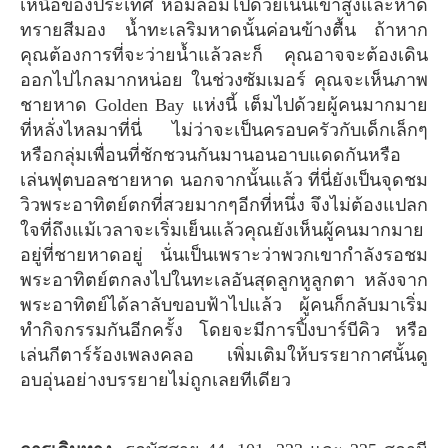
เหนือของประเทศ ห้อมล้อมไปด้วยเนินเขาสูงและหาด
ทรายสีมอง น้ำทะเลริมหาดนั้นค่อนข้างตื้น ถ้าหาก
คุณต้องการที่จะว่ายน้ำแล้วละก็ คุณอาจจะต้องเดิน
ออกไปไกลมากหน่อย ในช่วงซัมเมอร์ คุณจะเห็นภาพ
ชายหาด Golden Bay แห่งนี้ เต็มไปด้วยผู้คนมากมาย
ที่หลั่งไหลมาที่นี่ ไม่ว่าจะเป็นครอบครัวกับเด็กเล็กๆ
หรือกลุ่มเพื่อนที่ชักชวนกันมานอนอาบแดดกันหรือ
เล่นฟุตบอลชายหาด นอกจากนั้นแล้ว ที่นี่ยังเป็นจุดชม
วิวพระอาทิตย์ตกที่สวยมากๆอีกที่หนึ่ง จึงไม่ต้องแปลก
ใจที่ถึงแม้เวลาจะเริ่มเย็นแล้วคุณยังเห็นผู้คนมากมาย
อยู่ที่ชายหาดอยู่ นั่นเป็นเพราะว่าพวกเขากำลังรอชม
พระอาทิตย์ตกลงไปในทะเลอันสุดลูกหูลูกตา หลังจาก
พระอาทิตย์ได้ลาลับขอบฟ้าไปแล้ว ผู้คนก็กลับมาเริ่ม
ทำกิจกรรมกันอีกครั้ง โดยจะมีการปิ้งบาร์บีคิว หรือ
เล่นกีตาร์ร้องเพลงคลอ เพิ่มเติมให้บรรยากาศนั้นดู
อบอุ่นอย่างบรรยายไม่ถูกเลยทีเดียว