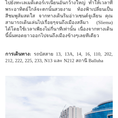
ไปยังทะเลเมดิเตอร์เรเนียนอันกว้างใหญ่ ทำให้เวลาที่
พระอาทิตย์ใกล้จะตกนั้นสวยงาม ท้องฟ้าเปลี่ยนเป็น
สีชมพูส้มสดใส จากทางเดินริมอ่าวเซนต์จูเลียน คุณ
สามารถเดินเล่นไปเรื่อยๆจนถึงเมืองสลีมา (Sliema)
ได้โดยใช้เวลาเพียงไม่กี่นาทีเท่านั้น เนื่องจากทางเดิน
นี้นั้นทอดยาวออกไปจนถึงเมืองข้างๆเลยทีเดียว
การเดินทาง:
รถบัสสาย 13, 13A, 14, 16, 110, 202,
212, 222, 225, 233, N13 และ N212 สถานี Balluha