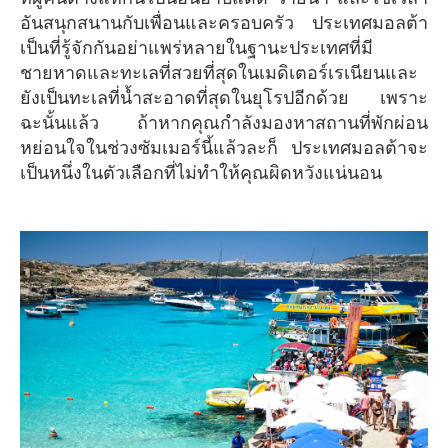
อันสนุกสนานกับเพื่อนและครอบครัว ประเทศมอลต้า
เป็นที่รู้จักกันอย่าแพร่หลายในฐานะประเทศที่มี
ชายหาดและทะเลที่สวยที่สุดในเมดิเตอร์เรเนียนและ
ยังเป็นทะเลที่น้ำสะอาดที่สุดในยุโรปอีกด้วย เพราะ
ฉะนั้นแล้ว ถ้าหากคุณกำลังมองหาสถานที่พักผ่อน
หย่อนใจในช่วงซัมเมอร์นี้แล้วละก็ ประเทศมอลต้าจะ
เป็นหนึ่งในตัวเลือกที่ไม่ทำให้คุณผิดหวังแน่นอน