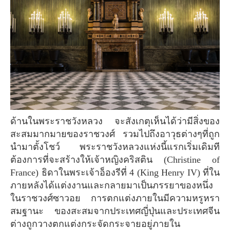
ด้านในพระราชวังหลวง จะสังเกตุเห็นได้ว่ามีสิ่งของ
สะสมมากมายของราชวงศ์ รวมไปถึงอาวุธต่างๆที่ถูก
นำมาตั้งโชว์ พระราชวังหลวงแห่งนี้แรกเริ่มเดิมที
ต้องการที่จะสร้างให้เจ้าหญิงคริสติน (Christine of
France) ธิดาในพระเจ้าอ็องรีที่ 4 (King Henry IV) ที่ใน
ภายหลังได้แต่งงานและกลายมาเป็นภรรยาของหนึ่ง
ในราชวงศ์ซาวอย การตกแต่งภายในมีความหรูหรา
สมฐานะ ของสะสมจากประเทศญี่ปุ่นและประเทศจีน
ต่างถูกวางตกแต่งกระจัดกระจายอยู่ภายใน