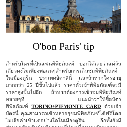
O'bon Paris' tip
สำหรับใครที่เป็นแฟนพิพิธภัณฑ์ บอกได้เลยว่าแค่วัน
เดียวคงไม่เพียงพอแน่ๆสำหรับการเดินชมพิพิธภัณฑ์
ในเมืองตูริน ประเทศอิตาลีนี้ และถ้าหากใครอายุ
มากกว่า 25 ปีขึ้นไปแล้ว ราคาตั๋วเข้าพิพิธภัณฑ์จะมี
ราคาสูงขึ้นไปอีก ถ้าหากต้องการเข้าชมพิพิธภัณฑ์
หลายๆที่ แนะนำว่าให้ซื้อบัตร
พิพิธภัณฑ์
TORINO+PIEMONTE CARD
ด้วยเจ้า
บัตรนี้ คุณสามารถเข้าหลายๆชมพิพิธภัณฑ์ได้ฟรีโดย
ไม่เสียค่าเข้าแต่อย่างใดในเมืองตูริน อีกทั้งยังมี