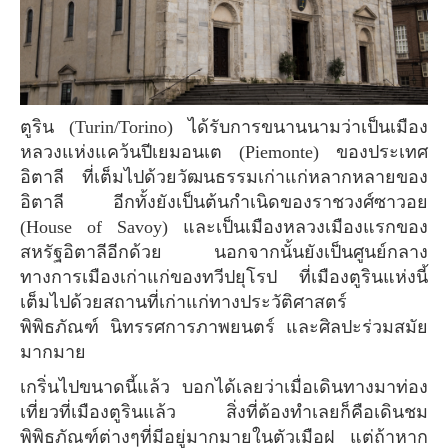
ตูริน (Turin/Torino) ได้รับการขนานนามว่าเป็นเมือง
หลวงแห่งแคว้นปีเยมอนเต (Piemonte) ของประเทศ
อิตาลี ที่เต็มไปด้วยวัฒนธรรมเก่าแก่หลากหลายของ
อิตาลี อีกทั้งยังเป็นต้นกำเนิดของราชวงศ์ซาวอย
(House of Savoy) และเป็นเมืองหลวงเมืองแรกของ
สหรัฐอิตาลีอีกด้วย นอกจากนั้นยังเป็นศูนย์กลาง
ทางการเมืองเก่าแก่ของทวีปยุโรป ที่เมืองตูรินแห่งนี้
เต็มไปด้วยสถานที่เก่าแก่ทางประวัติศาสตร์
พิพิธภัณฑ์ นิทรรศการภาพยนตร์ และศิลปะร่วมสมัย
มากมาย
เกริ่นไปขนาดนี้แล้ว บอกได้เลยว่าเมื่อเดินทางมาท่อง
เที่ยวที่เมืองตูรินแล้ว สิ่งที่ต้องทำเลยก็คือเดินชม
พิพิธภัณฑ์ต่างๆที่มีอยู่มากมายในตัวเมือฝ แต่ถ้าหาก