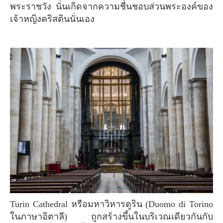
พระราชวัง นั่นเกิดจากความชื่นชอบส่วนพระองค์ของ
เจ้าหญิงคริสตินนั่นเอง
Turin Cathedral หรือมหาวิหารตูริน (Duomo di Torino
ในภาษาอิตาลี) ถูกสร้างขึ้นในบริเวณเดียวกันกับ