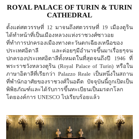
ROYAL PALACE OF TURIN & TURIN
CATHEDRAL
ตั้งแต่ศตวรรษที่ 12 มาจนถึงศตวรรษที่ 19 เมืองตูริน
ได้ทำหน้าที่เป็นเมืองหลวงแห่งราชวงศ์ซาวอย
ที่ทำการปกครองเมืองทางตะวันตกเฉียงเหนือของ
ประเทศอิตาลี และค่อยๆมีอำนาจขึ้นมาเรื่อยๆจน
ปกครองประเทศอิตาลีทั้งหมดในที่สุดจนถึงปี 1946 ที่
พระราชวังหลวงตูริน (Royal Palace of Turin) หรือใน
ภาษาอิตาลีที่เรียกว่า Palazzo Reale เป็นหนึ่งในสถาน
ที่พำนักอาศัยของราชวงศ์ในอดีต ปัจจุบันนี้ถูกเปิดเป็น
พิพิธภัณฑ์และได้รับการขึ้นทะเบียนเป็นมรดกโลก
โดยองค์การ UNESCO ไปเรียบร้อยแล้ว