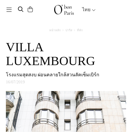
Toggle navigation
ไทย
หน้าหลัก
ปารีส
ที่พัก
VILLA
LUXEMBOURG
โรงแรมสุดสงบ ผ่อนคลายใกล้สวนลัคเซ็มเบิร์ก
16/07/2019