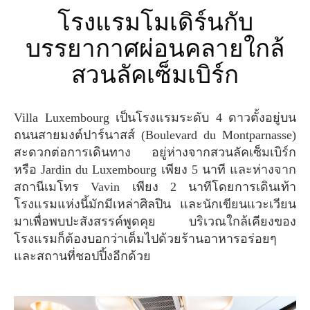
โรงแรมโมเดิร์นกับ
บรรยากาศผ่อนคลายใกล้
สวนลัคเซ็มเบิร์ก
Villa Luxembourg เป็นโรงแรมระดับ 4 ดาวตั้งอยู่บน
ถนนสายมงต์ปาร์นาสส์ (Boulevard du Montparnasse)
สะดวกต่อการเดินทาง อยู่ห่างจากสวนลัคเซ็มเบิร์ก
หรือ Jardin du Luxembourg เพียง 5 นาที และห่างจาก
สถานีเมโทร Vavin เพียง 2 นาทีโดยการเดินเท้า
โรงแรมแห่งนี้มักมีเหล่าศิลปิน และนักเขียนแวะเวียน
มาเพื่อพบปะสังสรรค์พูดคุย บริเวณใกล้เคียงของ
โรงแรมก็ต้องบอกว่าเต็มไปด้วยร้านอาหารอร่อยๆ
และสถานที่ชอปปิ้งอีกด้วย