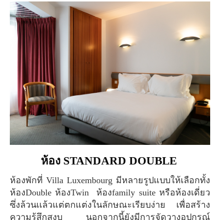
ห้อง STANDARD DOUBLE
ห้องพักที่ Villa Luxembourg มีหลายรูปแบบให้เลือกทั้ง
ห้องDouble ห้องTwin ห้องfamily suite หรือห้องเดี่ยว
ซึ่งล้วนเเล้วแต่ตกแต่งในลักษณะเรียบง่าย เพื่อสร้าง
ความรู้สึกสงบ นอกจากนี้ยังมีการจัดวางอุปกรณ์