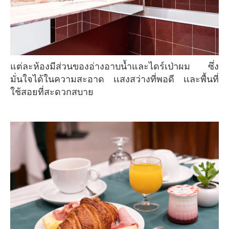
แต่ละห้องมีส่วนของอ่างอาบน้ำและไดร์เป่าผม ซึ่ง
มั่นใจได้ในความสะอาด เเสงสว่างที่พอดี เเละพื้นที่
ใช้สอยที่สะดวกสบาย