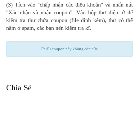
(3) Tích vào "chấp nhận các điều khoản" và nhấn nút
"Xác nhận và nhận coupon". Vào hộp thư điện tử để
kiểm tra thư chứa coupon (file đính kèm), thư có thể
nằm ở spam, các bạn nên kiểm tra kĩ.
Phiếu coupon này không còn nữa
Chia Sẻ