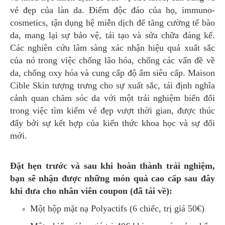
vẻ đẹp của làn da. Điểm độc đáo của họ, immuno-
cosmetics, tận dụng hệ miễn dịch để tăng cường tế bào
da, mang lại sự bảo vệ, tái tạo và sửa chữa đáng kể.
Các nghiên cứu lâm sàng xác nhận hiệu quả xuất sắc
của nó trong việc chống lão hóa, chống các vấn đề về
da, chống oxy hóa và cung cấp độ ẩm siêu cấp. Maison
Cible Skin tượng trưng cho sự xuất sắc, tái định nghĩa
cảnh quan chăm sóc da với một trải nghiệm biến đổi
trong việc tìm kiếm vẻ đẹp vượt thời gian, được thúc
đẩy bởi sự kết hợp của kiến thức khoa học và sự đổi
mới.
Đặt hẹn trước và sau khi hoàn thành trải nghiệm,
bạn sẽ nhận được những món quà cao cấp sau đây
khi đưa cho nhân viên coupon (đã tải về):
Một hộp mặt nạ Polyactifs (6 chiếc, trị giá 50€)