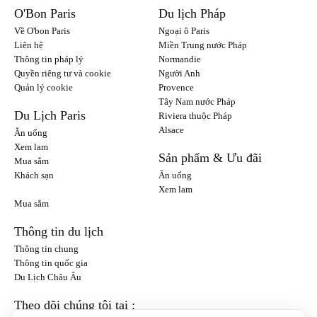
O'Bon Paris
Du lịch Pháp
Về O'bon Paris
Ngoại ô Paris
Liên hệ
Miền Trung nước Pháp
Thông tin pháp lý
Normandie
Quyền riêng tư và cookie
Người Anh
Quản lý cookie
Provence
Tây Nam nước Pháp
Du Lịch Paris
Riviera thuộc Pháp
Alsace
Ăn uống
Xem lam
Sản phẩm & Ưu đãi
Mua sắm
Khách sạn
Ăn uống
Xem lam
Mua sắm
Thông tin du lịch
Thông tin chung
Thông tin quốc gia
Du Lịch Châu Âu
Theo dõi chúng tôi tại :