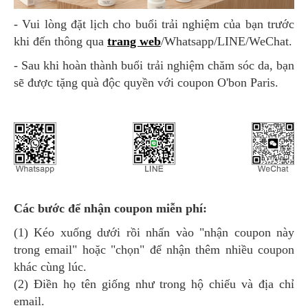
- Vui lòng đặt lịch cho buổi trải nghiệm của bạn trước
khi đến thông qua
trang web
/Whatsapp/LINE/WeChat.
- Sau khi hoàn thành buổi trải nghiệm chăm sóc da, bạn
sẽ được tặng quà độc quyền với coupon O'bon Paris.
Các bước để nhận coupon miễn phí:
(1) Kéo xuống dưới rồi nhấn vào "nhận coupon này
trong email" hoặc "chọn" để nhận thêm nhiều coupon
khác cùng lúc.
(2) Điền họ tên giống như trong hộ chiếu và địa chỉ
email.