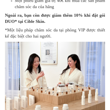
Một phiếu giảm giá trị 40€ khi mua các sản phẩm
chăm sóc da của hãng
Ngoài ra, bạn còn được giảm thêm 10% khi đặt gói
DUO* tại Cible Skin.
*Một liệu pháp chăm sóc da tại phòng VIP được thiết
kế đặc biệt cho hai người.