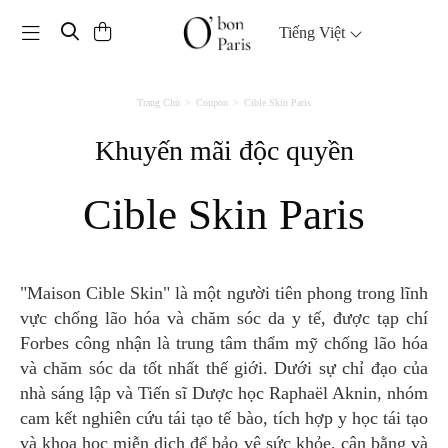
Toggle navigation
Tiếng Việt
Trang Chủ
Coupon
Cible Skin Paris
Khuyến mãi độc quyền
Cible Skin Paris
"Maison Cible Skin" là một người tiên phong trong lĩnh
vực chống lão hóa và chăm sóc da y tế, được tạp chí
Forbes công nhận là trung tâm thẩm mỹ chống lão hóa
và chăm sóc da tốt nhất thế giới. Dưới sự chỉ đạo của
nhà sáng lập và Tiến sĩ Dược học Raphaël Aknin, nhóm
cam kết nghiên cứu tái tạo tế bào, tích hợp y học tái tạo
và khoa học miễn dịch để bảo vệ sức khỏe, cân bằng và