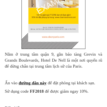
Nằm ở trung tâm quận 9, gần bảo tàng Grevin và
Grands Boulevards, Hotel De Nell là một nơi quyến rũ
để dừng chân tại trung tâm lịch sử của Paris.
Ấn vào
đường dăn này
để đặt phòng tại khách sạn.
Sử dụng code
FF2018
để được giảm ngay 10%.