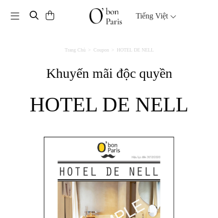
Toggle navigation
Tiếng Việt
Trang Chủ
Coupon
HOTEL DE NELL
Khuyến mãi độc quyền
HOTEL DE NELL