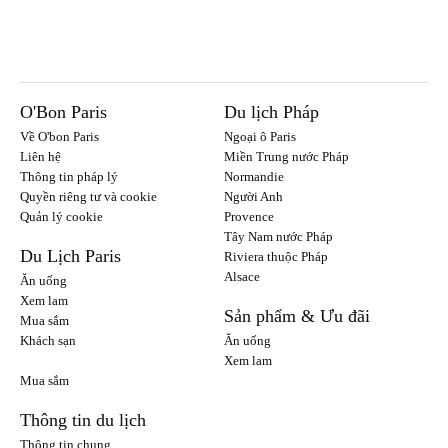
O'Bon Paris
Du lịch Pháp
Về O'bon Paris
Ngoại ô Paris
Liên hệ
Miền Trung nước Pháp
Thông tin pháp lý
Normandie
Quyền riêng tư và cookie
Người Anh
Quản lý cookie
Provence
Tây Nam nước Pháp
Du Lịch Paris
Riviera thuộc Pháp
Alsace
Ăn uống
Xem lam
Sản phẩm & Ưu đãi
Mua sắm
Khách sạn
Ăn uống
Xem lam
Mua sắm
Thông tin du lịch
Thông tin chung