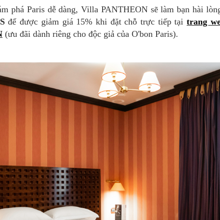
S
để được giảm giá 15% khi đặt chỗ trực tiếp tại
trang w
N
(ưu đãi dành riêng cho độc giả của O'bon Paris).