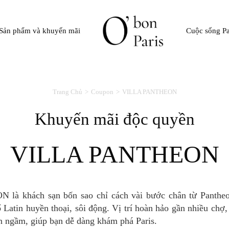
Sản phẩm và khuyến mãi
Cuộc sống Pa
Trang Chủ
Coupon
VILLA PANTHEON
Khuyến mãi độc quyền
VILLA PANTHEON
Latin huyền thoại, sôi động. Vị trí hoàn hảo gần nhiều chợ, 
ện ngầm, giúp bạn dễ dàng khám phá Paris.