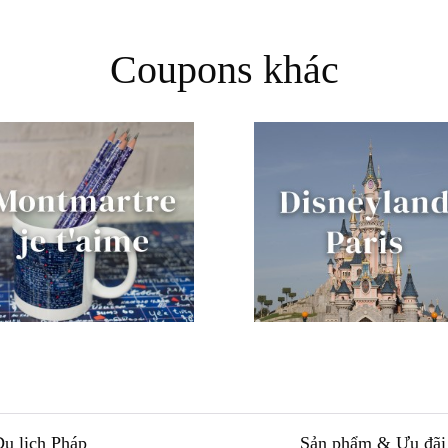
Coupons khác
Du lịch Pháp
Sản phẩm & Ưu đãi