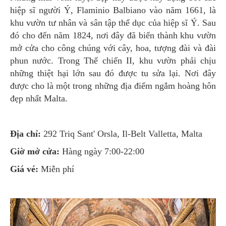
hiệp sĩ người Ý, Flaminio Balbiano vào năm 1661, là
khu vườn tư nhân và sân tập thể dục của hiệp sĩ Ý. Sau
đó cho đến năm 1824, nơi đây đã biến thành khu vườn
mở cửa cho công chúng với cây, hoa, tượng đài và đài
phun nước. Trong Thế chiến II, khu vườn phải chịu
những thiệt hại lớn sau đó được tu sửa lại. Nơi đây
được cho là một trong những địa điểm ngắm hoàng hôn
đẹp nhất Malta.
Địa chỉ:
292 Triq Sant' Orsla, Il-Belt Valletta, Malta
Giờ mở cửa:
Hàng ngày 7:00-22:00
Giá vé:
Miễn phí