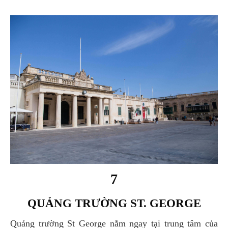
7
QUẢNG TRƯỜNG ST. GEORGE
Quảng trường St George nằm ngay tại trung tâm của