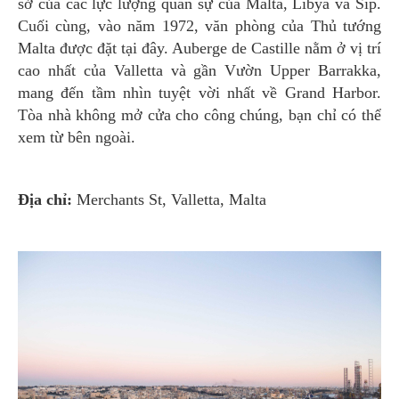
sở của các lực lượng quân sự của Malta, Libya và Síp.
Cuối cùng, vào năm 1972, văn phòng của Thủ tướng
Malta được đặt tại đây. Auberge de Castille nằm ở vị trí
cao nhất của Valletta và gần Vườn Upper Barrakka,
mang đến tầm nhìn tuyệt vời nhất về Grand Harbor.
Tòa nhà không mở cửa cho công chúng, bạn chỉ có thể
xem từ bên ngoài.
Địa chỉ:
Merchants St, Valletta, Malta