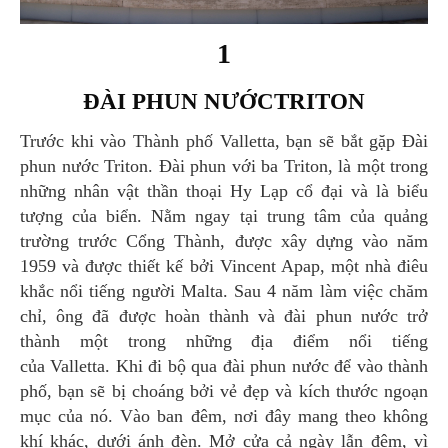
1
ĐÀI PHUN NƯỚCTRITON
Trước khi vào Thành phố Valletta, bạn sẽ bắt gặp Đài
phun nước Triton. Đài phun với ba Triton, là một trong
những nhân vật thần thoại Hy Lạp cổ đại và là biểu
tượng của biển. Nằm ngay tại trung tâm của quảng
trường trước Cổng Thành, được xây dựng vào năm
1959 và được thiết kế bởi Vincent Apap, một nhà điêu
khắc nổi tiếng người Malta. Sau 4 năm làm việc chăm
chỉ, ông đã được hoàn thành và đài phun nước trở
thành một trong những địa điểm nổi tiếng
của Valletta. Khi đi bộ qua đài phun nước để vào thành
phố, bạn sẽ bị choáng bởi vẻ đẹp và kích thước ngoạn
mục của nó. Vào ban đêm, nơi đây mang theo không
khí khác, dưới ánh đèn. Mở cửa cả ngày lẫn đêm, vì