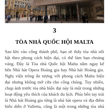
3
TÒA NHÀ QUỐC HỘI MALTA
Sau khi vào cổng thành phố, bạn sẽ thấy tòa nhà nổi
bật theo phong cách hiện đại, có thể làm bạn choáng
váng. Đây là Tòa nhà Quốc hội Malta nằm ngay kế
bên Nhà hát Opera Hoàng gia hay Nhà hát Hoàng gia.
Nghị viện trông ấn tượng với phong cách Malta hiện
đại nhưng không mở cửa cho công chúng. Tuy nhiên,
chụp ảnh trước tòa nhà hiện đại này là một trong những
hoạt động yêu thích của khách du lịch. Phía bên tay trái
là Nhà hát Hoàng gia từng là nhà hát opera và địa điểm
biểu diễn ở Valletta, cũng là một trong những tòa nhà