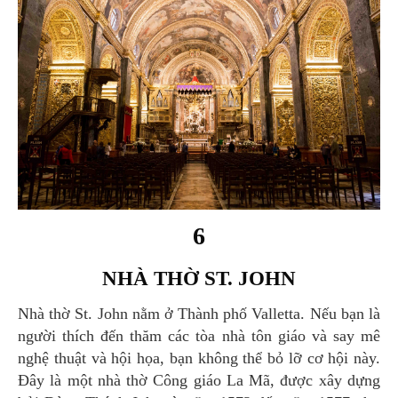
6
NHÀ THỜ ST. JOHN
Nhà thờ St. John nằm ở Thành phố Valletta. Nếu bạn là
người thích đến thăm các tòa nhà tôn giáo và say mê
nghệ thuật và hội họa, bạn không thể bỏ lỡ cơ hội này.
Đây là một nhà thờ Công giáo La Mã, được xây dựng