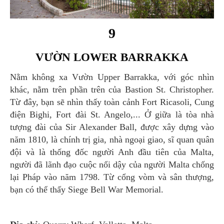
9
VƯỜN LOWER BARRAKKA
Nằm không xa Vườn Upper Barrakka, với góc nhìn
khác, nằm trên phần trên của Bastion St. Christopher.
Từ đây, bạn sẽ nhìn thấy toàn cảnh Fort Ricasoli, Cung
điện Bighi, Fort đài St. Angelo,... Ở giữa là tòa nhà
tượng đài của Sir Alexander Ball, được xây dựng vào
năm 1810, là chính trị gia, nhà ngoại giao, sĩ quan quân
đội và là thống đốc người Anh đầu tiên của Malta,
người đã lãnh đạo cuộc nổi dậy của người Malta chống
lại Pháp vào năm 1798. Từ cổng vòm và sân thượng,
bạn có thể thấy Siege Bell War Memorial.