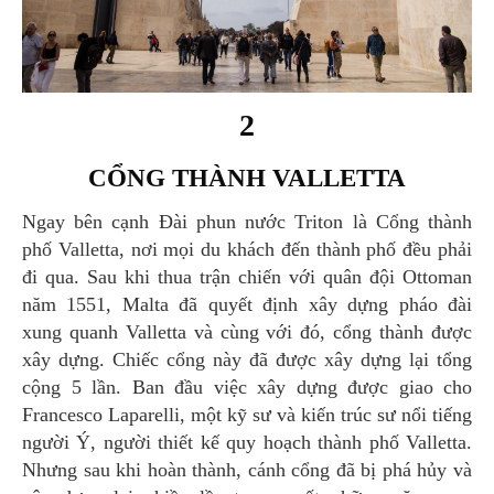
2
CỔNG THÀNH VALLETTA
Ngay bên cạnh Đài phun nước Triton là Cổng thành
phố Valletta, nơi mọi du khách đến thành phố đều phải
đi qua. Sau khi thua trận chiến với quân đội Ottoman
năm 1551, Malta đã quyết định xây dựng pháo đài
xung quanh Valletta và cùng với đó, cổng thành được
xây dựng. Chiếc cổng này đã được xây dựng lại tổng
cộng 5 lần. Ban đầu việc xây dựng được giao cho
Francesco Laparelli, một kỹ sư và kiến trúc sư nổi tiếng
người Ý, người thiết kế quy hoạch thành phố Valletta.
Nhưng sau khi hoàn thành, cánh cổng đã bị phá hủy và