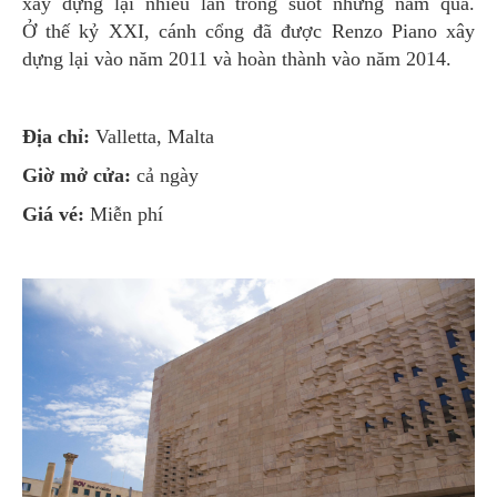
xây dựng lại nhiều lần trong suốt những năm qua.
Ở thế kỷ XXI, cánh cổng đã được Renzo Piano xây
dựng lại vào năm 2011 và hoàn thành vào năm 2014.
Địa chỉ:
Valletta, Malta
Giờ mở cửa:
cả ngày
Giá vé:
Miễn phí