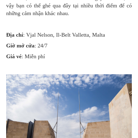
vậy bạn có thể ghé qua đây tại nhiều thời điểm để có
những cảm nhận khác nhau.
Địa chỉ
: Vjal Nelson, Il-Belt Valletta, Malta
Giờ mở cửa
: 24/7
Giá vé
: Miễn phí