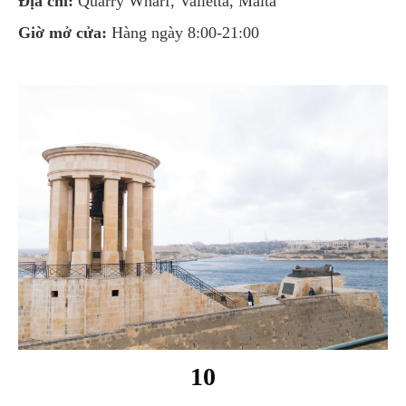
Địa chỉ:
Quarry Wharf, Valletta, Malta
Giờ mở cửa:
Hàng ngày 8:00-21:00
10