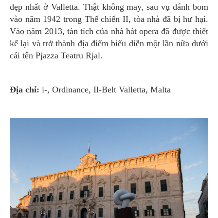
đẹp nhất ở Valletta. Thật không may, sau vụ đánh bom
vào năm 1942 trong Thế chiến II, tòa nhà đã bị hư hại.
Vào năm 2013, tàn tích của nhà hát opera đã được thiết
kế lại và trở thành địa điểm biểu diễn một lần nữa dưới
cái tên Pjazza Teatru Rjal.
Địa chỉ:
i-, Ordinance, Il-Belt Valletta, Malta