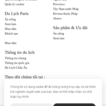
Quản lý cookie
Provence
Tây Nam nước Pháp
Du Lịch Paris
Riviera thuộc Pháp
Alsace
Ăn uống
Xem lam
Sản phẩm & Ưu đãi
Mua sắm
Khách sạn
Ăn uống
Xem lam
Mua sắm
Thông tin du lịch
Thông tin chung
Thông tin quốc gia
Du Lịch Châu Âu
Theo dõi chúng tôi tại :
Instagram
Chúng tôi sử dụng cookie để đo lường lượng truy cập và cải thiện
trải nghiệm duyệt web của bạn. Bạn có thể chấp nhận, từ chối
hoặc tùy chỉnh.