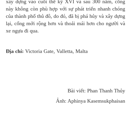
xây dựng vào cuối thế kỷ XVI và sau 300 năm, cổng
này không còn phù hợp với sự phát triển nhanh chóng
của thành phố thủ đô, do đó, đã bị phá hủy và xây dựng
lại, cổng mới rộng hơn và thoải mái hơn cho người và
xe ngựa đi qua.
Địa chỉ:
Victoria Gate, Valletta, Malta
Bài viết: Phan Thanh Thủy
Ảnh: Aphinya Kasemsukphaisan