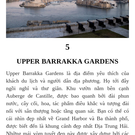
5
UPPER BARRAKKA GARDENS
Upper Barrakka Gardens là địa điểm yêu thích của
khách du lịch và người dân địa phương. Họ tới đây
ngồi nghỉ và thư giãn. Khu vườn nằm bên cạnh
Auberge de Castille, được bao quanh bởi đài phun
nước, cây cối, hoa, tác phẩm điêu khắc và tượng đài
nối với sân thượng hoặc tầng quan sát. Bạn có thể có
cái nhìn đẹp nhất về Grand Harbor và Ba thành phố,
được biết đến là khung cảnh đẹp nhất Địa Trung Hải.
Những mái vòm tuyệt đẹp này được xây dựng bởi các