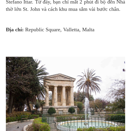
Stefano Ittar. Từ đây, bạn chỉ mất 2 phút đi bộ đến Nhà
thờ lớn St. John và cách khu mua sắm vài bước chân.
Địa chỉ:
Republic Square, Valletta, Malta