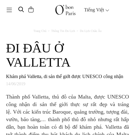
Toggle navigation
Tiếng Việt
Trang Chủ
Thông Tin Du Lịch
Du Lịch Châu Âu
ĐI ĐÂU Ở
VALLETTA
Khám phá Valletta, di sản thế giới được UNESCO công nhận
14/06/2019
Thành phố Valletta, thủ đô của Malta, được UNESCO
công nhận di sản thế giới thực sự rất đẹp và tráng
lệ. Với các kiến trúc Baroque, quảng trường, tượng đài,
vườn, bảo tàng,... thành phố thủ đô nhỏ nhưng rất hấp
dẫn, bạn hoàn toàn có đi bộ để khám phá. Valletta đã
trở thành điểm thu hút khách du lịch chính của Malta