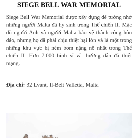
SIEGE BELL WAR MEMORIAL
Siege Bell War Memorial được xây dựng để tưởng nhớ
những người Malta đã hy sinh trong Thế chiến II. Mặc
dù người Anh và người Malta bảo vệ thành công hòn
đảo, nhưng họ đã phải chịu thiệt hại lớn và là một trong
những khu vực bị ném bom nặng nề nhất trong Thế
chiến II. Hơn 7.000 binh sĩ và thường dân đã thiệt
mạng.
Địa chỉ:
32 Lvant, Il-Belt Valletta, Malta