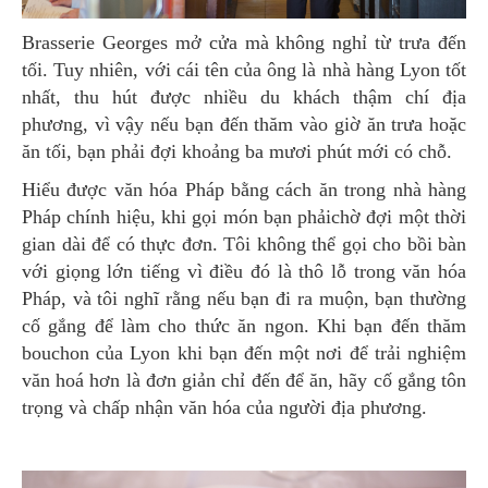
Brasserie Georges mở cửa mà không nghỉ từ trưa đến
tối. Tuy nhiên, với cái tên của ông là nhà hàng Lyon tốt
nhất, thu hút được nhiều du khách thậm chí địa
phương, vì vậy nếu bạn đến thăm vào giờ ăn trưa hoặc
ăn tối, bạn phải đợi khoảng ba mươi phút mới có chỗ.
Hiểu được văn hóa Pháp bằng cách ăn trong nhà hàng
Pháp chính hiệu, khi gọi món bạn phảichờ đợi một thời
gian dài để có thực đơn. Tôi không thể gọi cho bồi bàn
với giọng lớn tiếng vì điều đó là thô lỗ trong văn hóa
Pháp, và tôi nghĩ rằng nếu bạn đi ra muộn, bạn thường
cố gắng để làm cho thức ăn ngon. Khi bạn đến thăm
bouchon của Lyon khi bạn đến một nơi để trải nghiệm
văn hoá hơn là đơn giản chỉ đến để ăn, hãy cố gắng tôn
trọng và chấp nhận văn hóa của người địa phương.