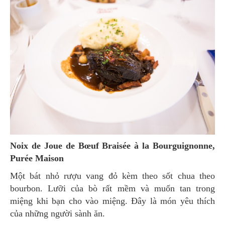
Noix de Joue de Bœuf Braisée à la Bourguignonne,
Purée Maison
Một bát nhỏ rượu vang đỏ kèm theo sốt chua theo
bourbon. Lưỡi của bò rất mềm và muốn tan trong
miệng khi bạn cho vào miệng. Đây là món yêu thích
của những người sành ăn.