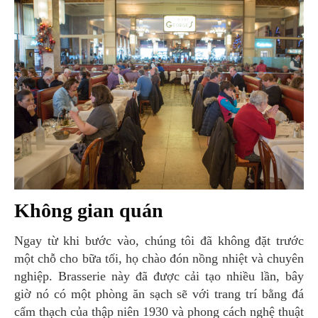
Không gian quán
Ngay từ khi bước vào, chúng tôi đã không đặt trước
một chỗ cho bữa tối, họ chào đón nồng nhiệt và chuyên
nghiệp. Brasserie này đã được cải tạo nhiều lần, bây
giờ nó có một phòng ăn sạch sẽ với trang trí bằng đá
cẩm thạch của thập niên 1930 và phong cách nghệ thuật