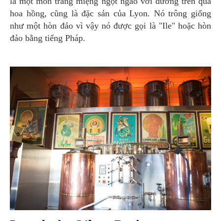
là một món tráng miệng ngọt ngào với đường trên quả
hoa hồng, cũng là đặc sản của Lyon. Nó trông giống
như một hòn đảo vì vậy nó được gọi là "Ile" hoặc hòn
đảo bằng tiếng Pháp.