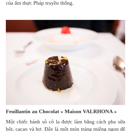
của ẩm thực Pháp truyền thống.
Feuillantin au Chocolat « Maison VALRHONA »
Một chiếc bánh sô cô la được làm bằng cách pha sữa
bột, cacao và bơ. Đây là một món tráng miệng ngon để