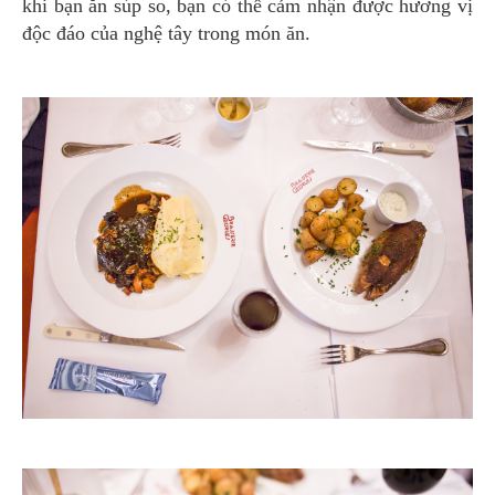
khi bạn ăn súp so, bạn có thể cảm nhận được hương vị
độc đáo của nghệ tây trong món ăn.