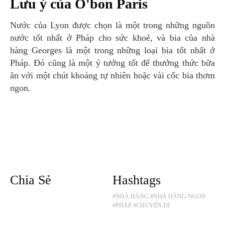
Lưu ý của O'bon Paris
Nước của Lyon được chọn là một trong những nguồn
nước tốt nhất ở Pháp cho sức khoẻ, và bia của nhà
hàng Georges là một trong những loại bia tốt nhất ở
Pháp. Đó cũng là một ý tưởng tốt để thưởng thức bữa
ăn với một chút khoáng tự nhiên hoặc vài cốc bia thơm
ngon.
Chia Sẻ
Hashtags
#NHÀ HÀNG
#NHÀ HÀNG NGON
#PHÁP
#CHUYẾN ĐI