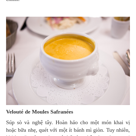
Velouté de Moules Safranées
Súp sò và nghệ tây. Hoàn hảo cho một món khai vị
hoặc bữa nhẹ, quét với một ít bánh mì giòn. Tuy nhiên,