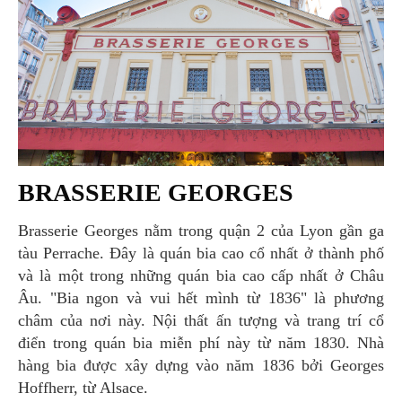
BRASSERIE GEORGES
Brasserie Georges nằm trong quận 2 của Lyon gần ga
tàu Perrache. Đây là quán bia cao cổ nhất ở thành phố
và là một trong những quán bia cao cấp nhất ở Châu
Âu. "Bia ngon và vui hết mình từ 1836" là phương
châm của nơi này. Nội thất ấn tượng và trang trí cổ
điển trong quán bia miễn phí này từ năm 1830. Nhà
hàng bia được xây dựng vào năm 1836 bởi Georges
Hoffherr, từ Alsace.