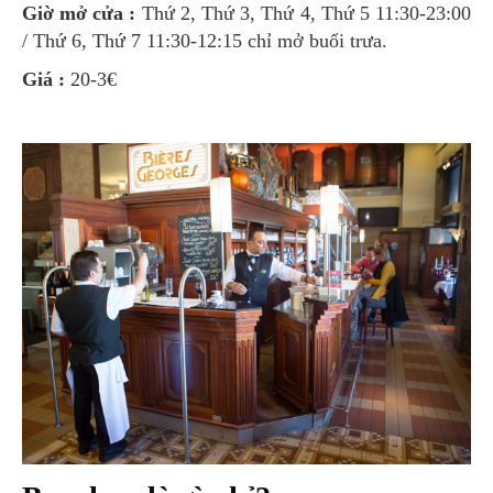
Giờ mở cửa :
Thứ 2, Thứ 3, Thứ 4, Thứ 5 11:30-23:00
/ Thứ 6, Thứ 7 11:30-12:15 chỉ mở buổi trưa.
Giá :
20-3€