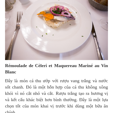
Rémoulade de Cèleri et Maquereau Mariné au Vin
Blanc
Đây là món cá thu ướp với rượu vang trắng và nước
sốt chanh. Đó là một hỗn hợp của cá thu không xông
khói vì nó cắt nhỏ và cắt. Rượu trắng tạo ra hương vị
và kết cấu khác biệt hơn bình thường. Đây là một lựa
chọn tốt của món khai vị trước khi dùng một bữa ăn
chính.