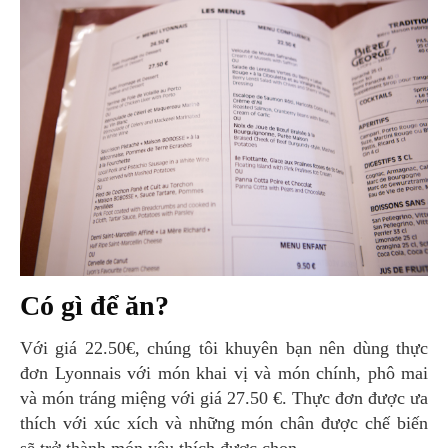
Có gì để ăn?
Với giá 22.50€, chúng tôi khuyên bạn nên dùng thực
đơn Lyonnais với món khai vị và món chính, phô mai
và món tráng miệng với giá 27.50 €. Thực đơn được ưa
thích với xúc xích và những món chân được chế biến
sẽ trở thành món yêu thích được chọn