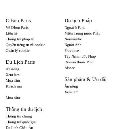
O'Bon Paris
Du lịch Pháp
Về O'bon Paris
Ngoại ô Paris
Liên hệ
Miền Trung nước Pháp
Thông tin pháp lý
Normandie
Quyền riêng tư và cookie
Người Anh
Quản lý cookie
Provence
Tây Nam nước Pháp
Du Lịch Paris
Riviera thuộc Pháp
Alsace
Ăn uống
Xem lam
Sản phẩm & Ưu đãi
Mua sắm
Khách sạn
Ăn uống
Xem lam
Mua sắm
Thông tin du lịch
Thông tin chung
Thông tin quốc gia
Du Lịch Châu Âu