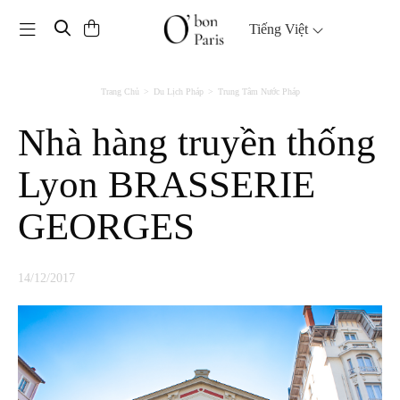
Toggle navigation
Tiếng Việt
Trang Chủ
Du Lịch Pháp
Trung Tâm Nước Pháp
Nhà hàng truyền thống
Lyon BRASSERIE
GEORGES
14/12/2017