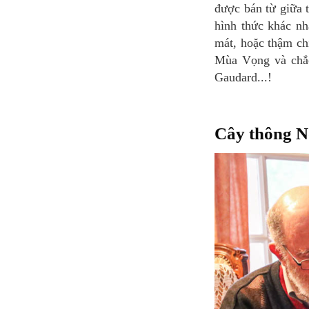
được bán từ giữa t
hình thức khác nh
mát, hoặc thậm ch
Mùa Vọng và chắc
Gaudard...!
Cây thông N