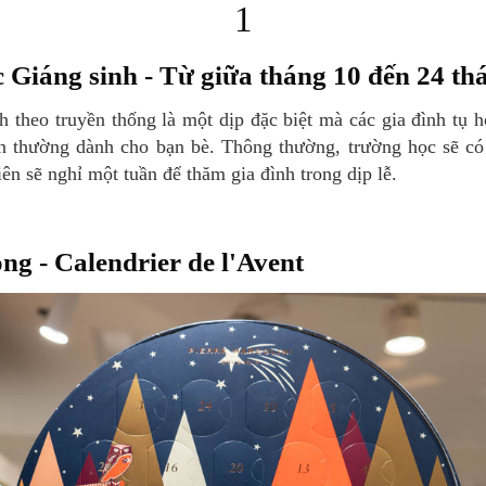
1
c Giáng sinh - Từ giữa tháng 10 đến 24 th
n thường dành cho bạn bè. Thông thường, trường học sẽ c
iên sẽ nghỉ một tuần để thăm gia đình trong dịp lễ.
ng - Calendrier de l'Avent