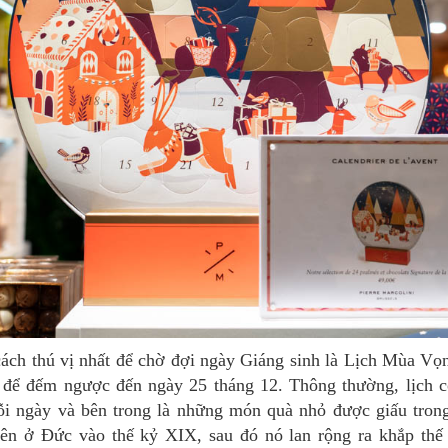
g để đếm ngược đến ngày 25 tháng 12. Thông thường, lịch 
i ngày và bên trong là những món quà nhỏ được giấu trong
iên ở Đức vào thế kỷ XIX, sau đó nó lan rộng ra khắp thế 