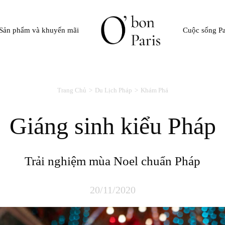
Sản phẩm và khuyến mãi
Cuộc sống Pa
Trang Chủ
Du Lịch Pháp
Khám Phá
Giáng sinh kiểu Pháp
Trải nghiệm mùa Noel chuẩn Pháp
20/11/2020