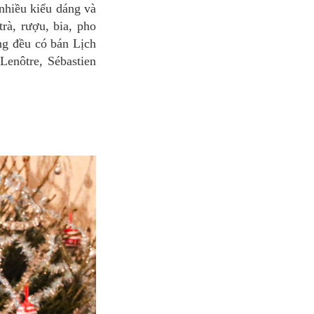
 nhiều kiểu dáng và
rà, rượu, bia, pho
ng đều có bán Lịch
enôtre, Sébastien