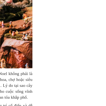
hoa, chợ hoặc siêu
. Lý do tại sao cây
cho cuộc sống vĩnh
an tỏa khắp phố.