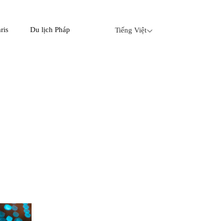
ris
Du lịch Pháp
Tiếng Việt