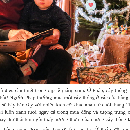
 thật! Người Pháp thường mua một cây thông ở các cửa hàng 
 sẽ bày bán cây với nhiều kích cỡ khác nhau từ cuối tháng 11
ì luôn xanh tươi ngay cả trong mùa đông và tượng trưng 
hấy thư thái khi ngửi thấy hương thơm của những cây thông l