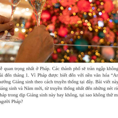
ài đến tháng 1. Vì Pháp được biết đến với nền văn hóa “Art
ưởng Giáng sinh theo cách truyền thống tại đây. Bài viết này
áng sinh và Năm mới, từ truyền thống nhất đến những nét ri
áp trong dịp Giáng sinh này hay không, tại sao không thử m
 người Pháp?