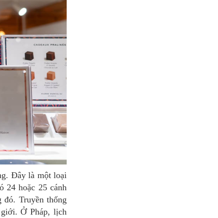
có 24 hoặc 25 cánh
 đó. Truyền thống
giới. Ở Pháp, lịch