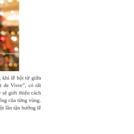
 de Vivre”, có rất
 sẽ giới thiệu cách
êng của từng vùng.
ột lần tận hưởng lễ