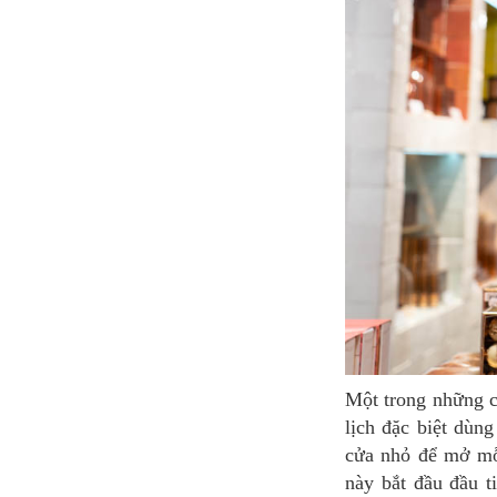
Một trong những cách thú vị nhất để chờ đợi ngày Giáng sinh là Lịch Mùa Vọng. Đây là một loại
lịch đặc biệt dùn
cửa nhỏ để mở mỗ
này bắt đầu đầu t