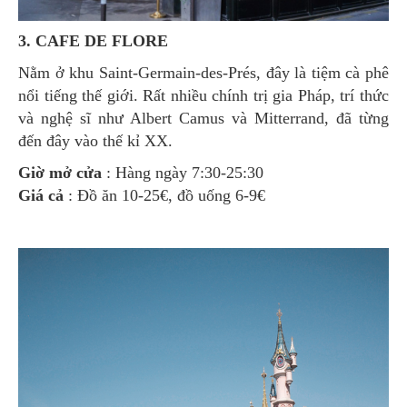
3. CAFE DE FLORE
Nằm ở khu Saint-Germain-des-Prés, đây là tiệm cà phê
nổi tiếng thế giới. Rất nhiều chính trị gia Pháp, trí thức
và nghệ sĩ như Albert Camus và Mitterrand, đã từng
đến đây vào thế kỉ XX.
Giờ mở cửa
: Hàng ngày 7:30-25:30
Giá cả
: Đồ ăn 10-25€, đồ uống 6-9€