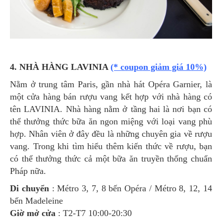
4. NHÀ HÀNG LAVINIA
(* coupon giảm giá 10%)
Nằm ở trung tâm Paris, gần nhà hát Opéra Garnier, là
một cửa hàng bán rượu vang kết hợp với nhà hàng có
tên LAVINIA. Nhà hàng nằm ở tầng hai là nơi bạn có
thể thưởng thức bữa ăn ngon miệng với loại vang phù
hợp. Nhân viên ở đây đều là những chuyên gia về rượu
vang. Trong khi tìm hiểu thêm kiến thức về rượu, bạn
có thể thưởng thức cả một bữa ăn truyền thống chuẩn
Pháp nữa.
Di chuyển
: Métro 3, 7, 8 bến Opéra / Métro 8, 12, 14
bến Madeleine
Giờ mở cửa
: T2-T7 10:00-20:30