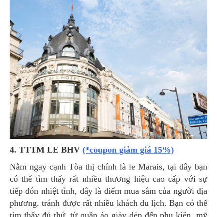
4. TTTM LE BHV
(*coupon giảm giá 15%)
Nằm ngay cạnh Tòa thị chính là le Marais, tại đây bạn
có thể tìm thấy rất nhiều thương hiệu cao cấp với sự
tiếp đón nhiệt tình, đây là điểm mua sắm của người địa
phương, tránh được rất nhiều khách du lịch. Bạn có thể
tìm thấy đủ thứ, từ quần áo giày dép đến phụ kiện, mỹ