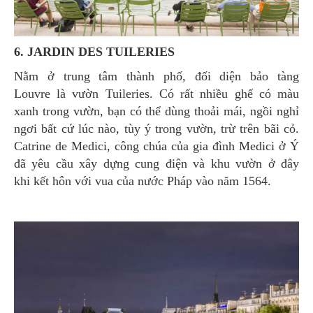
6. JARDIN DES TUILERIES
Nằm ở trung tâm thành phố, đối diện bảo tàng
Louvre là vườn Tuileries. Có rất nhiều ghế có màu
xanh trong vườn, bạn có thể dùng thoải mái, ngồi nghỉ
ngơi bất cứ lúc nào, tùy ý trong vườn, trừ trên bãi cỏ.
Catrine de Medici, công chúa của gia đình Medici ở Ý
đã yêu cầu xây dựng cung điện và khu vườn ở đây
khi kết hôn với vua của nước Pháp vào năm 1564.