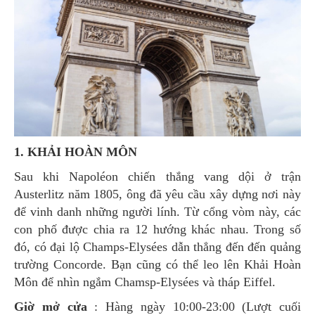
1. KHẢI HOÀN MÔN
Sau khi Napoléon chiến thắng vang dội ở trận
Austerlitz năm 1805, ông đã yêu cầu xây dựng nơi này
để vinh danh những người lính. Từ cổng vòm này, các
con phố được chia ra 12 hướng khác nhau. Trong số
đó, có đại lộ Champs-Elysées dẫn thẳng đến đến quảng
trường Concorde. Bạn cũng có thể leo lên Khải Hoàn
Môn để nhìn ngắm Chamsp-Elysées và tháp Eiffel.
Giờ mở cửa
: Hàng ngày 10:00-23:00 (Lượt cuối