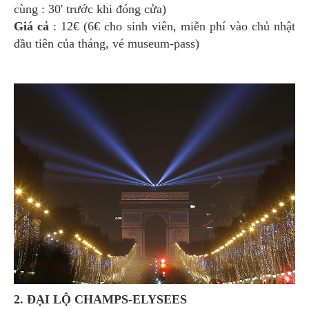
cùng : 30' trước khi đóng cửa)
Giá cả
: 12€ (6€ cho sinh viên, miễn phí vào chủ nhật
đầu tiên của tháng, vé museum-pass)
2. ĐẠI LỘ CHAMPS-ELYSEES