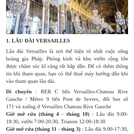
1. LÂU ĐÀI VERSAILLES
Lâu đài Versailles là nơi thể hiện rõ nhất cuộc sống
hoàng gia Pháp. Phòng kính và khu vườn rộng lớn
được chăm sóc kĩ càng rất hấp dẫn. Để có thêm thông
tin khi tham quan, bạn có thể thuê máy hướng dẫn khi
vào tham quan lâu đài.
Di chuyển
: RER C bến Versailles-Chateau Rive
Gauche / Métro 9 bến Pont de Sevres, đổi bus số
171 và xuống ở Versailles Chateau Rive Gauche
Giờ mở cửa (tháng 4 - tháng 10)
: Lâu đài 9:00-
18:30, vườn 7:00-20:30, Trianon 12:00-18:30
Giờ mở cửa (tháng 11 - tháng 3)
: Lâu đài 9:00-17:30,