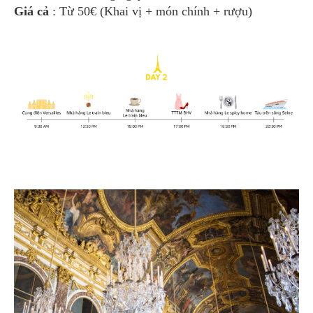
Giá cả
: Từ 50€ (Khai vị + món chính + rượu)