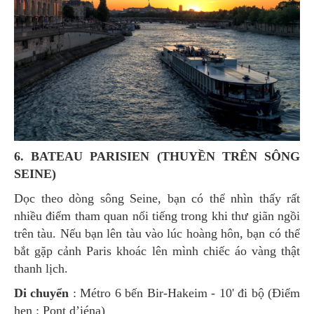
6. BATEAU PARISIEN (THUYỀN TRÊN SÔNG
SEINE)
Dọc theo dòng sông Seine, bạn có thể nhìn thấy rất
nhiều điểm tham quan nổi tiếng trong khi thư giãn ngồi
trên tàu. Nếu bạn lên tàu vào lúc hoàng hôn, bạn có thể
bắt gặp cảnh Paris khoác lên mình chiếc áo vàng thật
thanh lịch.
Di chuyển
: Métro 6 bến Bir-Hakeim - 10' đi bộ (Điểm
hẹn : Pont d’iéna)