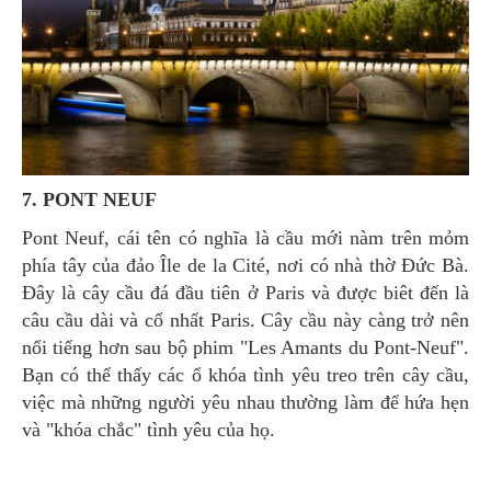
7. PONT NEUF
Pont Neuf, cái tên có nghĩa là cầu mới nàm trên mỏm
phía tây của đảo Île de la Cité, nơi có nhà thờ Đức Bà.
Đây là cây cầu đá đầu tiên ở Paris và được biêt đến là
câu cầu dài và cổ nhất Paris. Cây cầu này càng trở nên
nổi tiếng hơn sau bộ phim "Les Amants du Pont-Neuf".
Bạn có thể thấy các ổ khóa tình yêu treo trên cây cầu,
việc mà những người yêu nhau thường làm để hứa hẹn
và "khóa chắc" tình yêu của họ.