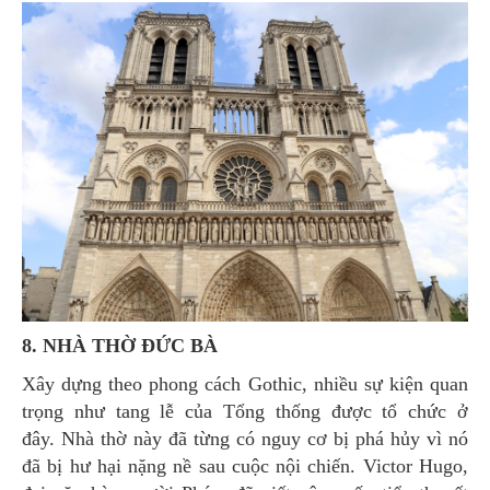
8. NHÀ THỜ ĐỨC BÀ
Xây dựng theo phong cách Gothic, nhiều sự kiện quan
trọng như tang lễ của Tổng thống được tổ chức ở
đây. Nhà thờ này đã từng có nguy cơ bị phá hủy vì nó
đã bị hư hại nặng nề sau cuộc nội chiến. Victor Hugo,