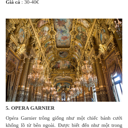
Giá cả
: 30-40€
5. OPERA GARNIER
Opéra Garnier trông giống như một chiếc bánh cưới
khổng lồ từ bên ngoài. Được biết đến như một trong