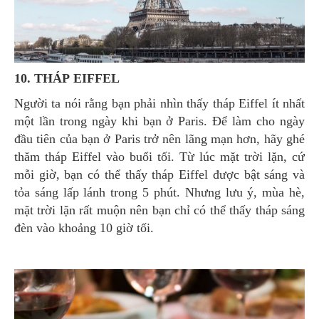
10. THÁP EIFFEL
Người ta nói rằng bạn phải nhìn thấy tháp Eiffel ít nhất
một lần trong ngày khi bạn ở Paris. Để làm cho ngày
đầu tiên của bạn ở Paris trở nên lãng mạn hơn, hãy ghé
thăm tháp Eiffel vào buổi tối. Từ lúc mặt trời lặn, cứ
mỗi giờ, bạn có thể thấy tháp Eiffel được bật sáng và
tỏa sáng lấp lánh trong 5 phút. Nhưng lưu ý, mùa hè,
mặt trời lặn rất muộn nên bạn chỉ có thể thấy tháp sáng
đèn vào khoảng 10 giờ tối.