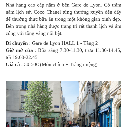
Nhà hàng cao cấp nằm ở bến Gare de Lyon. Có trăm
năm lịch sử, Coco Chanel từng thường xuyên đến đây
để thưởng thức bữa ăn trong một không gian xinh đẹp.
Bên trong nhà hàng được trang trí rất thanh lịch và ấm
cúng với tông vàng nổi bật.
Di chuyển
: Gare de Lyon HALL 1 - Tầng 2
Giờ mở cửa
: Bữa sáng 7:30-11:30, trưa 11:30-14:45,
tối 19:00-22:45
Giá cả
: 30-50€ (Món chính + Tráng miệng)