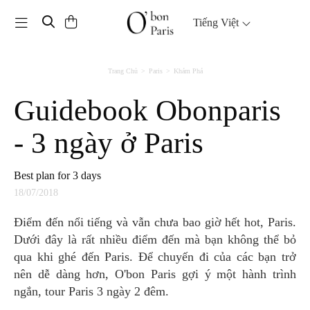
Toggle navigation
Tiếng Việt
Trang Chủ
Paris
Khám Phá
Guidebook Obonparis
- 3 ngày ở Paris
Best plan for 3 days
18/07/2018
Điểm đến nổi tiếng và vẫn chưa bao giờ hết hot, Paris.
Dưới đây là rất nhiều điểm đến mà bạn không thể bỏ
qua khi ghé đến Paris. Để chuyến đi của các bạn trở
nên dễ dàng hơn, O'bon Paris gợi ý một hành trình
ngắn, tour Paris 3 ngày 2 đêm.