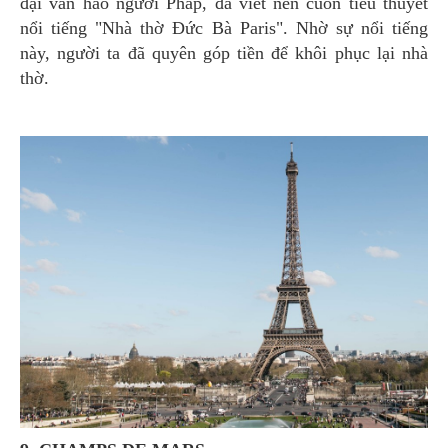
đại văn hào người Pháp, đã viết nên cuốn tiểu thuyết
nổi tiếng "Nhà thờ Đức Bà Paris". Nhờ sự nổi tiếng
này, người ta đã quyên góp tiền để khôi phục lại nhà
thờ.