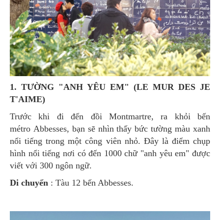
1. TƯỜNG "ANH YÊU EM" (LE MUR DES JE
T'AIME)
Trước khi đi đến đồi Montmartre, ra khỏi bến
métro Abbesses, bạn sẽ nhìn thấy bức tường màu xanh
nổi tiếng trong một công viên nhỏ. Đây là điểm chụp
hình nổi tiếng nơi có đến 1000 chữ "anh yêu em" được
viết với 300 ngôn ngữ.
Di chuyển
: Tàu 12 bến Abbesses.