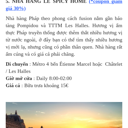
5. NHÀ HÀNG LE SPICY HOME
(*coupon giảm
giá 30%)
Nhà hàng Pháp theo phong cách fusion nằm gần bảo
tàng Pompidou và TTTM Les Halles. Hương vị ẩm
thực Pháp truyền thống được thêm thắt nhiều hương vị
từ nước ngoài, ở đây bạn có thể tìm thấy nhiều hương
vị mới lạ, nhưng cũng có phần thân quen. Nhà hàng rất
ấm cúng và có giá cả phải chăng.
Di chuyển
: Métro 4 bến Étienne Marcel hoặc Châtelet
/ Les Halles
Giờ mở cửa
: Daily 8:00-02:00
Giá cả
: Bữa trưa khoảng 15€