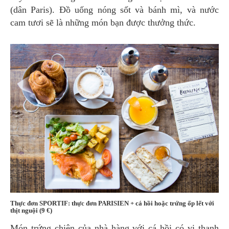
(dân Paris). Đồ uống nóng sốt và bánh mì, và nước
cam tươi sẽ là những món bạn được thưởng thức.
Thực đơn SPORTIF: thực đơn PARISIEN + cá hồi hoặc trứng ốp lết với
thịt nguội (9 €)
Món trứng chiên của nhà hàng với cá hồi có vị thanh