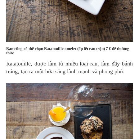
Bạn cũng có thể chọn Ratatouille omelet (ốp lết rau trộn) 7 € để thưởng
thức.
Ratatouille, được làm từ nhiều loại rau, làm đầy bánh
tráng, tạo ra một bữa sáng lành mạnh và phong phú.