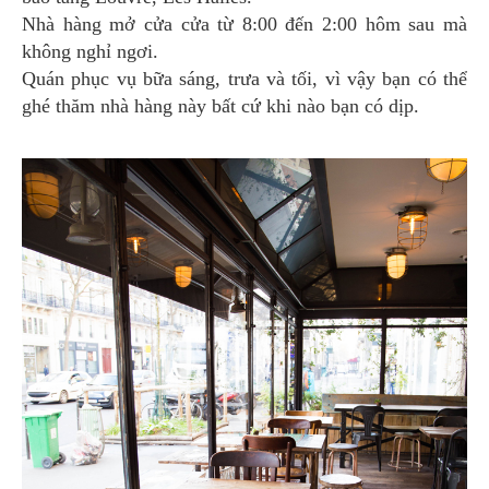
Nhà hàng mở cửa cửa từ 8:00 đến 2:00 hôm sau mà
không nghỉ ngơi.
Quán phục vụ bữa sáng, trưa và tối, vì vậy bạn có thể
ghé thăm nhà hàng này bất cứ khi nào bạn có dịp.