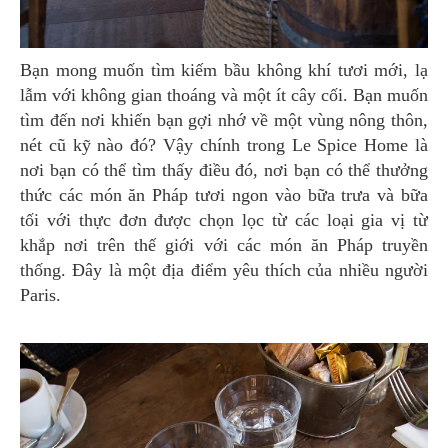
Bạn mong muốn tìm kiếm bầu không khí tươi mới, lạ
lẫm với không gian thoáng và một ít cây cối. Bạn muốn
tìm đến nơi khiến bạn gợi nhớ về một vùng nông thôn,
nét cũ kỹ nào đó? Vậy chính trong Le Spice Home là
nơi bạn có thể tìm thấy điều đó, nơi bạn có thể thưởng
thức các món ăn Pháp tươi ngon vào bữa trưa và bữa
tối với thực đơn được chọn lọc từ các loại gia vị từ
khắp nơi trên thế giới với các món ăn Pháp truyền
thống. Đây là một địa điểm yêu thích của nhiều người
Paris.