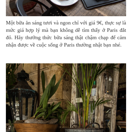
Một bữa ăn sáng tươi và ngon chỉ với giá 9€, thực sự là
mức giá hợp lý mà bạn không dễ tìm thấy ở Paris đắt
đỏ. Hãy thưởng thức bữa sáng thật chậm chạp để cảm
nhận được về cuộc sống ở Paris thường nhật bạn nhé.