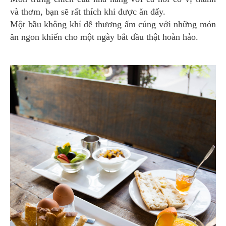
và thơm, bạn sẽ rất thích khi được ăn đấy.
Một bầu không khí dễ thương ấm cúng với những món
ăn ngon khiến cho một ngày bắt đầu thật hoàn hảo.