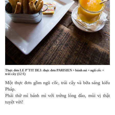
Thực đơn LE P'TIT DEJ: thực đơn PARISIEN + bánh mì + ngũ cốc +
trái cây (12 €)
Một thực đơn gồm ngũ cốc, trái cây và bữa sáng kiểu
Pháp.
Phải thử mì bánh mì với trứng lòng đào, mùi vị thật
tuyệt vời!