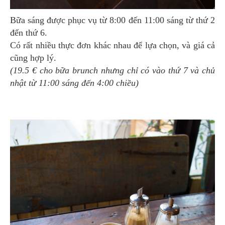
Bữa sáng được phục vụ từ 8:00 đến 11:00 sáng từ thứ 2
đến thứ 6.
Có rất nhiều thực đơn khác nhau để lựa chọn, và giá cả
cũng hợp lý.
(19.5 € cho bữa brunch nhưng chỉ có vào thứ 7 và chủ
nhật từ 11:00 sáng đến 4:00 chiều)