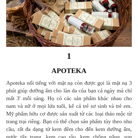
1
APOTEKA
Apoteka nổi tiếng với mặt nạ còn được gọi là mặt nạ 3
phút giúp dưỡng ẩm cho làn da của bạn cả ngày mà chỉ
mất 3' mỗi sáng. Họ có các sản phẩm khác nhau cho
nam và nữ ở mọi lứa tuổi, kể cả trẻ sơ sinh và trẻ em.
Mỹ phẩm hữu cơ được sản xuất từ các loại thảo mộc từ
trang trại riêng. Bạn có thể chọn sản phẩm tùy theo nhu
cầu, rất đa dạng từ kem đêm cho đến kem dưỡng ẩm,
nước tẩy trang, kem cạo râu, kem chống nắng, son