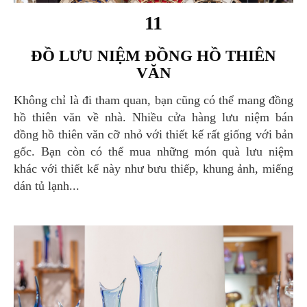
11
ĐỒ LƯU NIỆM ĐỒNG HỒ THIÊN
VĂN
Không chỉ là đi tham quan, bạn cũng có thể mang đồng
hồ thiên văn về nhà. Nhiều cửa hàng lưu niệm bán
đồng hồ thiên văn cỡ nhỏ với thiết kế rất giống với bản
gốc. Bạn còn có thể mua những món quà lưu niệm
khác với thiết kế này như bưu thiếp, khung ảnh, miếng
dán tủ lạnh...