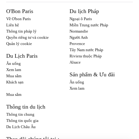
O'Bon Paris
Du lịch Pháp
Về O'bon Paris
Ngoại ô Paris
Liên hệ
Miền Trung nước Pháp
Thông tin pháp lý
Normandie
Quyền riêng tư và cookie
Người Anh
Quản lý cookie
Provence
Tây Nam nước Pháp
Du Lịch Paris
Riviera thuộc Pháp
Alsace
Ăn uống
Xem lam
Sản phẩm & Ưu đãi
Mua sắm
Khách sạn
Ăn uống
Xem lam
Mua sắm
Thông tin du lịch
Thông tin chung
Thông tin quốc gia
Du Lịch Châu Âu