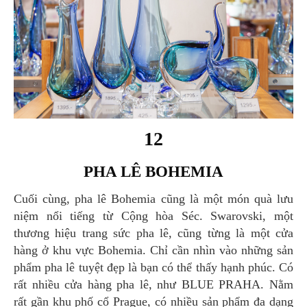
12
PHA LÊ BOHEMIA
Cuối cùng, pha lê Bohemia cũng là một món quà lưu
niệm nổi tiếng từ Cộng hòa Séc. Swarovski, một
thương hiệu trang sức pha lê, cũng từng là một cửa
hàng ở khu vực Bohemia. Chỉ cần nhìn vào những sản
phẩm pha lê tuyệt đẹp là bạn có thể thấy hạnh phúc. Có
rất nhiều cửa hàng pha lê, như BLUE PRAHA. Nằm
rất gần khu phố cổ Prague, có nhiều sản phẩm đa dạng