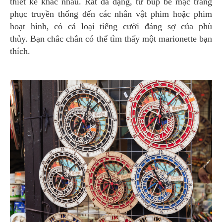
thiết kế khác nhau. Rất đa dạng, từ búp bê mặc trang
phục truyền thống đến các nhân vật phim hoặc phim
hoạt hình, có cả loại tiếng cười đáng sợ của phù
thủy. Bạn chắc chắn có thể tìm thấy một marionette bạn
thích.