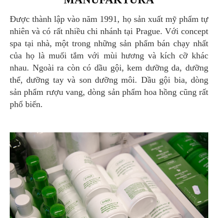
Được thành lập vào năm 1991, họ sản xuất mỹ phẩm tự
nhiên và có rất nhiều chi nhánh tại Prague. Với concept
spa tại nhà, một trong những sản phẩm bán chạy nhất
của họ là muối tắm với mùi hương và kích cỡ khác
nhau. Ngoài ra còn có dầu gội, kem dưỡng da, dưỡng
thể, dưỡng tay và son dưỡng môi. Dầu gội bia, dòng
sản phẩm rượu vang, dòng sản phẩm hoa hồng cũng rất
phổ biến.