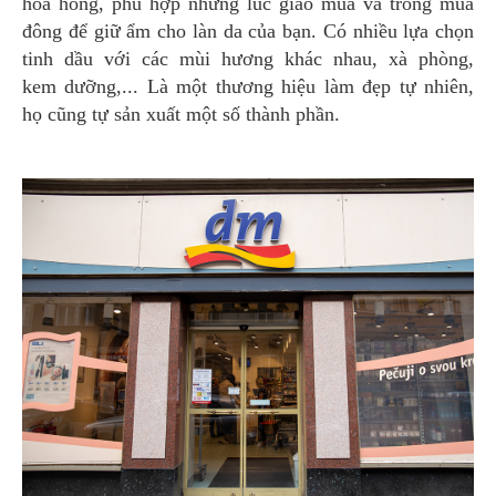
hoa hồng, phù hợp những lúc giao mùa và trong mùa
đông để giữ ẩm cho làn da của bạn. Có nhiều lựa chọn
tinh dầu với các mùi hương khác nhau, xà phòng,
kem dưỡng,... Là một thương hiệu làm đẹp tự nhiên,
họ cũng tự sản xuất một số thành phần.