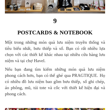
9
POSTCARDS & NOTEBOOK
Một trong những món quà lưu niệm truyền thống và
tiêu biểu nhất, bưu thiếp và sổ. Bạn có rất nhiều lựa
chọn với các thiết kế khác nhau tại nhiều cửa hàng lưu
niệm và tại chợ Havel.
Nếu bạn đang tìm kiếm những món quà lưu niệm
phong cách hơn, bạn có thể ghé qua PRAGTIQUE. Họ
có nhiều đồ lưu niệm bao gồm bưu thiếp, sổ ghi chép,
áo phông, mũ, túi tote và cốc với thiết kế hiện đại và
phong cách.