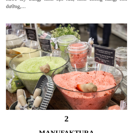
dưỡng,...
2
MANUFAKTURA