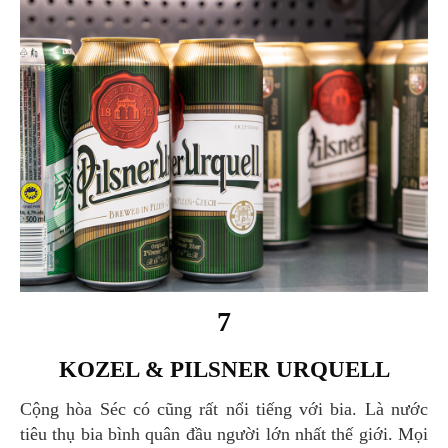
7
KOZEL & PILSNER URQUELL
Cộng hòa Séc có cũng rất nổi tiếng với bia. Là nước
tiêu thụ bia bình quân đầu người lớn nhất thế giới. Mọi