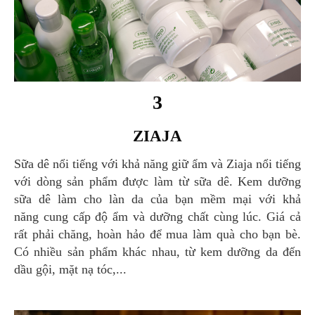
3
ZIAJA
Sữa dê nổi tiếng với khả năng giữ ẩm và Ziaja nổi tiếng
với dòng sản phẩm được làm từ sữa dê. Kem dưỡng
sữa dê làm cho làn da của bạn mềm mại với khả
năng cung cấp độ ẩm và dưỡng chất cùng lúc. Giá cả
rất phải chăng, hoàn hảo để mua làm quà cho bạn bè.
Có nhiều sản phẩm khác nhau, từ kem dưỡng da đến
dầu gội, mặt nạ tóc,...