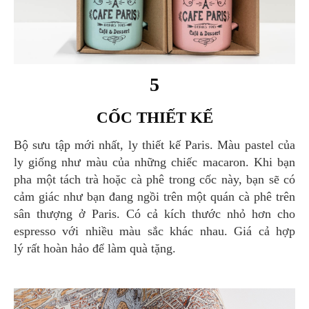
5
CỐC THIẾT KẾ
Bộ sưu tập mới nhất, ly thiết kế Paris. Màu pastel của
ly giống như màu của những chiếc macaron. Khi bạn
pha một tách trà hoặc cà phê trong cốc này, bạn sẽ có
cảm giác như bạn đang ngồi trên một quán cà phê trên
sân thượng ở Paris. Có cả kích thước nhỏ hơn cho
espresso với nhiều màu sắc khác nhau. Giá cả hợp
lý rất hoàn hảo để làm quà tặng.