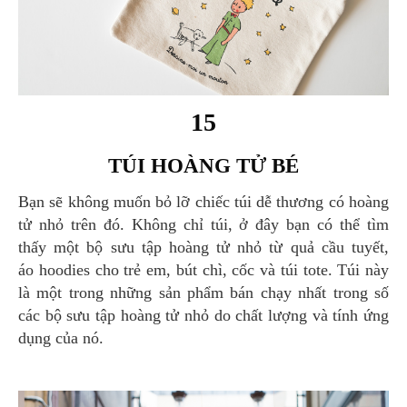
15
TÚI HOÀNG TỬ BÉ
Bạn sẽ không muốn bỏ lỡ chiếc túi dễ thương có hoàng
tử nhỏ trên đó. Không chỉ túi, ở đây bạn có thể tìm
thấy một bộ sưu tập hoàng tử nhỏ từ quả cầu tuyết,
áo hoodies cho trẻ em, bút chì, cốc và túi tote. Túi này
là một trong những sản phẩm bán chạy nhất trong số
các bộ sưu tập hoàng tử nhỏ do chất lượng và tính ứng
dụng của nó.