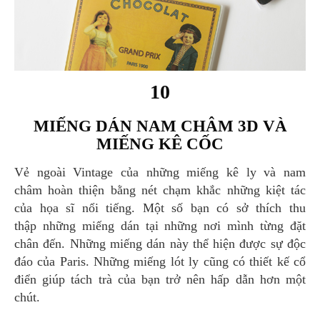
10
MIẾNG DÁN NAM CHÂM 3D VÀ
MIẾNG KÊ CỐC
Vẻ ngoài Vintage của những miếng kê ly và nam
châm hoàn thiện bằng nét chạm khắc những kiệt tác
của họa sĩ nổi tiếng. Một số bạn có sở thích thu
thập những miếng dán tại những nơi mình từng đặt
chân đến. Những miếng dán này thể hiện được sự độc
đáo của Paris. Những miếng lót ly cũng có thiết kế cổ
điển giúp tách trà của bạn trở nên hấp dẫn hơn một
chút.