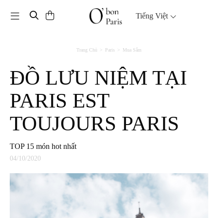
Toggle navigation
Tiếng Việt
Trang Chủ
Paris
Mua Sắm
ĐỒ LƯU NIỆM TẠI
PARIS EST
TOUJOURS PARIS
TOP 15 món hot nhất
04/10/2020