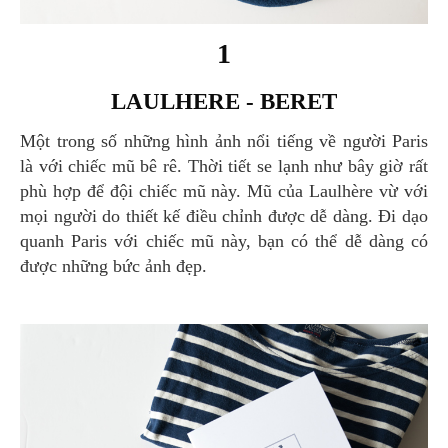
1
LAULHERE - BERET
Một trong số những hình ảnh nổi tiếng về người Paris
là với chiếc mũ bê rê. Thời tiết se lạnh như bây giờ rất
phù hợp để đội chiếc mũ này. Mũ của Laulhère vừ với
mọi người do thiết kế điều chỉnh được dễ dàng. Đi dạo
quanh Paris với chiếc mũ này, bạn có thể dễ dàng có
được những bức ảnh đẹp.