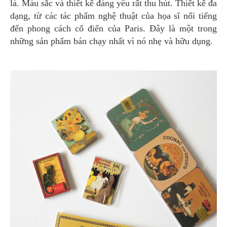
lá. Màu sắc và thiết kế đáng yêu rất thu hút. Thiết kế đa
dạng, từ các tác phẩm nghệ thuật của họa sĩ nổi tiếng
đến phong cách cổ điển của Paris. Đây là một trong
những sản phẩm bán chạy nhất vì nó nhẹ và hữu dụng.