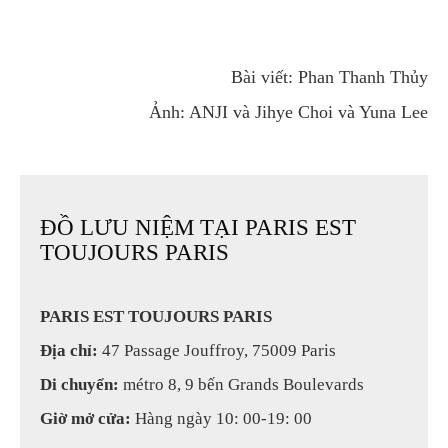
Bài viết: Phan Thanh Thủy
Ảnh: ANJI và Jihye Choi và Yuna Lee
ĐỒ LƯU NIỆM TẠI PARIS EST
TOUJOURS PARIS
PARIS EST TOUJOURS PARIS
Địa chỉ:
47 Passage Jouffroy, 75009 Paris
Di chuyển:
métro 8, 9 bến Grands Boulevards
Giờ mở cửa:
Hàng ngày 10: 00-19: 00