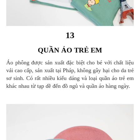
13
QUẦN ÁO TRẺ EM
Áo phông được sản xuất đặc biệt cho bé với chất liệu
vải cao cấp, sản xuất tại Pháp, không gây hại cho da trẻ
sơ sinh. Có rất nhiều kiểu dáng và loại quần áo trẻ em
khác nhau từ tạp dề đến đồ ngủ và quần áo hàng ngày.