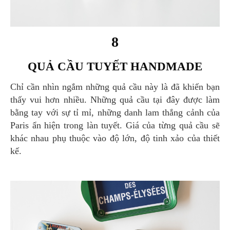
8
QUẢ CẦU TUYẾT HANDMADE
Chỉ cần nhìn ngắm những quả cầu này là đã khiến bạn
thấy vui hơn nhiều. Những quả cầu tại đây được làm
bằng tay với sự tỉ mỉ, những danh lam thắng cảnh của
Paris ẩn hiện trong làn tuyết. Giá của từng quả cầu sẽ
khác nhau phụ thuộc vào độ lớn, độ tinh xảo của thiết
kế.