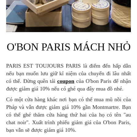
O'BON PARIS MÁCH NHỎ
PARIS EST TOUJOURS PARIS là điểm đến hấp dẫn
nếu bạn muốn lưu giữ kỉ niệm của chuyến đi lâu nhất
có thể. Đừng quên tải
coupon
của O'bon Paris để nhận
được giảm giá 10% nếu có ghé qua đây mua đồ nhé.
Có một cửa hàng khác nơi bạn có thể mua mũ nồi của
Pháp và vẫn được giảm giá 10% gần Montmartre. Bạn
có thể ghé thăm cửa hàng thứ hai của họ có tên "au
chat noir". Xuất trình phiếu giảm giá của O'bon Paris,
bạn vẫn sẽ được giảm giá 10%.