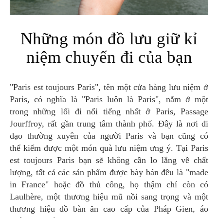
Những món đồ lưu giữ kỉ
niệm chuyến đi của bạn
"Paris est toujours Paris", tên một cửa hàng lưu niệm ở
Paris, có nghĩa là "Paris luôn là Paris", nằm ở một
trong những lối đi nổi tiếng nhất ở Paris, Passage
Jourffroy, rất gần trung tâm thành phố. Đây là nơi đi
dạo thường xuyên của người Paris và bạn cũng có
thể kiếm được một món quà lưu niệm ưng ý. Tại Paris
est toujours Paris bạn sẽ không cần lo lắng về chất
lượng, tất cả các sản phẩm được bày bán đều là "made
in France" hoặc đồ thủ công, họ thậm chí còn có
Laulhère, một thương hiệu mũ nồi sang trọng và một
thương hiệu đồ bàn ăn cao cấp của Pháp Gien, áo