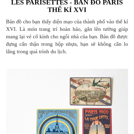
LES PARISETTES - BẢN ĐỒ PARIS
THẾ KỈ XVI
Bản đồ cho bạn thấy diện mạo của thành phố vào thế kỉ
XVI. Là món trang trí hoàn hảo, gắn lên tường giúp
mang lại vẻ cổ kính cho ngôi nhà của bạn. Bản đồ được
đựng cẩn thận trong hộp nhựa, bạn sẽ không cần lo
lắng trong quá trình du lịch.