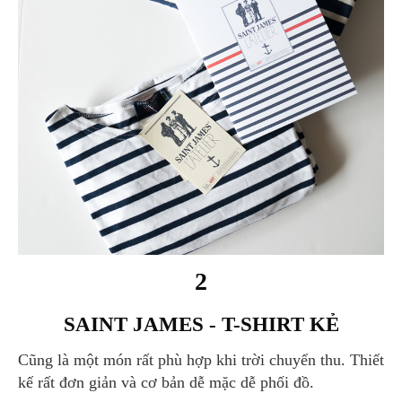
2
SAINT JAMES - T-SHIRT KẺ
Cũng là một món rất phù hợp khi trời chuyển thu. Thiết
kế rất đơn giản và cơ bản dễ mặc dễ phối đồ.