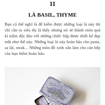
11
LÁ BASIL, THYME
Bạn có thể nghĩ là để kiếm được những loại lá này thì
chỉ cần ra siêu thị là thấy nhưng nó sẽ thành món quà
kỉ niệm độc đáo với những chiếc hộp được thiết kế đẹp
mắt như thế này. Những loại lá này hoàn hảo cho pasta,
sa lát, steak... Những món đồ xinh xắn làm cho căn bếp
của bạn thêm hoàn hảo.