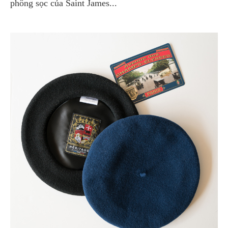
phông sọc của Saint James...