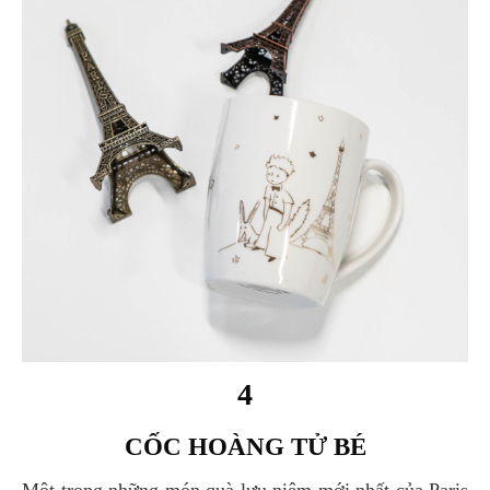
4
CỐC HOÀNG TỬ BÉ
Một trong những món quà lưu niệm mới nhất của Paris