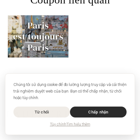
Cửa hàng liên quan
Chúng tôi sử dụng cookie để đo lường lượng truy cập và cải thiện
trải nghiệm duyệt web của bạn. Bạn có thể chấp nhận, từ chối
hoặc tùy chỉnh.
Từ chối
Chấp nhận
Tùy chỉnh
Tìm hiểu thêm