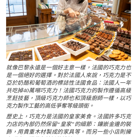
就像巴黎永遠是一個好主意一樣，法國的巧克力也
是一個絕好的選擇。對於法國人來說，巧克力是不
亞於奶酪和葡萄酒的標誌性法國食品：法國人一年
共吃掉40萬噸巧克力！法國巧克力的製作遵循高級
烹飪技藝，頂級巧克力師也和頂級廚師一樣，以巧
克力製作工藝的高低爭奪等級頭銜。
歷史上，巧克力是法國的皇家美食。法國許多巧克
力店的內部仍然保留“皇家”的細節：鑲嵌金邊的裝
飾，用貴重木材製成的家具等。而另一些小店則擁