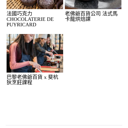
法國巧克力
老佛爺百貨公司 法式馬
CHOCOLATERIE DE
卡龍烘焙課
PUYRICARD
巴黎老佛爺百貨 x 斐杭
狄烹飪課程