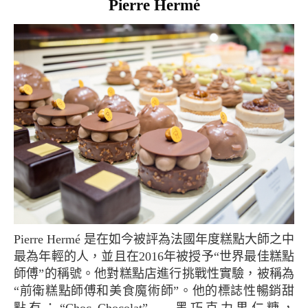
Pierre Hermé
Pierre Hermé 是在如今被評為法國年度糕點大師之中
最為年輕的人，並且在2016年被授予“世界最佳糕點
師傅”的稱號。他對糕點店進行挑戰性實驗，被稱為
“前衛糕點師傅和美食魔術師”。他的標誌性暢銷甜
點有：“Choc Chocolat”——黑巧克力果仁糖，