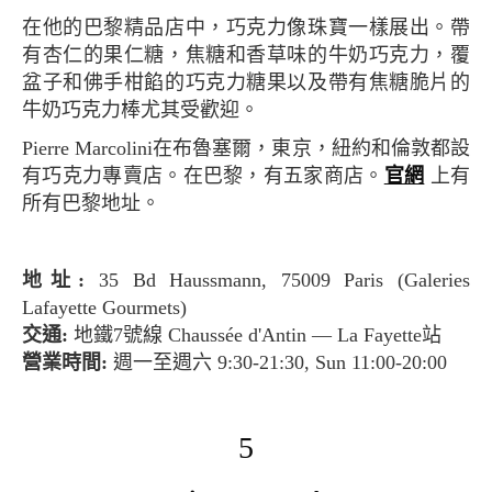
在他的巴黎精品店中，巧克力像珠寶一樣展出。帶
有杏仁的果仁糖，焦糖和香草味的牛奶巧克力，覆
盆子和佛手柑餡的巧克力糖果以及帶有焦糖脆片的
牛奶巧克力棒尤其受歡迎。
Pierre Marcolini在布魯塞爾，東京，紐約和倫敦都設
有巧克力專賣店。在巴黎，有五家商店。
官網
上有
所有巴黎地址。
地址:
35 Bd Haussmann, 75009 Paris (Galeries
Lafayette Gourmets)
交通:
地鐵7號線 Chaussée d'Antin — La Fayette站
營業時間:
週一至週六 9:30-21:30, Sun 11:00-20:00
5