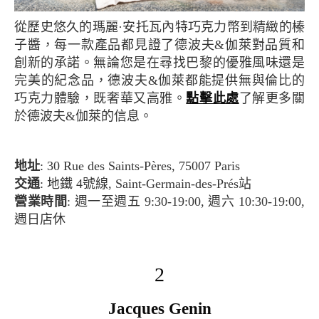
從歷史悠久的瑪麗·安托瓦內特巧克力幣到精緻的榛
子醬，每一款產品都見證了德波夫&伽萊對品質和
創新的承諾。無論您是在尋找巴黎的優雅風味還是
完美的紀念品，德波夫&伽萊都能提供無與倫比的
巧克力體驗，既奢華又高雅。
點擊此處
了解更多關
於德波夫&伽萊的信息。
地址
: 30 Rue des Saints-Pères, 75007 Paris
交通
: 地鐵 4號線, Saint-Germain-des-Prés站
營業時間
: 週一至週五 9:30-19:00, 週六 10:30-19:00,
週日店休
2
Jacques Genin