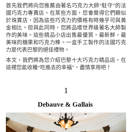
首先我們將向您推薦由著名巧克力大師“駐守”的法
國巧克力專賣店。在某些方面，您會覺得它們類似
於珠寶店，因為這些巧克力的價格有時幾乎可與黃
金相比。但與此同時，您將品嚐世界級著名大師製
作的美味。這些精品小店出售最優質，最新鮮，最
美味的糖果和巧克力棒。一盒手工製作的法國巧克
力是代表巴黎的絕佳禮物。
本文，我們將為您介紹巴黎十大巧克力精品店，在
這裡您能收穫“吃進去的幸福”，盡情享用吧！
1
Debauve & Gallais