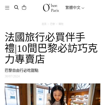
Toggle navigation
繁體中文
首頁
巴黎
購物
法國旅行必買伴手
禮|10間巴黎必訪巧克
力專賣店
巴黎自由行必吃甜點
30/07/2024