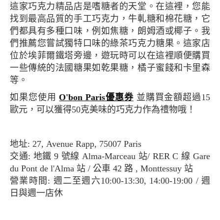
這家巧克力精品店是嗜糖者的天堂。在這裡，您能
找到最高品質的手工巧克力，牛軋糖和棉花糖，它
們都具有多種口味，例如焦糖，朗姆酒或椰子。我
們推薦您嘗試獨特口味的綠茶巧克力糖果。這家店
位於埃菲爾鐵塔旁邊，遊玩時可以在這裡順便購買
一些傳統的法國糖果如乾果糖，橘子蜜餞和卡里森
等。
如果您使用
O'bon Paris優惠券
並購買金額超過15
歐元，可以獲得50克美味的巧克力作為禮物哦！
地址: 27, Avenue Rapp, 75007 Paris
交通: 地鐵 9 號線 Alma-Marceau 站/ RER C 線 Gare
du Pont de l'Alma 站 / 公車 42 路 , Monttessuy 站
營業時間: 週二至週六10:00-13:30, 14:00-19:00 / 週
日與週一店休