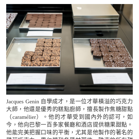
Jacques Genin 自學成才，是一位才華橫溢的巧克力
大師，他還是優秀的糕點廚師，擅長製作焦糖甜點
（caramélier）。他的才華受到國內外的認可，如
今，他向巴黎一百多家餐廳和酒店提供糖果甜點。
他能完美把握口味的平衡，尤其是他製作的著名的