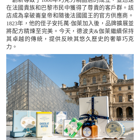
在法國貴族和巴黎市民中獲得了尊貴的客戶群。該
店成為拿破崙皇帝和隨後法國國王的官方供應商。
1823年，他的侄子安托萬·伽萊加入後，品牌擴展並
將配方精煉至完美。今天，德波夫&伽萊繼續保持
其卓越的傳統，提供反映其悠久歷史的奢華巧克
力。