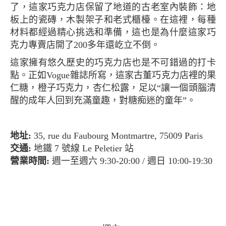
了，這家巧克力店保留了地道的古老室內裝飾：地
板上的瓷磚，木製架子和老式櫃檯。在這裡，每種
材料都經過精心挑选和準備，這也是為什麼這家巧
克力專賣店開了200多年還屹立不倒。
這家擁有悠久歷史的巧克力店也是不可錯過的打卡
點。正如Vogue雜誌所寫，這家古董巧克力店裡的果
仁糖，橙子巧克力，杏仁松露，足以“讓一個頭腦清
醒的成年人回到充滿童趣，對糖痴迷的童年”。
地址:
35, rue du Faubourg Montmartre, 75009 Paris
交通:
地鐵 7 號線 Le Peletier 站
營業時間:
週一至週六 9:30-20:00 / 週日 10:00-19:30