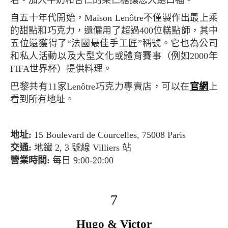
名。加入牛奶和杏仁的果仁糖讓您大飽口福。
自五十年代開始，Maison Lenôtre不僅製作出最上乘
的甜點和巧克力，還僱用了超過400位糕點師，其中
五位還獲得了“法國最佳手工匠”稱號。它也為公司
和私人活動以及大型文化或體育賽事（例如2000年
FIFA世界杯）提供料理。
巴黎共有11家Lenôtre巧克力專賣店，可以在
官網
上
看到所有地址。
地址:
15 Boulevard de Courcelles, 75008 Paris
交通:
地鐵 2, 3 號線 Villiers 站
營業時間:
每日 9:00-20:00
7
Hugo & Victor