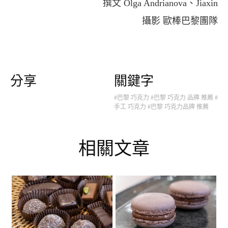
撰文 Olga Andrianova、Jiaxin
攝影 歐棒巴黎團隊
分享
關鍵字
#巴黎 巧克力
#巴黎 巧克力 品牌 推薦
#
手工 巧克力
#巴黎 巧克力品牌 推薦
相關文章