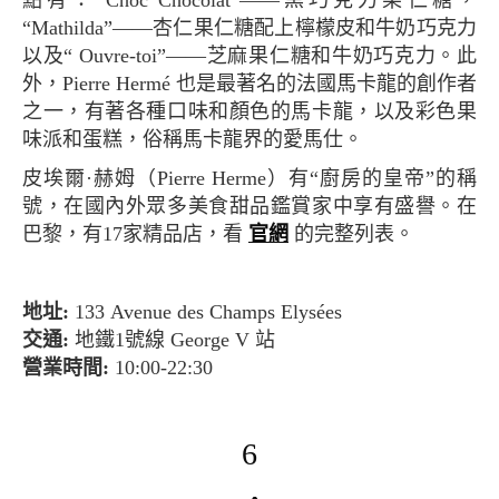
“Mathilda”——杏仁果仁糖配上檸檬皮和牛奶巧克力
以及“ Ouvre-toi”——芝麻果仁糖和牛奶巧克力。此
外，Pierre Hermé 也是最著名的法國馬卡龍的創作者
之一，有著各種口味和顏色的馬卡龍，以及彩色果
味派和蛋糕，俗稱馬卡龍界的愛馬仕。
皮埃爾·赫姆（Pierre Herme）有“廚房的皇帝”的稱
號，在國內外眾多美食甜品鑑賞家中享有盛譽。在
巴黎，有17家精品店，看
官網
的完整列表。
地址:
133 Avenue des Champs Elysées
交通:
地鐵1號線 George V 站
營業時間:
10:00-22:30
6