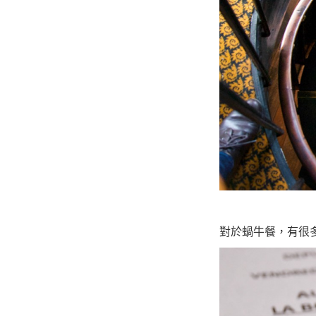
對於蝸牛餐，有