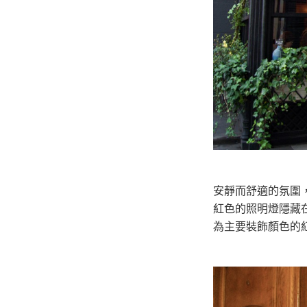
安靜而舒適的氛圍，安放在街邊的餐桌被透明的玻璃包圍著，時刻可以欣賞獨具巴黎風光的石頭小道。
紅色的照明燈隱藏
為主要裝飾顏色的