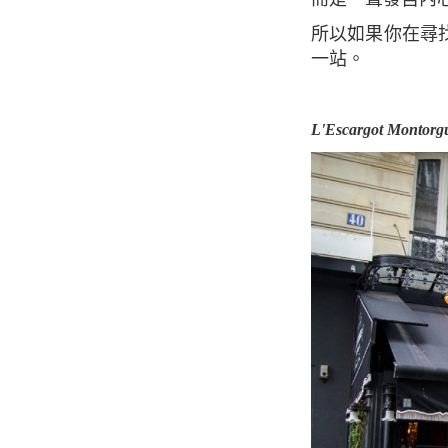
所以如果你在尋找巴黎最棒的吃蝸牛的餐廳， L'Escargot Montorgueil應該是你冒險旅程的第
一站。
L'Escargot Montorg