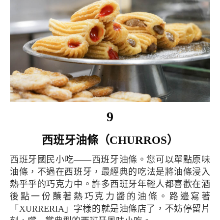
9
西班牙油條（CHURROS）
西班牙國民小吃——西班牙油條。您可以單點原味
油條，不過在西班牙，最經典的吃法是將油條浸入
熱乎乎的巧克力中。許多西班牙年輕人都喜歡在酒
後點一份蘸著熱巧克力醬的油條。路邊寫著
「XURRERIA」字樣的就是油條店了，不妨停留片