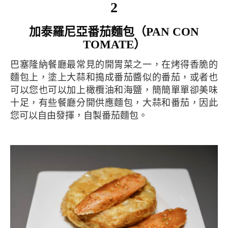
2
加泰羅尼亞番茄麵包（PAN CON
TOMATE）
巴塞隆納餐廳最常見的開胃菜之一，在烤得香脆的
麵包上，塗上大蒜和搗成番茄醬似的番茄，或者也
可以您也可以加上橄欖油和海鹽，簡簡單單卻美味
十足，有些餐廳分開供應麵包，大蒜和番茄，因此
您可以自由發揮，自製番茄麵包。