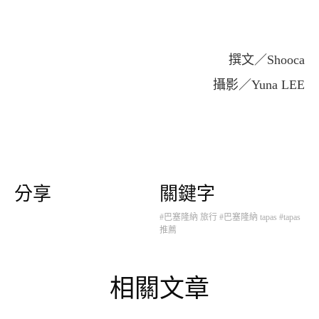
撰文／Shooca
攝影／Yuna LEE
分享
關鍵字
#巴塞隆納 旅行
#巴塞隆納 tapas
#tapas
推薦
相關文章