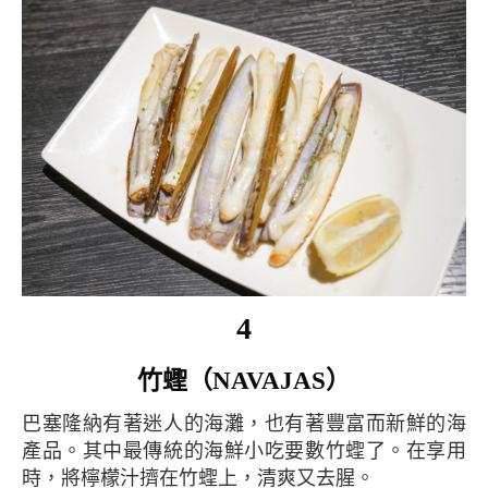
4
竹蟶（NAVAJAS）
巴塞隆納有著迷人的海灘，也有著豐富而新鮮的海
產品。其中最傳統的海鮮小吃要數竹蟶了。在享用
時，將檸檬汁擠在竹蟶上，清爽又去腥。