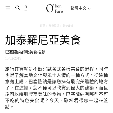
Toggle navigation
繁體中文
首頁
旅遊資訊
歐洲旅遊
加泰羅尼亞美食
巴塞隆納必吃美食推薦
15/02/2019
旅行其實就是不斷嘗試各式各樣美食的過程，同時
也是了解當地文化與風土人情的一種方式。從這種
意義上講，巴塞隆納是讓您擁有最完美體驗的地方
了，在這裡，您不僅可以欣賞到偉大的建築，而且
還可以嚐到豐富美味的食物。巴塞隆納有哪些不可
不吃的特色美食呢？今天，歐棒君帶您一起來盤
點。