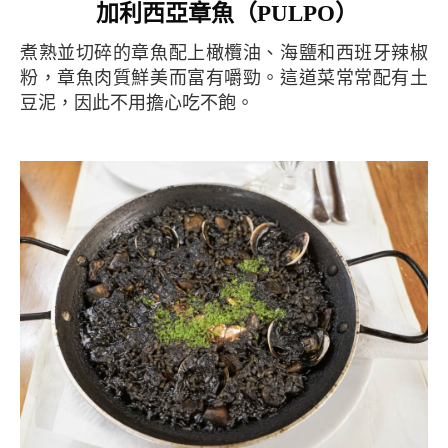
加利西亞章魚（PULPO）
煮熟並切碎的章魚配上橄欖油、海鹽和西班牙辣椒
粉，章魚肉質鮮美而富有嚼勁。這道菜常常配有土
豆泥，因此不用擔心吃不飽。