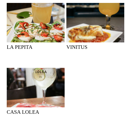
LA PEPITA
VINITUS
CASA LOLEA