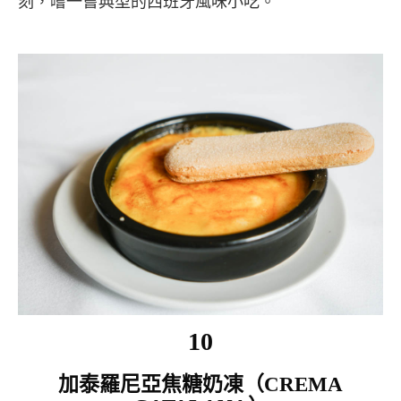
刻，嚐一嘗典型的西班牙風味小吃。
10
加泰羅尼亞焦糖奶凍（CREMA