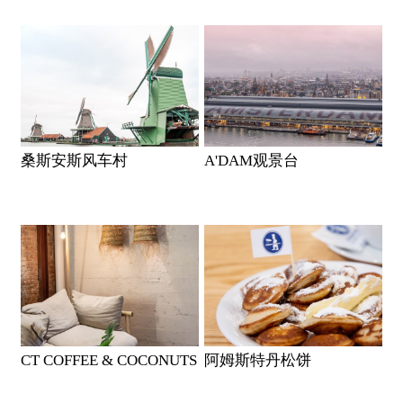
桑斯安斯风车村
A'DAM观景台
CT COFFEE & COCONUTS
阿姆斯特丹松饼