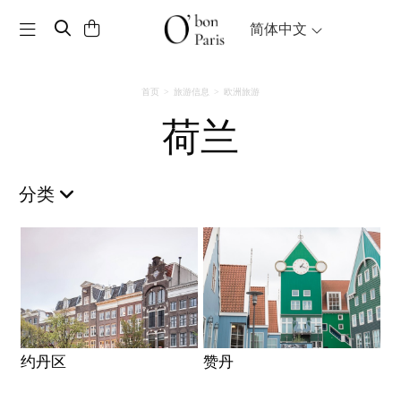
Toggle navigation
简体中文
首页
旅游信息
欧洲旅游
荷兰
分类
约丹区
赞丹