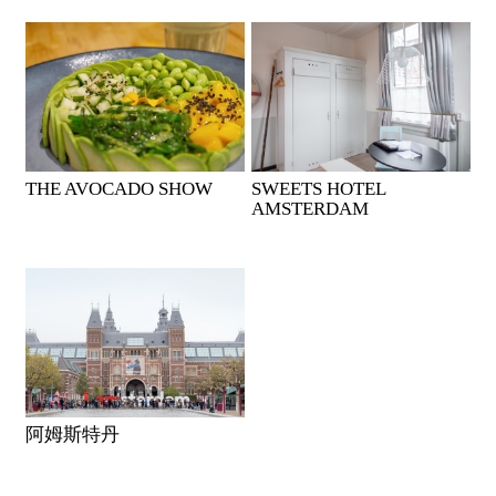
THE AVOCADO SHOW
SWEETS HOTEL
AMSTERDAM
阿姆斯特丹