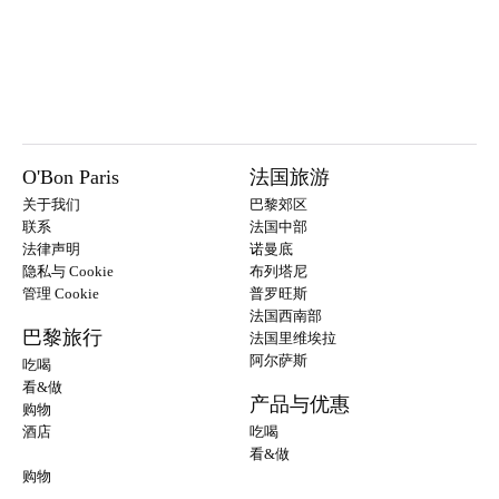
O'Bon Paris
法国旅游
关于我们
巴黎郊区
联系
法国中部
法律声明
诺曼底
隐私与 Cookie
布列塔尼
管理 Cookie
普罗旺斯
法国西南部
巴黎旅行
法国里维埃拉
阿尔萨斯
吃喝
看&做
产品与优惠
购物
酒店
吃喝
看&做
购物