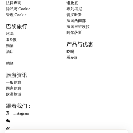
法律声明
诺曼底
隐私与 Cookie
布列塔尼
管理 Cookie
普罗旺斯
法国西南部
巴黎旅行
法国里维埃拉
阿尔萨斯
吃喝
看&做
产品与优惠
购物
酒店
吃喝
看&做
购物
旅游资讯
一般信息
国家信息
欧洲旅游
跟着我们 :
Instagram