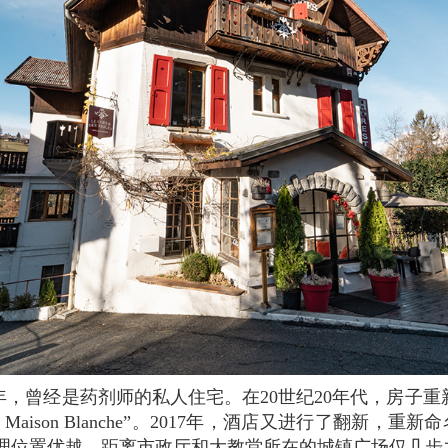
aison Blanche”。2017年，酒店又进行了翻新，重新命名为“
酒店地理位置优越，距离市政厅和大教堂所在的城镇广场仅几