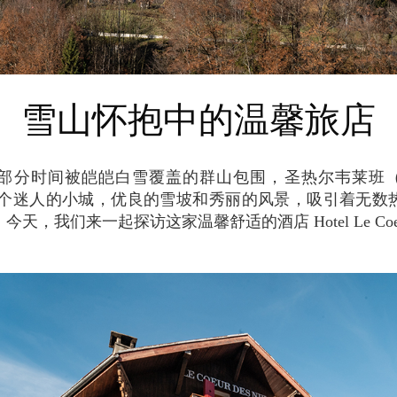
雪山怀抱中的温馨旅店
旧是一个迷人的小城，优良的雪坡和秀丽的风景，吸引着无数
，我们来一起探访这家温馨舒适的酒店 Hotel Le Coeur d