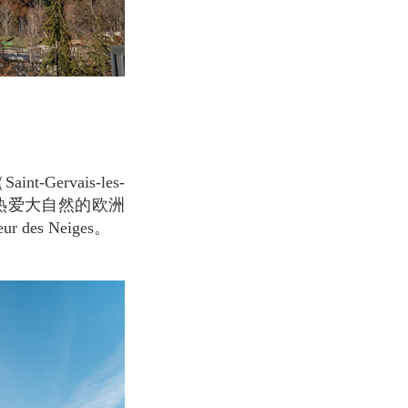
热爱大自然的欧洲
es Neiges。