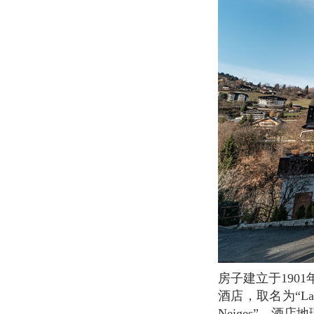
房子建立于1901年，曾经是药剂师的私人住宅。在20世纪20年代，房子重新装修后改造成了
酒店，取名为“La M
Neiges”。