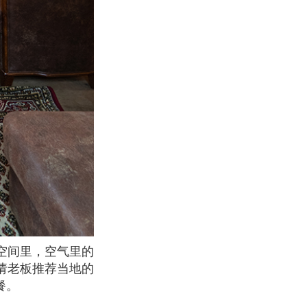
请老板推荐当地的
餐。