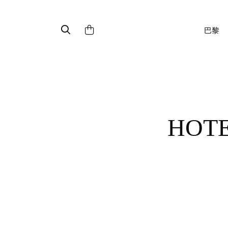
巴黎
HOTEL LE COEUR DES NEIGES