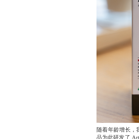
随着年龄增长，我们的关节会在青春流逝的同时逐渐僵化、失去原有的活力。 NHCO 营养
品为此研发了 A