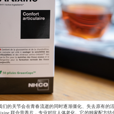
rtixine 联合营养片，专业对抗人体老化。它的独家配方