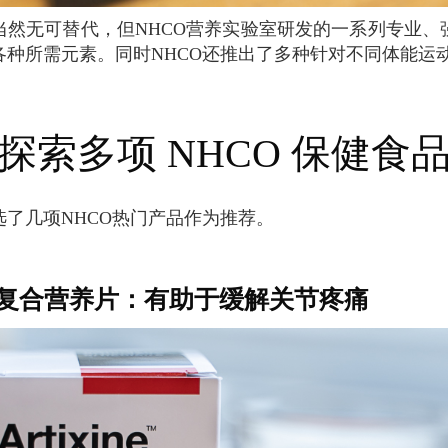
各种所需元素。同时NHCO还推出了多种针对不同体能运
探索多项 NHCO 保健食
选了几项NHCO热门产品作为推荐。
INE 复合营养片：有助于缓解关节疼痛