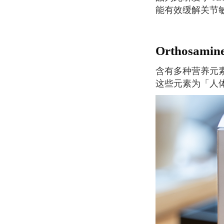
能有效缓解关节
Orthos
含有多种营养元素，包括：维持正常人体功能的维他命、矿物质以及胺基酸。为什么我们视
这些元素为「人