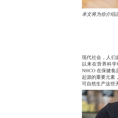
本文将为你介绍
现代社会，人们越来越注重健康。保健养生如今已经成为热门话题。NHCO Nutrition, 多年
以来在营养科学
NHCO 在保
起源的重要元素
可自然生产这些