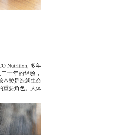
过二十年的经验，
胺基酸是造就生命
的重要角色。人体