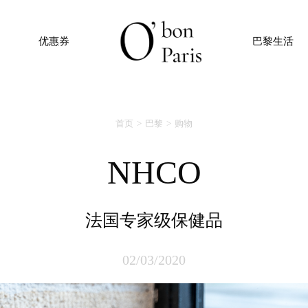
优惠券
巴黎生活
首页
巴黎
购物
NHCO
法国专家级保健品
02/03/2020