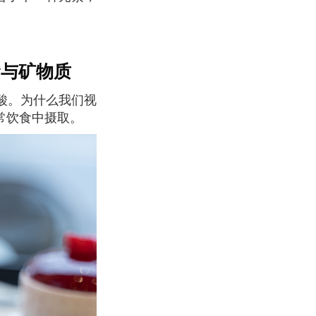
他命与矿物质
常饮食中摄取。