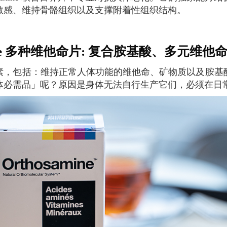
敏感、维持骨骼组织以及支撑附着性组织结构。
amine 多种维他命片: 复合胺基酸、多元维
体必需品」呢？原因是身体无法自行生产它们，必须在日