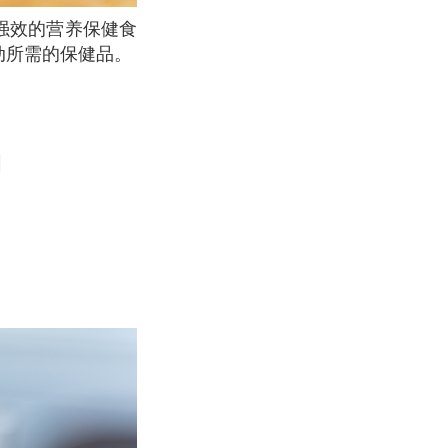
动所需的保健品。
品