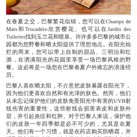
在春夏之交，巴黎繁花似锦，您可以在Champs de
Mars和Trocadéro欣赏樱花、也可以在Jardin des
Tuileries找到玉兰花和喷泉。许许多多巴黎的城市公
园都为您野餐和晒太阳提供了理想地点。在阳光灿
烂的周末，您可以带上自制的甜品、三明治和红
酒，在洒满阳光的花园里享受一场巴黎风格的野
餐。这必将是一场您在巴黎春夏户外难忘的浪漫经
历。
巴黎人喜欢晒太阳，不介意把皮肤暴露在阳光下，
因为他们更喜欢自然和有光泽的肤色。然而，他们
从未忘记保护他们的皮肤免受阳光中有害的UVB射
线伤害的重要性，这些射线会损害表皮和皮肤外
层，并引起炎症和红肿。对于巴黎人来说，保护他
们的皮肤一年四季都是必不可少的，尤其是在夏
天。他们有一个习惯，就是在药店购买防晒霜，并