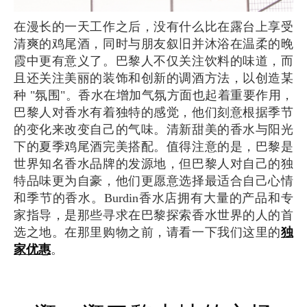
在漫长的一天工作之后，没有什么比在露台上享受
清爽的鸡尾酒，同时与朋友叙旧并沐浴在温柔的晚
霞中更有意义了。巴黎人不仅关注饮料的味道，而
且还关注美丽的装饰和创新的调酒方法，以创造某
种 "氛围"。香水在增加气氛方面也起着重要作用，
巴黎人对香水有着独特的感觉，他们刻意根据季节
的变化来改变自己的气味。清新甜美的香水与阳光
下的夏季鸡尾酒完美搭配。值得注意的是，巴黎是
世界知名香水品牌的发源地，但巴黎人对自己的独
特品味更为自豪，他们更愿意选择最适合自己心情
和季节的香水。Burdin香水店拥有大量的产品和专
家指导，是那些寻求在巴黎探索香水世界的人的首
选之地。在那里购物之前，请看一下我们这里的
独
家优惠
。