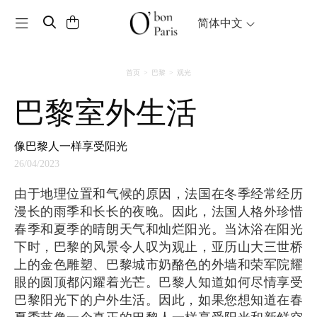
Toggle navigation
简体中文
首页
巴黎
观光
巴黎室外生活
像巴黎人一样享受阳光
26/04/2023
由于地理位置和气候的原因，法国在冬季经常经历
漫长的雨季和长长的夜晚。因此，法国人格外珍惜
春季和夏季的晴朗天气和灿烂阳光。当沐浴在阳光
下时，巴黎的风景令人叹为观止，亚历山大三世桥
上的金色雕塑、巴黎城市奶酪色的外墙和荣军院耀
眼的圆顶都闪耀着光芒。巴黎人知道如何尽情享受
巴黎阳光下的户外生活。因此，如果您想知道在春