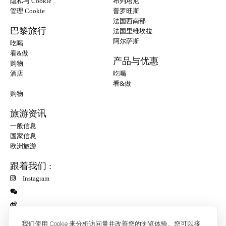
隐私与 Cookie
布列塔尼
管理 Cookie
普罗旺斯
法国西南部
巴黎旅行
法国里维埃拉
阿尔萨斯
吃喝
看&做
产品与优惠
购物
酒店
吃喝
看&做
购物
旅游资讯
一般信息
国家信息
欧洲旅游
跟着我们 :
Instagram
小红书
我们使用 Cookie 来分析访问量并改善您的浏览体验。您可以接