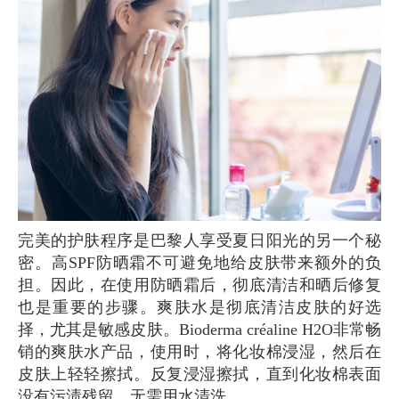
完美的护肤程序是巴黎人享受夏日阳光的另一个秘
密。高SPF防晒霜不可避免地给皮肤带来额外的负
担。因此，在使用防晒霜后，彻底清洁和晒后修复
也是重要的步骤。爽肤水是彻底清洁皮肤的好选
择，尤其是敏感皮肤。Bioderma créaline H2O非常畅
销的爽肤水产品，使用时，将化妆棉浸湿，然后在
皮肤上轻轻擦拭。反复浸湿擦拭，直到化妆棉表面
没有污渍残留，无需用水清洗。