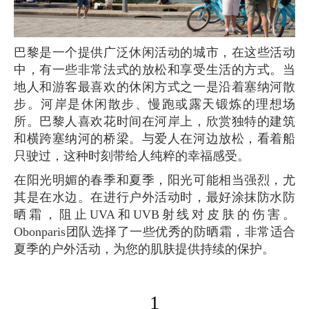
巴黎是一个提供广泛休闲活动的城市，在这些活动
中，有一些非常法式的放松和享受生活的方式。当
地人和游客最喜欢的休闲方式之一是沿着塞纳河散
步。河岸是休闲散步、慢跑或露天锻炼的理想场
所。巴黎人喜欢花时间在河岸上，欣赏独特的建筑
和横跨塞纳河的桥梁。与爱人在河边放松，看着船
只驶过，这种时刻带给人纯粹的幸福感受。
在阳光明媚的春季和夏季，阳光可能相当强烈，尤
其是在水边。在进行户外活动时，最好涂抹防水防
晒霜，阻止UVA和UVB射线对皮肤的伤害。
Obonparis团队选择了一些优秀的防晒霜，非常适合
夏季的户外活动，为您的肌肤提供持续的保护。
1