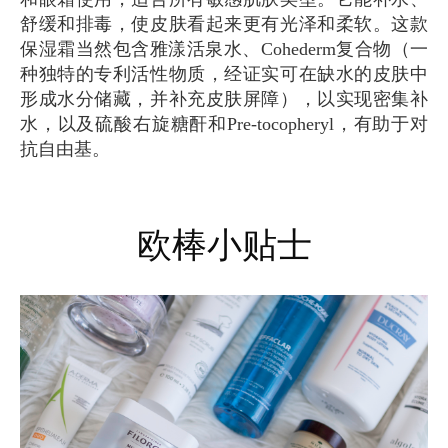
舒缓和排毒，使皮肤看起来更有光泽和柔软。这款
保湿霜当然包含雅漾活泉水、Cohederm复合物（一
种独特的专利活性物质，经证实可在缺水的皮肤中
形成水分储藏，并补充皮肤屏障），以实现密集补
水，以及硫酸右旋糖酐和Pre-tocopheryl，有助于对
抗自由基。
欧棒小贴士