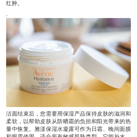
红肿。
.
洁面结束后，您需要用保湿产品保持皮肤的滋润和
柔软，以帮助皮肤从防晒霜的负担和阳光带来的热
量中恢复。雅漾保湿水凝露可作为日霜、晚间面膜
和眼霜使用，适合所有敏感肌肤类型。它能补水、